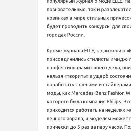
популярный журнал о моде ELLE. На
познавательные, так и развлекател
новинках в мире стильных причесо
будет проводить конкурсы для сво
городах России.
Кроме журнала ELLE, к движению «
присоединились стилисты имидж-л
профессионалами своего дела, они 
нельзя «творить» в ущерб состоян
поработать с фенами и стайлерами
моды, как Mercedes-Benz Fashion 
которого была компания Philips. Вс
приходится работать на неделях м
вечного аврала, и моделям может 
прически до 5 раз за пару часов. 