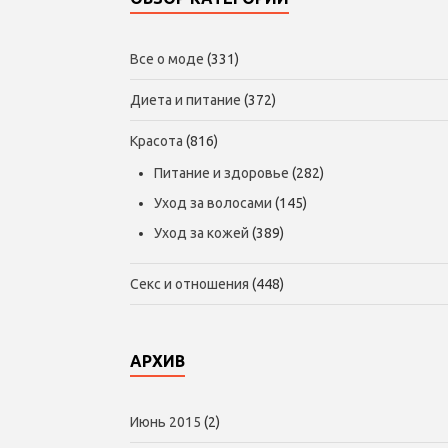
Все о моде
(331)
Диета и питание
(372)
Красота
(816)
Питание и здоровье
(282)
Уход за волосами
(145)
Уход за кожей
(389)
Секс и отношения
(448)
АРХИВ
Июнь 2015
(2)