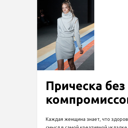
Прическа без
компромиссо
Каждая женщина знает, что здоров
смысл в самой креативной укладке,