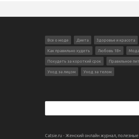
Все о моде
Диета
Здоровье и красота
Как правильно худеть
Любовь 18+
Мода
Похудеть за короткий срок
Правильное пи
Уход за лицом
Уход за телом
Catsie.ru - Женский онлайн журнал, полезны