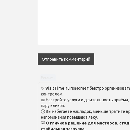
Реклама
✨
VisitTime.ru
помогает быстро организовать
контролем.
📅 Настройте услуги и длительность приёма,
пару кликов.
🕒 Вы избегаете накладок, меньше тратите вр
напоминания повышают явку.
💡
Отличное решение для мастеров, студ
стабильная загрузка.