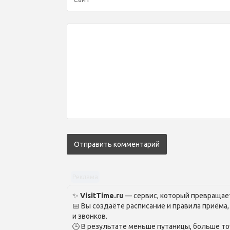
Реклама
✨
VisitTime.ru
— сервис, который превращает
📅 Вы создаёте расписание и правила приёма
и звонков.
🕒 В результате меньше путаницы, больше то