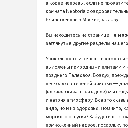
в корне неправы, если не прокати
комната Neptoria с оздоровитель
Единственная в Москве, к слову.
Вы находитесь на странице
На мор
заглянуть в другие разделы нашего
Уникальность и ценность комнаты 
выложены природными плитами и 
позднего Палеозоя. Воздух, прежд
несколько степеней очистки — даж
(вернее сказать, на вдохе) мы пол
и натрия атмосферу. Все это сказ
виде, но и на здоровье. Помните, к
морского отпуска? Забудьте от это
помноженный надвое, поскольку п