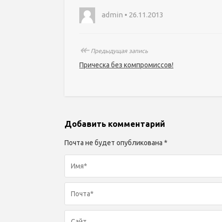
admin • 26.11.2013
↞
Предыдущая запись
Прическа без компромиссов!
Добавить комментарий
Почта не будет опубликована *