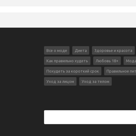
Все о моде
Диета
Здоровье и красота
Как правильно худеть
Любовь 18+
Мода
Похудеть за короткий срок
Правильное пи
Уход за лицом
Уход за телом