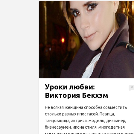
Уроки любви:
0
Виктория Бекхэм
Не всякая женщина способна совместить
столько разных ипостасей. Певица,
танцовщица, актриса, модель, дизайнер,
бизнесвумен, икона стиля, многодетная
мама, жена одного из самых красивых в мир