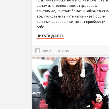
практична в носке, но и вполне может стать
одним из столпов вашего гардероба.
Конечно же, не стоит бежать и облачаться в
все, что хоть чуть-чуть напоминает форму
военных-здоровенных, но вот приобрести
себе…
ЧИТАТЬ ДАЛЕЕ
admin • 30.03.2015