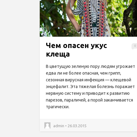
Чем опасен укус
0
клеща
В цветущую зеленую пору людям угрожает
едва ли не более опасная, чем грипп,
сезонная вирусная инфекция — клещевой
энцефалит. Эта тяжелая болезнь поражает
нервную систему и приводит к развитию
парезов, параличей, а порой заканчивается
трагически.
admin • 26.03.2015