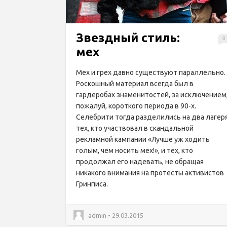
Звездный стиль:
0
мех
Мех и грех давно существуют параллельно.
Роскошный материал всегда был в
гардеробах знаменитостей, за исключением
пожалуй, короткого периода в 90-х.
Селебрити тогда разделились на два лагеря
тех, кто участвовал в скандальной
рекламной кампании «Лучше уж ходить
голым, чем носить мех!», и тех, кто
продолжал его надевать, не обращая
никакого внимания на протесты активистов
Гринписа.
admin • 29.03.2015