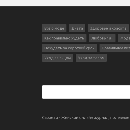
Все о моде
Диета
Здоровье и красота
Как правильно худеть
Любовь 18+
Мода
Похудеть за короткий срок
Правильное пи
Уход за лицом
Уход за телом
Catsie.ru - Женский онлайн журнал, полезны