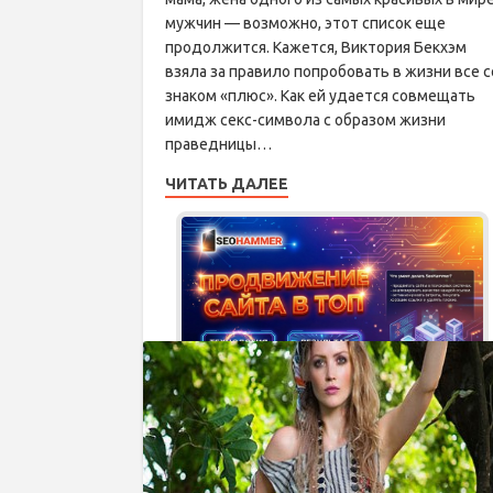
мужчин — возможно, этот список еще
продолжится. Кажется, Виктория Бекхэм
взяла за правило попробовать в жизни все с
знаком «плюс». Как ей удается совмещать
имидж секс-символа с образом жизни
праведницы…
ЧИТАТЬ ДАЛЕЕ
Рекл
admin • 27.03.2015