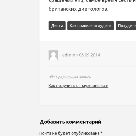
британских диетологов.
Диета
Как правильно худеть
Похудеть
admin • 06.09.2014
↞
Предыдущая запись
Как получить от мужчины всё
Добавить комментарий
Почта не будет опубликована *