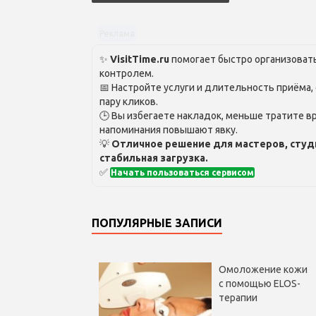
Реклама
✨
VisitTime.ru
помогает быстро организовать
контролем.
📅 Настройте услуги и длительность приёма,
пару кликов.
🕒 Вы избегаете накладок, меньше тратите вр
напоминания повышают явку.
💡
Отличное решение для мастеров, студ
стабильная загрузка.
✅
Начать пользоваться сервисом
ПОПУЛЯРНЫЕ ЗАПИСИ
Омоложение кожи
с помощью ELOS-
терапии