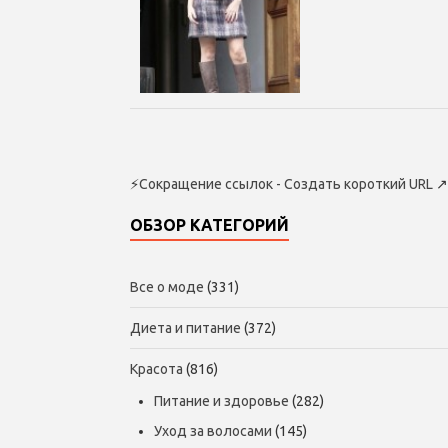
⚡
Сокращение ссылок - Создать короткий URL
↗
ОБЗОР КАТЕГОРИЙ
Все о моде
(331)
Диета и питание
(372)
Красота
(816)
Питание и здоровье
(282)
Уход за волосами
(145)