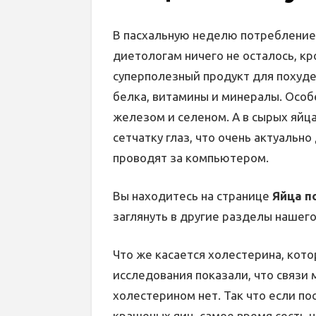
В пасхальную неделю потребление 
диетологам ничего не осталось, кр
суперполезный продукт для похуд
белка, витамины и минералы. Особ
железом и селеном. А в сырых яй
сетчатку глаз, что очень актуальн
проводят за компьютером.
Вы находитесь на странице
Яйца п
заглянуть в другие разделы нашего
Что же касается холестерина, кото
исследования показали, что связи
холестерином нет. Так что если по
крашеных яиц, самое время сесть н