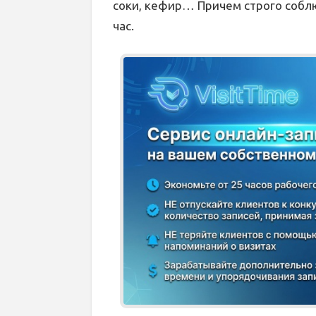
соки, кефир… Причем строго собл
час.