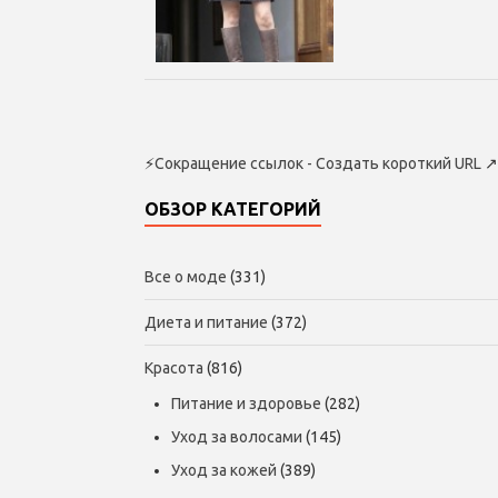
⚡
Сокращение ссылок - Создать короткий URL
↗
ОБЗОР КАТЕГОРИЙ
Все о моде
(331)
Диета и питание
(372)
Красота
(816)
Питание и здоровье
(282)
Уход за волосами
(145)
Уход за кожей
(389)