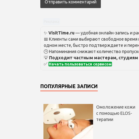
Реклама
✨
VisitTime.ru
— удобная онлайн-запись и рас
📅 Клиенты сами выбирают свободное время и
одном месте, быстро подтверждаете и перен
🕒 Напоминания снижают количество пропуско
💡
Подходит частным мастерам, студиям 
✅
Начать пользоваться сервисом
ПОПУЛЯРНЫЕ ЗАПИСИ
Омоложение кожи
с помощью ELOS-
терапии