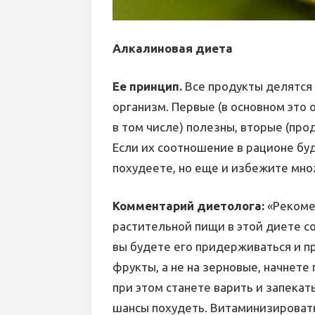
Алкалиновая диета
Ее принцип.
Все продукты делятся 
организм. Первые (в основном это
в том числе) полезны, вторые (пр
Если их соотношение в рационе бу
похудеете, но еще и избежите мно
Комментарий диетолога:
«Рекоме
растительной пищи в этой диете со
вы будете его придерживаться и п
фрукты, а не на зерновые, начнет
при этом станете варить и запекать
шансы похудеть. Витаминизировать