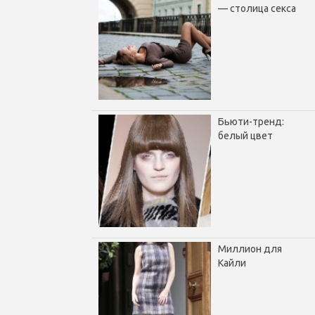
— столица секса
Бьюти-тренд:
белый цвет
Миллион для
Кайли