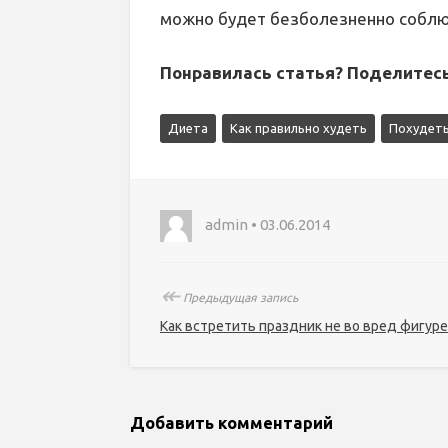
можно будет безболезненно соблю
Понравилась статья? Поделитесь
Диета
Как правильно худеть
Похудеть
admin • 03.06.2014
↞
Предыдущая запись
Как встретить праздник не во вред фигуре
Добавить комментарий