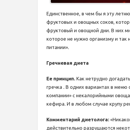
Единственное, в чем бы я эту лет
фруктовых и овощных соков, котор
фруктовый и овощной дни. В них мн
которое не нужно организму и так 
питании».
Гречневая диета
Ее принцип.
Как нетрудно догадать
гречка . В одних вариантах в меню 
компании» с некалорийными овоща
кефира. И в любом случае крупу ре
Комментарий диетолога:
«Никаког
действительно разрушаются некото