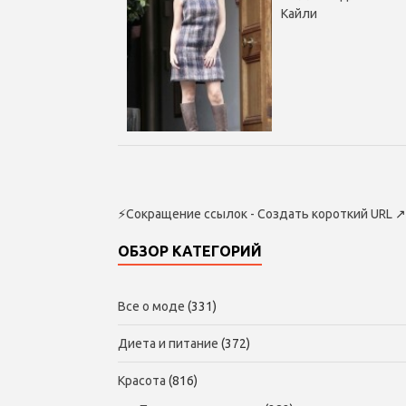
Кайли
⚡
Сокращение ссылок - Создать короткий URL
↗
ОБЗОР КАТЕГОРИЙ
Все о моде
(331)
Диета и питание
(372)
Красота
(816)