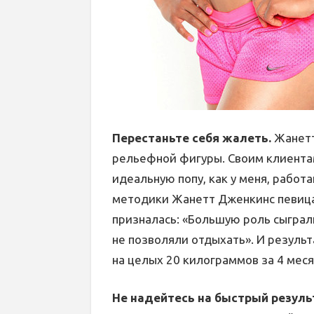
Перестаньте себя жалеть.
Жанетт
рельефной фигуры. Своим клиентам
идеальную попу, как у меня, работ
методики Жанетт Дженкинс певица
призналась: «Большую роль сыграл
не позволяли отдыхать». И результ
на целых 20 килограммов за 4 меся
Не надейтесь на быстрый резуль