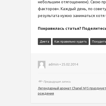
небольшим отягощением). Свою пр
факторов». Каждый день, по совет
результата нужно заниматься хотя 
Понравилась статья? Поделитесь
Диета
Как правильно худеть
Похудеть
admin • 25.02.2014
↞
Предыдущая запись
Легендарный аромат Chanel №5 празднуе
рождения