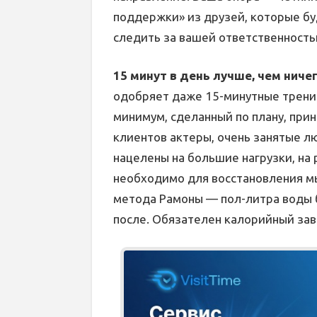
поддержки» из друзей, которые бу
следить за вашей ответственность
15 минут в день лучше, чем ниче
одобряет даже 15-минутные тренир
минимум, сделанный по плану, при
клиентов актеры, очень занятые л
нацелены на большие нагрузки, на 
необходимо для восстановления м
метода Рамоны — пол-литра воды б
после. Обязателен калорийный зав