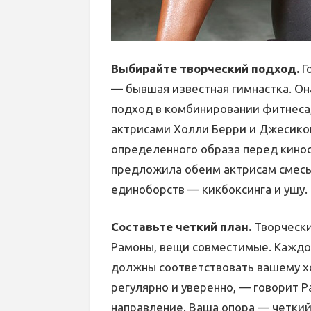
Выбирайте творческий подход.
Г
— бывшая известная гимнастка. Он
подход в комбинировании фитнеса,
актрисами Холли Берри и Джесико
определенного образа перед кинос
предложила обеим актрисам смесь 
единоборств — кикбоксинга и ушу.
Составьте четкий план.
Творчески
Рамоны, вещи совместимые. Каждо
должны соответствовать вашему х
регулярно и уверенно, — говорит Р
направление. Ваша опора — четкий