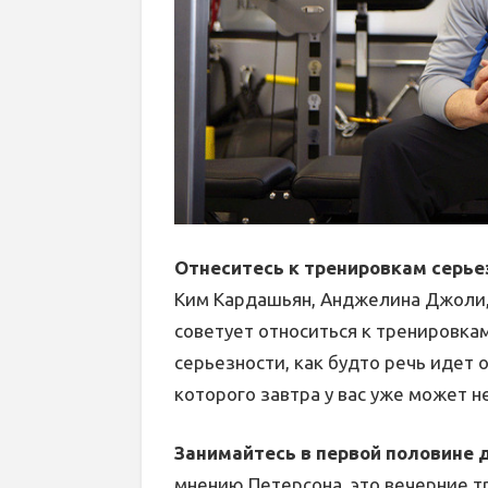
Отнеситесь к тренировкам серье
Ким Кардашьян, Анджелина Джоли,
советует относиться к тренировкам
серьезности, как будто речь идет о
которого завтра у вас уже может не
Занимайтесь в первой половине 
мнению Петерсона, это вечерние т