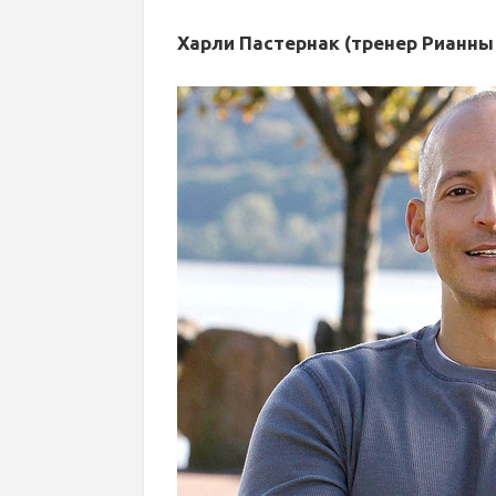
Харли Пастернак (тренер Рианны