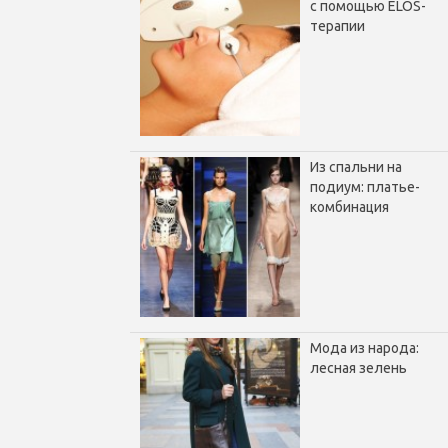
с помощью ELOS-
терапии
Из спальни на
подиум: платье-
комбинация
Мода из народа:
лесная зелень