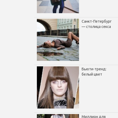
Санкт-Петербург
— столица секса
Бьюти-тренд:
белый цвет
Миллион для