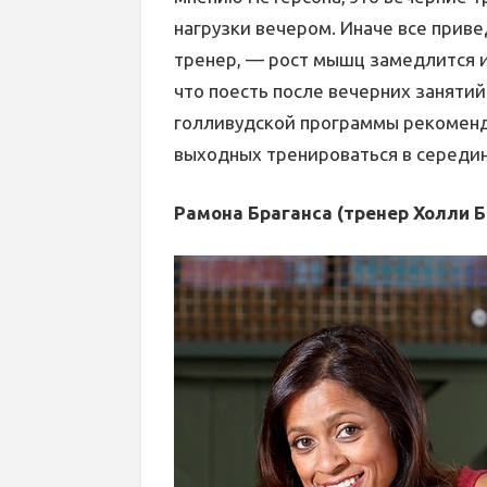
нагрузки вечером. Иначе все приве
тренер, — рост мышц замедлится и
что поесть после вечерних занятий
голливудской программы рекоменду
выходных тренироваться в середин
Рамона Браганса (тренер Холли 