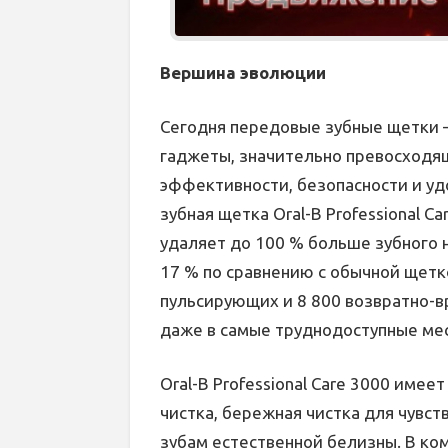
Вершина эволюции
Сегодня передовые зубные щетки
гаджеты, значительно превосходя
эффективности, безопасности и удо
зубная щетка Oral-B Professional C
удаляет до 100 % больше зубного 
17 % по сравнению с обычной щет
пульсирующих и 8 800 возвратно-в
даже в самые труднодоступные мес
Oral-B Professional Care 3000 име
чистка, бережная чистка для чувс
зубам естественной белизны. В комп