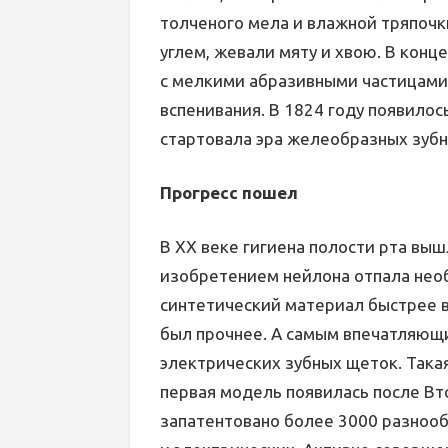
толченого мела и влажной тряпоч
углем, жевали мяту и хвою. В конце
с мелкими абразивными частицами,
вспенивания. В 1824 году появилос
стартовала эра желеобразных зубн
Прогресс пошел
В XX веке гигиена полости рта выш
изобретением нейлона отпала нео
синтетический материал быстрее в
был прочнее. А самым впечатляющ
электрических зубных щеток. Такая
первая модель появилась после Вт
запатентовано более 3000 разнооб