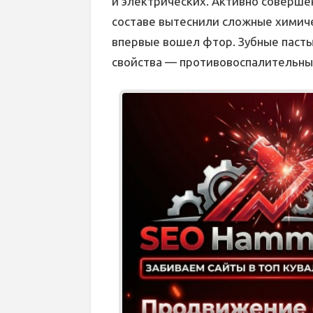
и электрических. Активно совершен
составе вытеснили сложные химиче
впервые вошел фтор. Зубные паст
свойства — противовоспалительны