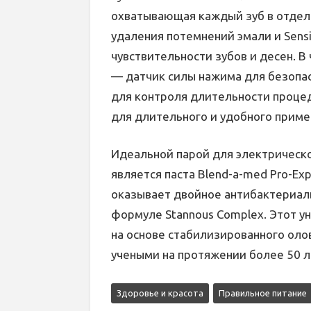
охватывающая каждый зуб в отдел
удаления потемнений эмали и Sens
чувствительности зубов и десен. 
— датчик силы нажима для безопас
для контроля длительности проце
для длительного и удобного приме
Идеальной парой для электрической
является паста Blend-a-med Pro-Expe
оказывает двойное антибактериал
формуле Stannous Complex. Этот у
на основе стабилизированного оло
учеными на протяжении более 50 л
Здоровье и красота
Правильное питание