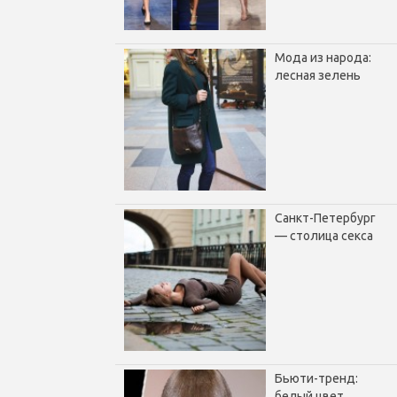
Мода из народа:
лесная зелень
Санкт-Петербург
— столица секса
Бьюти-тренд:
белый цвет