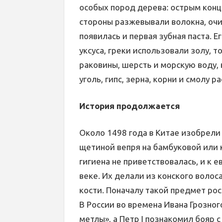
особых пород дерева: острым концо
стороны разжевывали волокна, оч
появилась и первая зубная паста. Е
уксуса, греки использовали золу, 
раковины, шерсть и морскую воду,
уголь, гипс, зерна, корни и смолу р
История продолжается
Около 1498 года в Китае изобрели
щетиной вепря на бамбуковой или 
гигиена не приветствовалась, и к 
веке. Их делали из конского волоса
кости. Поначалу такой предмет ро
В России во времена Ивана Грозно
метлы», а Петр I познакомил бояр 