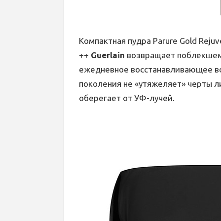
Компактная пудра Parure Gold Reju
++
Guerlain
возвращает поблекшему
ежедневное восстанавливающее во
поколения не «утяжеляет» черты л
оберегает от УФ-лучей.