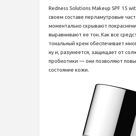
Redness Solutions Makeup SPF 15 wit
своем составе перламутровые час
моментально скрывают покраснени
выравнивают ее тон. Как все средств
тональный крем обеспечивает мно
ну и, разумеется, защищает от сол
пробиотики — они позволяют повы
состояние кожи.