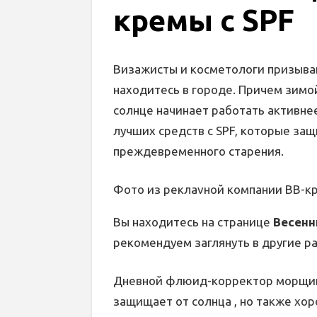
кремы с SPF
Визажисты и косметологи призываю
находитесь в городе. Причем зимой
солнце начинает работать активне
лучших средств с SPF, которые защи
преждевременного старения.
Фото из реклаvной компании BB-кре
Вы находитесь на странице
Весенн
рекомендуем заглянуть в другие р
Дневной флюид-корректор морщи
защищает от солнца , но также хо