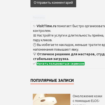
Реклама
✨
VisitTime.ru
помогает быстро организовать
контролем.
📅 Настройте услуги и длительность приёма,
пару кликов.
🕒 Вы избегаете накладок, меньше тратите вр
напоминания повышают явку.
💡
Отличное решение для мастеров, студ
стабильная загрузка.
✅
Начать пользоваться сервисом
ПОПУЛЯРНЫЕ ЗАПИСИ
Омоложение кожи
с помощью ELOS-