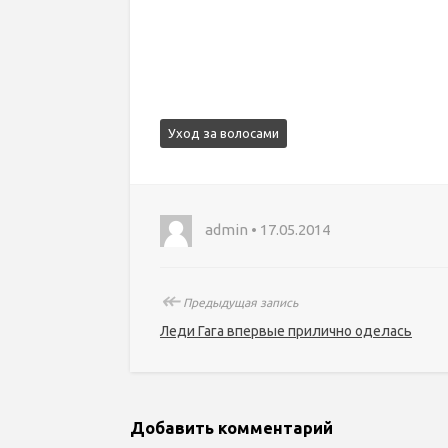
Уход за волосами
admin • 17.05.2014
↞
Предыдущая запись
Леди Гага впервые прилично оделась
Добавить комментарий