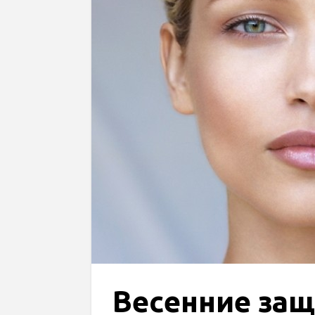
Весенние защ