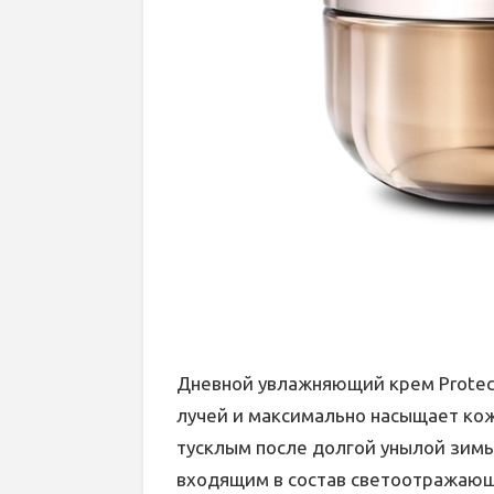
Дневной увлажняющий крем Protec
лучей и максимально насыщает кож
тусклым после долгой унылой зимы
входящим в состав светоотражающи