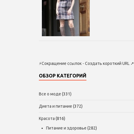
⚡
Сокращение ссылок - Создать короткий URL
↗
ОБЗОР КАТЕГОРИЙ
Все о моде
(331)
Диета и питание
(372)
Красота
(816)
Питание и здоровье
(282)