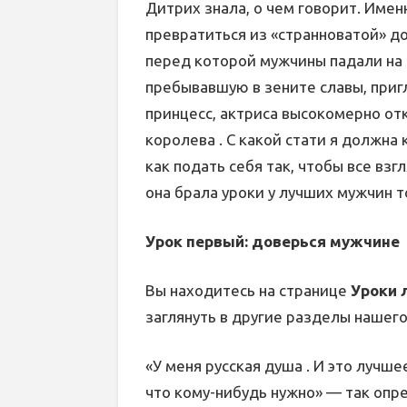
Дитрих знала, о чем говорит. Имен
превратиться из «странноватой» д
перед которой мужчины падали на 
пребывавшую в зените славы, пригл
принцесс, актриса высокомерно отк
королева . С какой стати я должна 
как подать себя так, чтобы все вз
она брала уроки у лучших мужчин т
Урок первый: доверься мужчине
Вы находитесь на странице
Уроки 
заглянуть в другие разделы нашего
«У меня русская душа . И это лучшее
что кому-нибудь нужно» — так опр