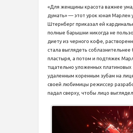
«Для женщины красота важнее ума,
думать» — этот урок юная Марлен 
Штернберг приказал ей кардинальн
полные барышни никогда не пользо
диету из черного кофе, растворенно
стала выглядеть соблазнительнее 
пластыря, а потом и подтяжек Мар
тщательно уложенных платиновых в
удаленным коренным зубам на лице
своей любимицы режиссер разрабо
падал сверху, чтобы лицо выгляде