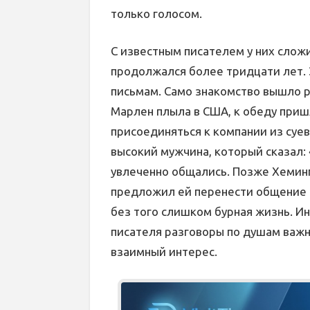
только голосом.
С известным писателем у них слож
продолжался более тридцати лет.
письмам. Само знакомство вышло р
Марлен плыла в США, к обеду приш
присоединяться к компании из суе
высокий мужчина, который сказал: 
увлеченно общались. Позже Хеминг
предложил ей перенести общение в 
без того слишком бурная жизнь. Ин
писателя разговоры по душам важн
взаимный интерес.