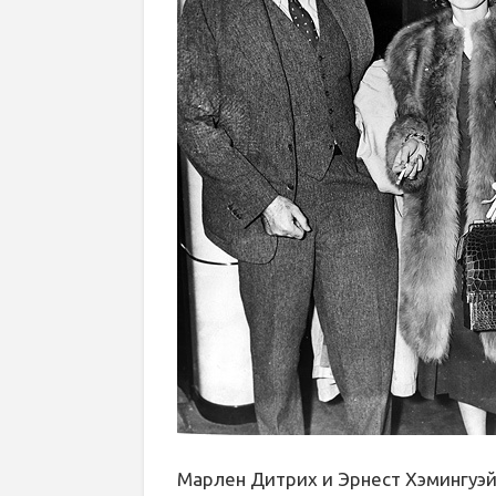
Марлен Дитрих и Эрнест Хэмингуэ