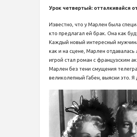
Урок четвертый: отталкивайся о
Известно, что у Марлен была специ
кто предлагал ей брак. Она как бу
Каждый новый интересный мужчина 
как и на сцене, Марлен отдавалас
игрой стал роман с французским ак
Марлен без тени смущения телегр
великолепный Габен, выясни это. Я