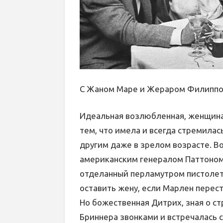
С Жаном Маре и Жераром Филипп
Идеальная возлюбленная, женщина
тем, что имела и всегда стремилас
другим даже в зрелом возрасте. В
американским генералом Паттоном
отделанный перламутром пистолет
оставить жену, если Марлен перест
Но божественная Дитрих, зная о с
Бриннера звонками и встречалась 