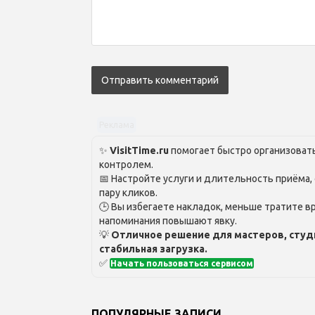
Реклама
✨
VisitTime.ru
помогает быстро организовать
контролем.
📅 Настройте услуги и длительность приёма,
пару кликов.
🕒 Вы избегаете накладок, меньше тратите вр
напоминания повышают явку.
💡
Отличное решение для мастеров, студ
стабильная загрузка.
✅
Начать пользоваться сервисом
ПОПУЛЯРНЫЕ ЗАПИСИ