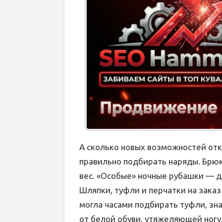
А сколько новых возможностей от
правильно подбирать наряды. Брюк
вес. «Особые» ночные рубашки — д
Шляпки, туфли и перчатки на зака
могла часами подбирать туфли, зна
от белой обуви, утяжеляющей ногу