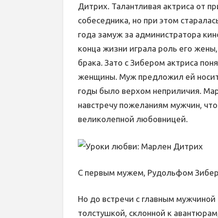
Дитрих. Талантливая актриса от п
собеседника, но при этом старалась
года замуж за администратора ки
конца жизни играла роль его жены,
брака. Зато с Зибером актриса пон
женщины. Муж предложил ей носить
годы было верхом неприличия. Мар
навстречу пожеланиям мужчин, что
великолепной любовницей.
С первым мужем, Рудольфом Зибе
Но до встречи с главным мужчиной
толстушкой, склонной к авантюрам