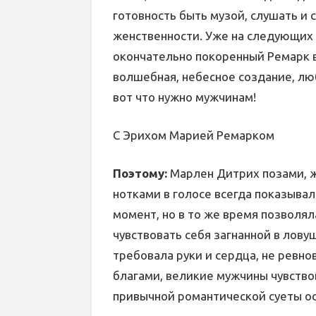
готовность быть музой, слушать и 
женственности. Уже на следующих 
окончательно покоренный Ремарк во
волшебная, небесное создание, л
вот что нужно мужчинам!
С Эрихом Марией Ремарком
Поэтому:
Марлен Дитрих позами, ж
нотками в голосе всегда показывал
момент, но в то же время позволял
чувствовать себя загнанной в лову
требовала руки и сердца, не ревно
благами, великие мужчины чувство
привычной романтической суеты ос