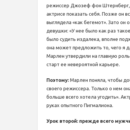
режиссер Джозеф фон Штернберг, 
актрисе показать себя. Позже он в
выглядела «как бегемот». Зато он 
девушки: «У нее было как раз такое
было судить издалека, вполне подх
она может предложить то, чего я 
Марлен утвердили на главную роль
старт ее невероятной карьере.
Поэтому:
Марлен поняла, чтобы доб
своего режиссера. Только о нем он
больше всего хотела угодить». Акт
руках опытного Пигмалиона.
Урок второй: прежде всего мужч