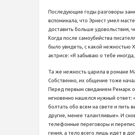
Последующие годы разговоры заме
вспоминала, что Эрнест умел масте
доставить больше удовольствия, ч
Когда после самоубийства писател
было увидеть, с какой нежностью 
актрисе: «Я забываю о тебе иногда,
Та же нежность царила в романе 
Собственно, их общение тоже нача
Перед первым свиданием Ремарк от
мгновенно нашелся нужный ответ: 
болтать обо всем на свете и пить 
другие, менее талантливые». И сн
телефонные переговоры и переписк
гения, а тело всего лишь идет в д