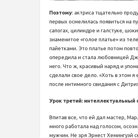
Поэтому
: актриса тщательно прод
первых осмелилась появиться на п
сапогах, цилиндре и галстуке, шок
знаменитое «голое платье» из тел
пайетками. Это платье потом повт
опередила и стала любовницей Дж
него. Что ж, красивый наряд и упо
сделали свое дело. «Хоть в этом я
после интимного свидания с Дитри
Урок третий: интеллектуальный 
Впитав все, что ей дал мастер, М
много работала над голосом, осозн
мужчин. Не зря Эрнест Хемингуэй с