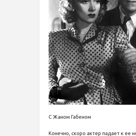
С Жаном Габеном
Конечно, скоро актер падает к ее