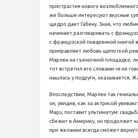
пристрастия нового возлюбленного
же больше интересуют вкусные супы
щедро дает Габену. Зная, что люб
начинает разговаривать с француз
с французской поваренной книгой в
приправляет любовь щепоткой ревн
Марлен на съемочной площадке, лич
тот встретил его словами «я не г
нашлась у подруги, оказывается, Ж
Впоследствии, Марлен так гениальн
он, увидев, как за актрисой увива
Марэ, поставит ультиматум: свадь
сбежит в Америку, но продолжит на
при желании всегда сможет вернут