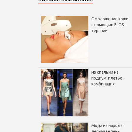
Омоложение кожи
с помощью ELOS-
терапии
Из спальни на
подиум: платье-
комбинация
Мода из народа:
лесная зелень