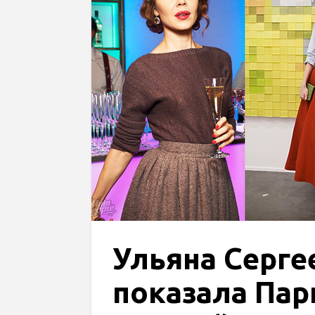
Ульяна Серге
показала Па