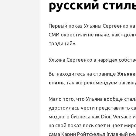
русский стил
Первый показ Ульяны Сергеенко н
СМИ окрестили не иначе, как «дол
традиций».
Ульяна Сергеенко в нарядах собст
Вы находитесь на странице
Ульяна
стиль
, так же рекомендуем заглян
Мало того, что Ульяна вообще ста
удостоилась чести представлять св
модного бизнеса как Dior, Versace 
на свой показ весь свет и цвет ми
сама Карин Ройтфельд (главный ре