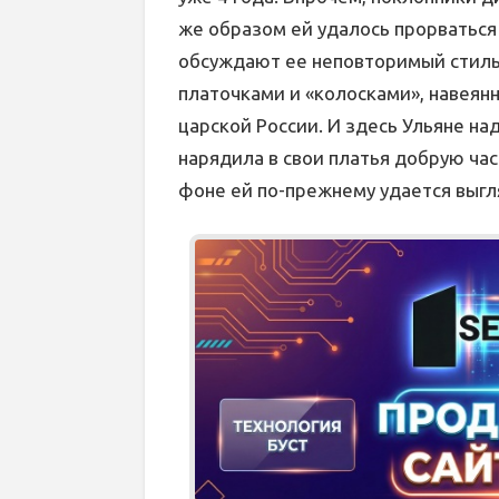
же образом ей удалось прорваться 
обсуждают ее неповторимый стиль
платочками и «колосками», навеян
царской России. И здесь Ульяне на
нарядила в свои платья добрую час
фоне ей по-прежнему удается выгл