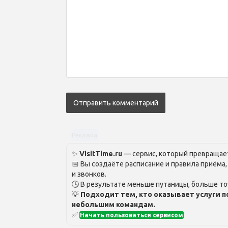
Реклама
✨
VisitTime.ru
— сервис, который превращает
📅 Вы создаёте расписание и правила приёма
и звонков.
🕒 В результате меньше путаницы, больше то
💡
Подходит тем, кто оказывает услуги п
небольшим командам.
✅
Начать пользоваться сервисом