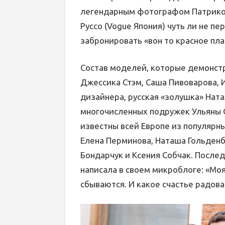
легендарным фотографом Патрико
Руссо (Vogue Япония) чуть ли не пе
забронировать «вон то красное пл
Состав моделей, которые демонст
Джессика Стэм, Саша Пивоварова, 
дизайнера, русская «золушка» Ната
многочисленных подружек Ульяны Се
известны всей Европе из популярны
Елена Перминова, Наташа Гольденб
Бондарчук и Ксения Собчак. Послед
написала в своем микроблоге: «Моя
сбываются. И какое счастье радова