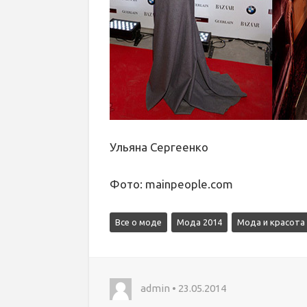
Ульяна Сергеенко
Фото: mainpeople.com
Все о моде
Мода 2014
Мода и красота
admin • 23.05.2014