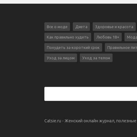
Все о моде
Диета
Здоровье и красота
Как правильно худеть
Любовь 18+
Мода
Похудеть за короткий срок
Правильное пи
Уход за лицом
Уход за телом
Catsie.ru - Женский онлайн журнал, полезны