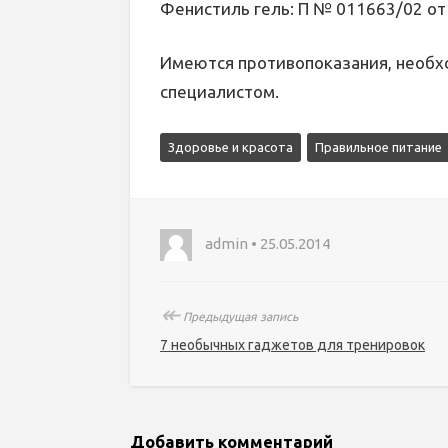
Фенистиль гель: П № 011663/02 от
Имеются противопоказания, необх
специалистом.
Здоровье и красота
Правильное питание
admin • 25.05.2014
↞
Предыдущая запись
7 необычных гаджетов для тренировок
Добавить комментарий