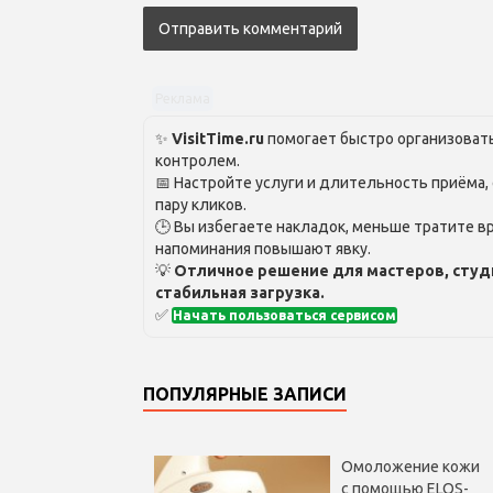
Реклама
✨
VisitTime.ru
помогает быстро организовать
контролем.
📅 Настройте услуги и длительность приёма,
пару кликов.
🕒 Вы избегаете накладок, меньше тратите вр
напоминания повышают явку.
💡
Отличное решение для мастеров, студ
стабильная загрузка.
✅
Начать пользоваться сервисом
ПОПУЛЯРНЫЕ ЗАПИСИ
Омоложение кожи
с помощью ELOS-