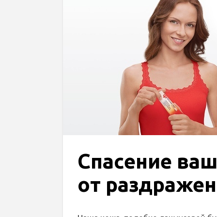
Спасение ва
от раздражен