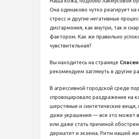
Наша кожа, подобно лакмусовой бу
Она одинаково чутко реагирует на
стресс и другие негативные проце
дисгармония, как внутри, так и с
фактором. Как же правильно успоко
чувствительная?
Вы находитесь на странице
Спасен
рекомендуем заглянуть в другие р
В агрессивной городской среде по
спровоцировало раздражение на ко
шерстяные и синтетические вещи, 
даже украшения — все это может 
или даже стать причиной обострен
дерматит и экзема. Ритм нашей жиз