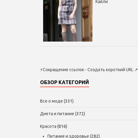
Кайли
⚡
Сокращение ссылок - Создать короткий URL
↗
ОБЗОР КАТЕГОРИЙ
Все о моде
(331)
Диета и питание
(372)
Красота
(816)
Питание и здоровье
(282)