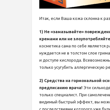
Итак, если Ваша кожа склонна к р
1) Не «замазывайте» поврежден
кремами или не злоупотребляйт
косметика сама по себе является 
нуждается не в толстом слое грим
и доступе кислорода. Всевозможн
только усугубить аллергическую р
2) Средства на гормональной осн
предписанию врача!
Эти сильнод
только специалист. При самолечен
видимый быстрый эффект, вы може
с последствиями которого уже буд