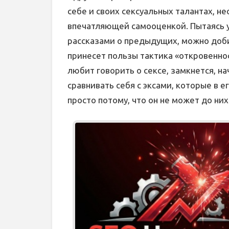
себе и своих сексуальных талантах, н
впечатляющей самооценкой. Пытаясь 
рассказами о предыдущих, можно доби
принесет пользы тактика «откровеннос
любит говорить о сексе, замкнется, на
сравнивать себя с эксами, которые в 
просто потому, что он не может до них