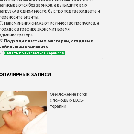
записываются без звонков, а вы видите всю
загрузку в одном месте, быстро подтверждаете и
переносите визиты.
🕒 Напоминания снижают количество пропусков, а
порядок в графике экономит время
администратора.
💡
Подходит частным мастерам, студиям и
небольшим компаниям.
✅
Начать пользоваться сервисом
ОПУЛЯРНЫЕ ЗАПИСИ
Омоложение кожи
с помощью ELOS-
терапии