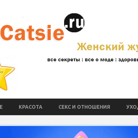
Е
КРАСОТА
СЕКС И ОТНОШЕНИЯ
УХО