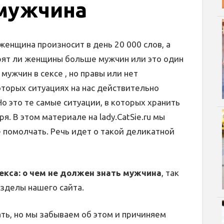
 мужчина
енщина произносит в день 20 000 слов, а
орят ли женщины больше мужчин или это один
мужчин в сексе , но правы или нет
которых ситуациях на нас действительно
о это те самые ситуации, в которых хранить
. В этом материале на lady.CatSie.ru мы
 помолчать. Речь идет о такой деликатной
екса: о чем не должен знать мужчина
, так
азделы нашего сайта.
ть, но мы забываем об этом и причиняем