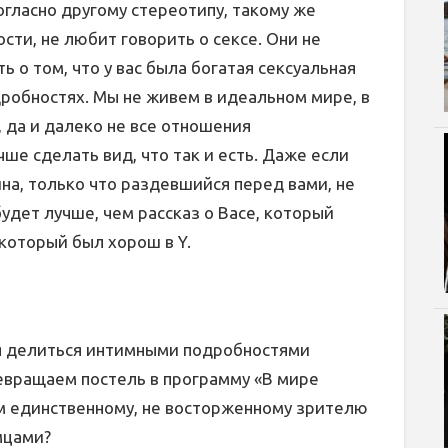
гласно другому стереотипу, такому же
сти, не любит говорить о сексе. Они не
 о том, что у вас была богатая сексуальная
дробностях. Мы не живем в идеальном мире, в
, да и далеко не все отношения
ше сделать вид, что так и есть. Даже если
на, только что раздевшийся перед вами, не
удет лучше, чем рассказ о Васе, который
 который был хорош в Y.
ся делиться интимными подробностями
вращаем постель в программу «В мире
м единственному, не восторженному зрителю
мцами?