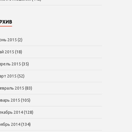
РХИВ
юнь 2015
(2)
ай 2015
(18)
прель 2015
(35)
арт 2015
(52)
евраль 2015
(83)
нварь 2015
(105)
екабрь 2014
(128)
оябрь 2014
(134)