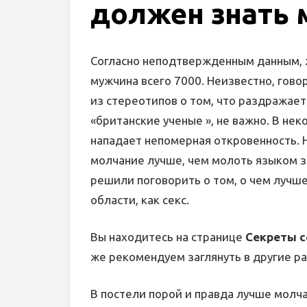
должен знать
Согласно неподтвержденным данным, ж
мужчина всего 7000. Неизвестно, гов
из стереотипов о том, что раздражает 
«британские ученые », не важно. В не
нападает непомерная откровенность. Н
молчание лучше, чем молоть языком зря
решили поговорить о том, о чем лучше
области, как секс.
Вы находитесь на странице
Секреты с
же рекомендуем заглянуть в другие р
В постели порой и правда лучше молча