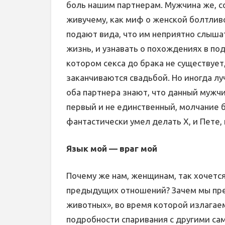
боль нашим партнерам. Мужчина же, со
живучему, как миф о женской болтливо
подают вида, что им неприятно слышать
жизнь, и узнавать о похождениях в по
котором секса до брака не существует
заканчиваются свадьбой. Но иногда луч
оба партнера знают, что данный мужчи
первый и не единственный, молчание б
фантастически умел делать X, и Пете,
Язык мой — враг мой
Почему же нам, женщинам, так хочет
предыдущих отношений? Зачем мы пре
животных», во время которой излагае
подробности спаривания с другими са