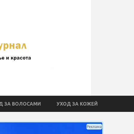
Д ЗА ВОЛОСАМИ
УХОД ЗА КОЖЕЙ
Реклама