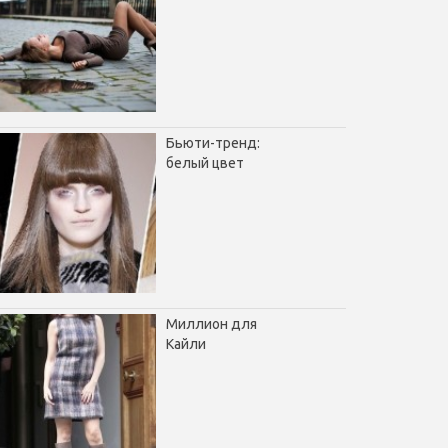
Бьюти-тренд:
белый цвет
Миллион для
Кайли