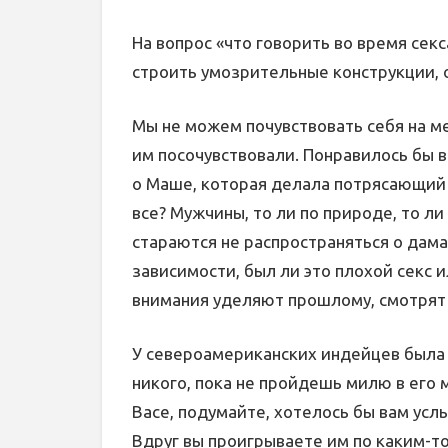
На вопрос «что говорить во время сек
строить умозрительные конструкции, 
Мы не можем почувствовать себя на м
им посочувствовали. Понравилось бы в
о Маше, которая делала потрясающий м
все? Мужчины, то ли по природе, то ли
стараются не распространяться о дама
зависимости, был ли это плохой секс 
внимания уделяют прошлому, смотрят 
У североамериканских индейцев была 
никого, пока не пройдешь милю в его 
Васе, подумайте, хотелось бы вам усл
Вдруг вы проигрываете им по каким-т