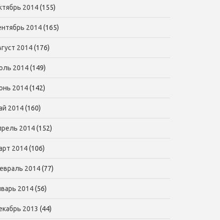
ктябрь 2014
(155)
ентябрь 2014
(165)
вгуст 2014
(176)
юль 2014
(149)
юнь 2014
(142)
ай 2014
(160)
прель 2014
(152)
арт 2014
(106)
евраль 2014
(77)
нварь 2014
(56)
екабрь 2013
(44)