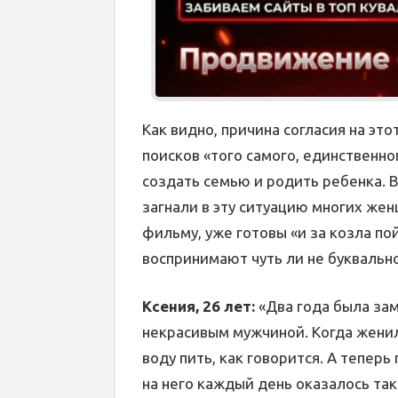
Как видно, причина согласия на эт
поисков «того самого, единственн
создать семью и родить ребенка. 
загнали в эту ситуацию многих же
фильму, уже готовы «и за козла по
воспринимают чуть ли не буквально
Ксения, 26 лет:
«Два года была зам
некрасивым мужчиной. Когда женили
воду пить, как говорится. А теперь 
на него каждый день оказалось так 