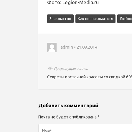
Фото: Legion-Media.ru
Знакомство
Как познакомиться
Любов
admin • 21.09.2014
↞
Предыдущая запись
Секреты восточной красоты со скидкой 6
Добавить комментарий
Почта не будет опубликована *