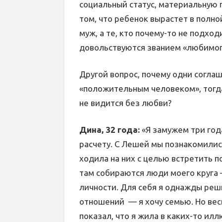
социальный статус, материальную 
том, что ребенок вырастет в полн
муж, а те, кто почему-то не подход
довольствуются званием «любимог
Другой вопрос, почему одни согла
«положительным человеком», тогд
не видится без любви?
Дина, 32 года:
«Я замужем три года
расчету. С Лешей мы познакомилис
ходила на них с целью встретить п
там собираются люди моего круга
личности. Для себя я однажды реш
отношений — я хочу семью. Но вес
показал, что я жила в каких-то ил