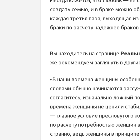
Иногда кажется, что любовь — не 
создать семью, и в браке можно об
каждая третья пара, выходящая из 
браки по расчету надежнее браков 
Вы находитесь на странице
Реальн
же рекомендуем заглянуть в други
«В наши времена женщины особенн
словами обычно начинаются рассужд
согласитесь, изначально ложный по
времена женщины не ценили стабил
— главное условие пресловутого ж
по расчету потребностью женщин 
странно, ведь женщины в принципе