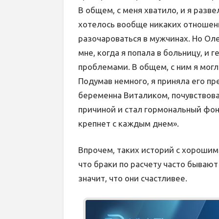
В общем, с меня хватило, и я разве
хотелось вообще никаких отношений
разочароваться в мужчинах. Но Ол
мне, когда я попала в больницу, и
проблемами. В общем, с ним я могл
Подумав немного, я приняла его п
беременна Виталиком, почувствова
причиной и стал гормональный фон,
крепнет с каждым днем».
Впрочем, таких историй с хорошим 
что браки по расчету часто бывают
значит, что они счастливее.