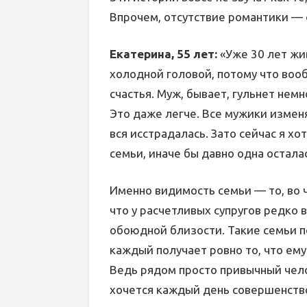
Впрочем, отсутствие романтики — 
Екатерина, 55 лет:
«Уже 30 лет жив
холодной головой, потому что воо
счастья. Муж, бывает, гульнет немно
Это даже легче. Все мужики изменя
вся исстрадалась. Зато сейчас я х
семьи, иначе бы давно одна осталас
Именно видимость семьи — то, во 
что у расчетливых супругов редко 
обоюдной близости. Такие семьи п
каждый получает ровно то, что ему
Ведь рядом просто привычный чело
хочется каждый день совершенство