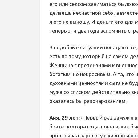
его или сексом заниматься было во
делаешь несчастной себя, а вместе 
я его не выношу. И деньги его для 
теперь эти два года вспомнить стр
В подобные ситуации попадают те,
есть по тому, который на самом де
Женщина с претензиями к внешност
богатым, но некрасивым. А та, чт
духовными ценностями сыта не буд
мужа со списком действительно зн
оказалась бы разочарованием.
Аня, 29 лет:
«Первый раз замуж я в
браке полтора года, поняла, как бы
проигрывал зарплату в казино и пр