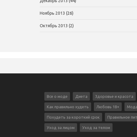
Декабрь 2013
(44)
Ноябрь 2013
(26)
Октябрь 2013
(2)
Все о моде
Диета
Здоровье и красота
Как правильно худеть
Любовь 18+
Мода
Похудеть за короткий срок
Правильное пи
Уход за лицом
Уход за телом