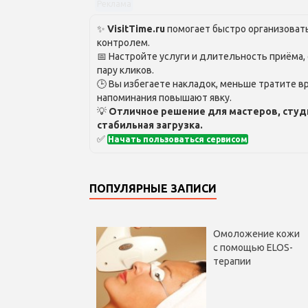
Реклама
✨
VisitTime.ru
помогает быстро организовать
контролем.
📅 Настройте услуги и длительность приёма,
пару кликов.
🕒 Вы избегаете накладок, меньше тратите вр
напоминания повышают явку.
💡
Отличное решение для мастеров, студ
стабильная загрузка.
✅
Начать пользоваться сервисом
ПОПУЛЯРНЫЕ ЗАПИСИ
Омоложение кожи
с помощью ELOS-
терапии