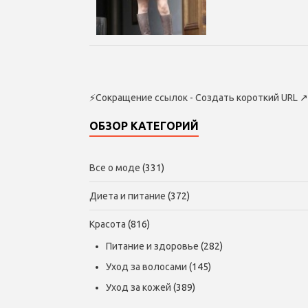
⚡
Сокращение ссылок - Создать короткий URL
↗
ОБЗОР КАТЕГОРИЙ
Все о моде
(331)
Диета и питание
(372)
Красота
(816)
Питание и здоровье
(282)
Уход за волосами
(145)
Уход за кожей
(389)