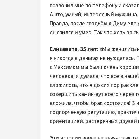
позвонил мне по телефону и сказал
А что, умный, интересный мужчина,
Правда, после свадьбы я Диму еле 
он спился и умер. Так что хоть за с
Елизавета, 35 лет:
«Мы женились и
я никогда в деньгах не нуждалась. 
с Максимом мы были очень хорошим
человека, и думала, что все в наше
сложилось, что я до сих пор расхл
совершить камин-аут всего через г
вложила, чтобы брак состоялся! В 
подпорченную репутацию, практич
ориентацией, растерянных друзей
Эти истории вовсе не звучат как те