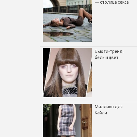
— столица секса
Бьюти-тренд:
белый цвет
Миллион для
Кайли