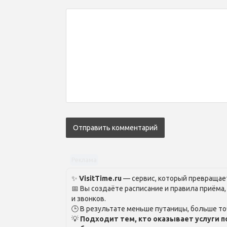
Реклама
✨
VisitTime.ru
— сервис, который превращает
📅 Вы создаёте расписание и правила приёма
и звонков.
🕒 В результате меньше путаницы, больше то
💡
Подходит тем, кто оказывает услуги п