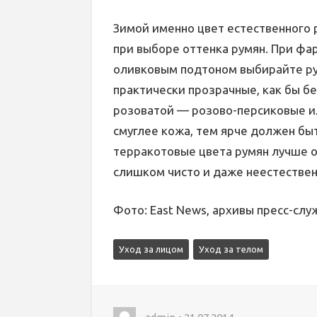
Зимой именно цвет естественного
при выборе оттенка румян. При фа
оливковым подтоном выбирайте ру
практически прозрачные, как бы б
розоватой — розово-персиковые и
смуглее кожа, тем ярче должен быт
терракотовые цвета румян лучше о
слишком чисто и даже неестествен
Фото: East News, архивы пресс-слу
Уход за лицом
Уход за телом