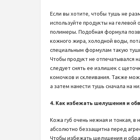
Если вы хотите, чтобы тушь не раз
используйте продукты на гелевой о
полимеры. Подобная формула поз
кожного жира, холодной воды, пота
специальным формулам такую тушь 
Чтобы продукт не отпечатывался н
следует снять ее излишек с щеточ
комочков и склеивания. Также мож
а затем нанести тушь сначала на н
4. Как избежать шелушения и обв
Кожа губ очень нежная и тонкая, в 
абсолютно беззащитна перед агр
Чтобы избежать шелушения и обра