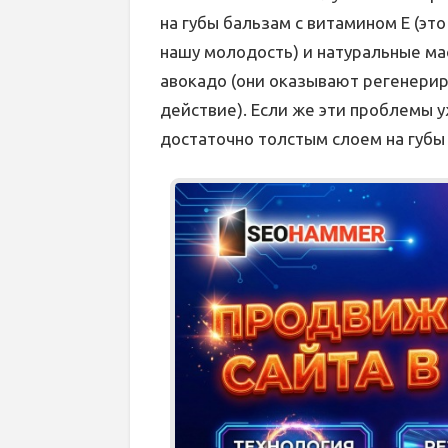
на губы бальзам с витамином Е (э
нашу молодость) и натуральные ма
авокадо (они оказывают регенери
действие). Если же эти проблемы у
достаточно толстым слоем на губы