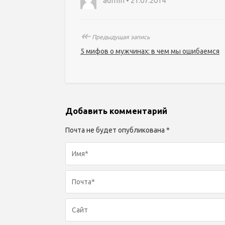
admin • 21.07.2014
↞
Предыдущая запись
5 мифов о мужчинах: в чем мы ошибаемся
Добавить комментарий
Почта не будет опубликована *