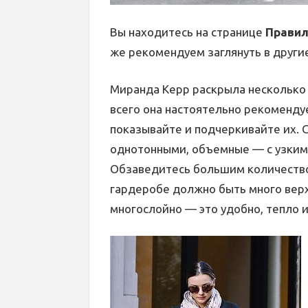
Вы находитесь на странице
Правил
же рекомендуем заглянуть в други
Миранда Керр раскрыла несколько 
всего она настоятельно рекоменду
показывайте и подчеркивайте их. 
однотонными, объемные — с узким
Обзаведитесь большим количество
гардеробе должно быть много вер
многослойно — это удобно, тепло и