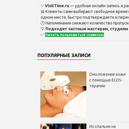
✨
VisitTime.ru
— удобная онлайн-запись и рас
📅 Клиенты сами выбирают свободное время и
одном месте, быстро подтверждаете и перен
🕒 Напоминания снижают количество пропуско
💡
Подходит частным мастерам, студиям 
✅
Начать пользоваться сервисом
ПОПУЛЯРНЫЕ ЗАПИСИ
Омоложение кожи
с помощью ELOS-
терапии
Из спальни на