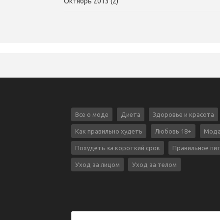
Октябрь 2013
(2)
Все о моде
Диета
Здоровье и красота
Как правильно худеть
Любовь 18+
Мода
Похудеть за короткий срок
Правильное пи
Уход за лицом
Уход за телом