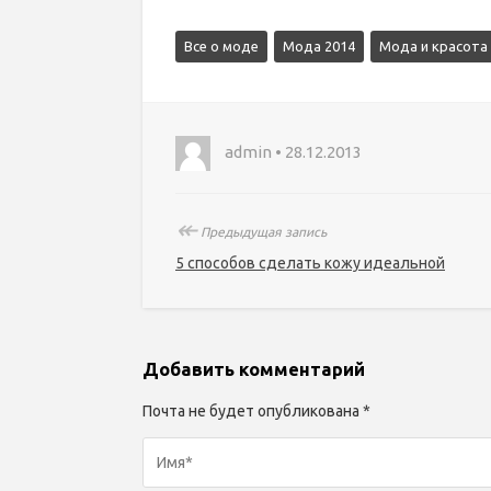
Все о моде
Мода 2014
Мода и красота
admin • 28.12.2013
↞
Предыдущая запись
5 способов сделать кожу идеальной
Добавить комментарий
Почта не будет опубликована *