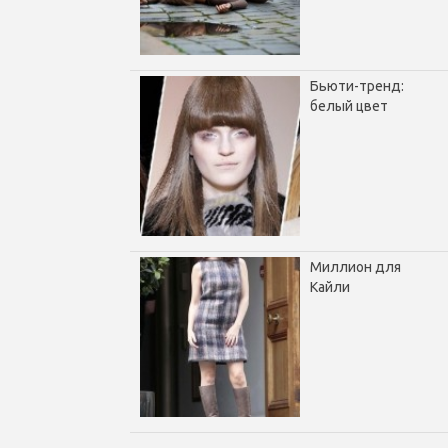
Бьюти-тренд:
белый цвет
Миллион для
Кайли