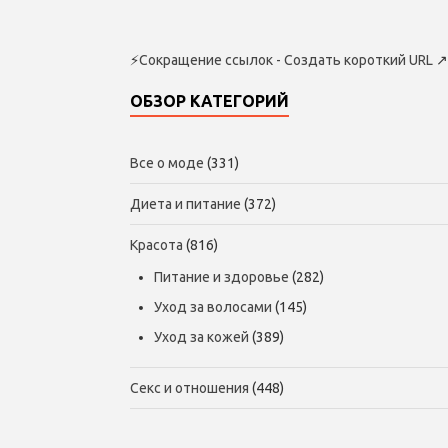
⚡
Сокращение ссылок - Создать короткий URL
↗
ОБЗОР КАТЕГОРИЙ
Все о моде
(331)
Диета и питание
(372)
Красота
(816)
Питание и здоровье
(282)
Уход за волосами
(145)
Уход за кожей
(389)
Секс и отношения
(448)