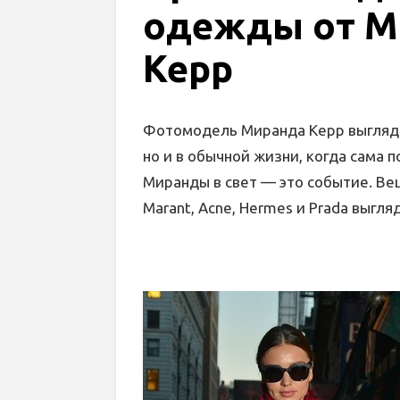
одежды от 
Керр
Фотомодель Миранда Керр выгляди
но и в обычной жизни, когда сама
Миранды в свет — это событие. Вещи
Marant, Acne, Hermes и Prada выгля