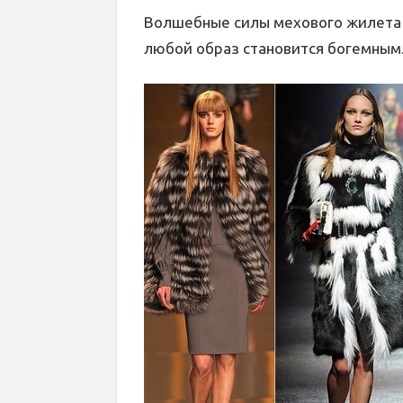
Волшебные силы мехового жилета т
любой образ становится богемным