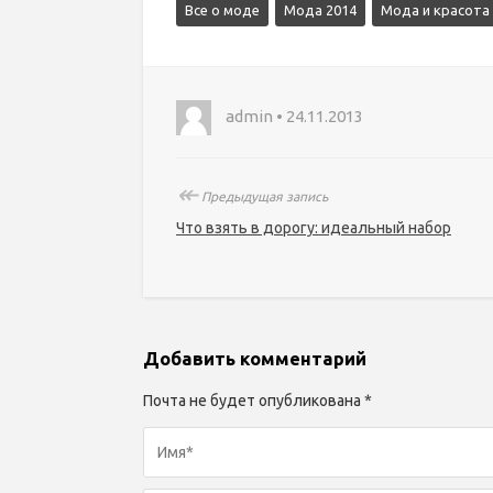
Все о моде
Мода 2014
Мода и красота
admin • 24.11.2013
↞
Предыдущая запись
Что взять в дорогу: идеальный набор
Добавить комментарий
Почта не будет опубликована *