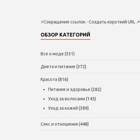
⚡
Сокращение ссылок - Создать короткий URL
↗
ОБЗОР КАТЕГОРИЙ
Все о моде
(331)
Диета и питание
(372)
Красота
(816)
Питание и здоровье
(282)
Уход за волосами
(145)
Уход за кожей
(389)
Секс и отношения
(448)