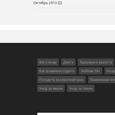
Октябрь 2013
(2)
Все о моде
Диета
Здоровье и красота
Как правильно худеть
Любовь 18+
Мода
Похудеть за короткий срок
Правильное пи
Уход за лицом
Уход за телом