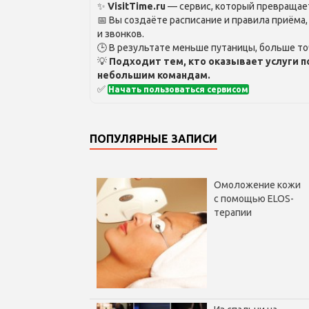
✨
VisitTime.ru
— сервис, который превращает
📅 Вы создаёте расписание и правила приёма
и звонков.
🕒 В результате меньше путаницы, больше то
💡
Подходит тем, кто оказывает услуги п
небольшим командам.
✅
Начать пользоваться сервисом
ПОПУЛЯРНЫЕ ЗАПИСИ
Омоложение кожи
с помощью ELOS-
терапии