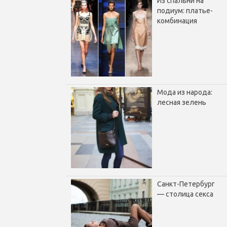
Из спальни на
подиум: платье-
комбинация
Мода из народа:
лесная зелень
Санкт-Петербург
— столица секса