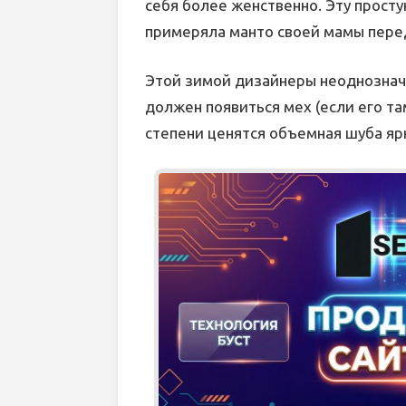
себя более женственно. Эту просту
примеряла манто своей мамы пере
Этой зимой дизайнеры неоднознач
должен появиться мех (если его та
степени ценятся объемная шуба яр