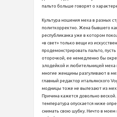
пальто больше говорят о характер
Культура ношения меха в разных ст
политкорректно. Жена бывшего ка
республиканка уже в котором покол
«в свет» только вещи из искусстве
продемонстрировать пальто, пусть
оторочкой, ее немедленно бы окре
злодейкой и любительницей меха 
многие женщины разгуливают в ме
главный редактор итальянского Vog
модницы тоже не вылезают из мех
Причина кажется довольно веской.
температура опускается ниже опре
снимать свою шубку. Ничто в моем 