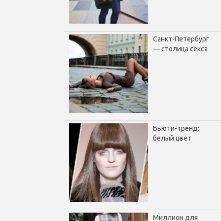
Санкт-Петербург
— столица секса
Бьюти-тренд:
белый цвет
Миллион для