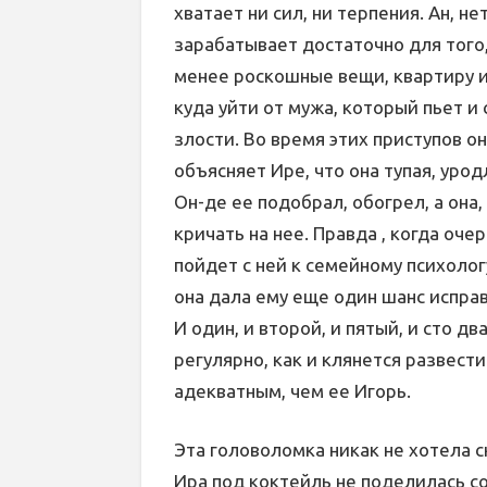
хватает ни сил, ни терпения. Ан, н
зарабатывает достаточно для того
менее роскошные вещи, квартиру и
куда уйти от мужа, который пьет 
злости. Во время этих приступов он
объясняет Ире, что она тупая, уро
Он-де ее подобрал, обогрел, а она
кричать на нее. Правда , когда оче
пойдет с ней к семейному психологу
она дала ему еще один шанс исправ
И один, и второй, и пятый, и сто д
регулярно, как и клянется развест
адекватным, чем ее Игорь.
Эта головоломка никак не хотела 
Ира под коктейль не поделилась с