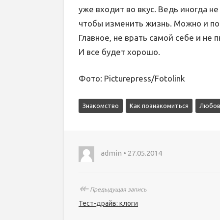
уже входит во вкус. Ведь иногда не
чтобы изменить жизнь. Можно и по
Главное, не врать самой себе и не 
И все будет хорошо.
Фото: Picturepress/Fotolink
Знакомство
Как познакомиться
Любов
admin • 27.05.2014
↞
Предыдущая запись
Тест-драйв: клоги