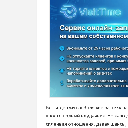
Вот и держится Валя «не за тех» п
просто полный неудачник. Но кажд
склеивая отношения, давая шансы, 