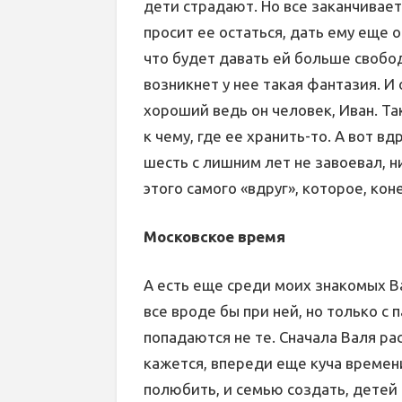
дети страдают. Но все заканчивает
просит ее остаться, дать ему еще 
что будет давать ей больше свобод
возникнет у нее такая фантазия. И
хороший ведь он человек, Иван. Та
к чему, где ее хранить-то. А вот вд
шесть с лишним лет не завоевал, н
этого самого «вдруг», которое, кон
Московское время
А есть еще среди моих знакомых Ва
все вроде бы при ней, но только с 
попадаются не те. Сначала Валя рас
кажется, впереди еще куча времени 
полюбить, и семью создать, детей 