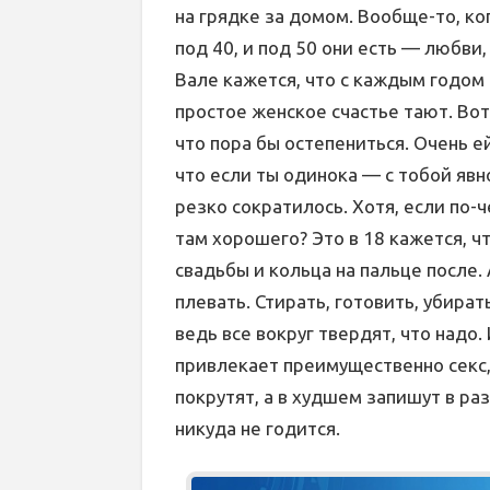
на грядке за домом. Вообще-то, ко
под 40, и под 50 они есть — любви,
Вале кажется, что с каждым годом
простое женское счастье тают. Вот
что пора бы остепениться. Очень ей
что если ты одинока — с тобой явн
резко сократилось. Хотя, если по-ч
там хорошего? Это в 18 кажется, ч
свадьбы и кольца на пальце после.
плевать. Стирать, готовить, убират
ведь все вокруг твердят, что надо.
привлекает преимущественно секс, 
покрутят, а в худшем запишут в ра
никуда не годится.