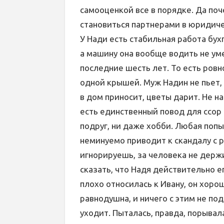
самооценкой все в порядке. Да поче
становиться партнерами в юридиче
У Нади есть стабильная работа бух
а машину она вообще водить не уме
последние шесть лет. То есть ровн
одной крышей. Муж Надин не пьет, 
в дом приносит, цветы дарит. Не на
есть единственный повод для ссор в
подруг, ни даже хобби. Любая попы
неминуемо приводит к скандалу с 
игнорируешь, за человека не держиш
сказать, что Надя действительно ег
плохо относилась к Ивану, он хорош
равнодушна, и ничего с этим не под
уходит. Пыталась, правда, порывала