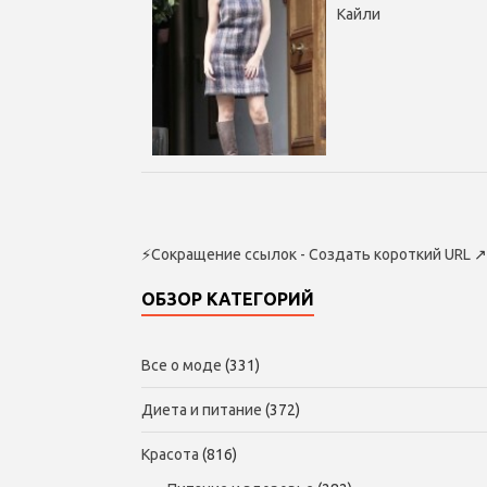
Кайли
⚡
Сокращение ссылок - Создать короткий URL
↗
ОБЗОР КАТЕГОРИЙ
Все о моде
(331)
Диета и питание
(372)
Красота
(816)