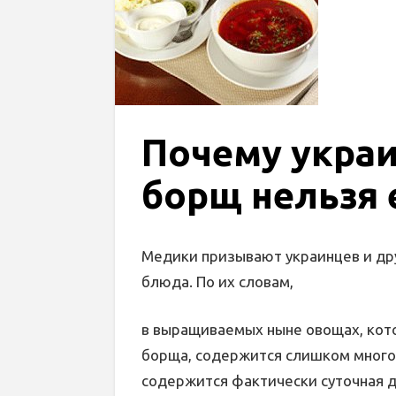
Почему укра
борщ нельзя 
Медики призывают украинцев и дру
блюда. По их словам,
в выращиваемых ныне овощах, ко
борща, содержится слишком много
содержится фактически суточная д