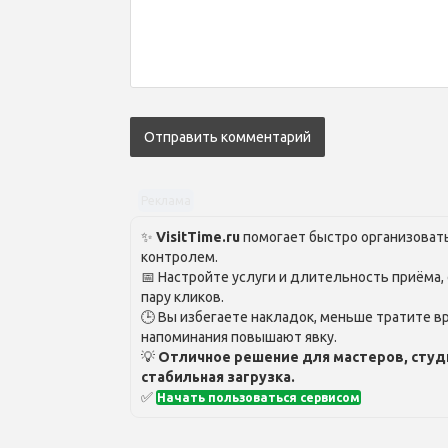
Реклама
✨
VisitTime.ru
помогает быстро организовать
контролем.
📅 Настройте услуги и длительность приёма,
пару кликов.
🕒 Вы избегаете накладок, меньше тратите вр
напоминания повышают явку.
💡
Отличное решение для мастеров, студ
стабильная загрузка.
✅
Начать пользоваться сервисом