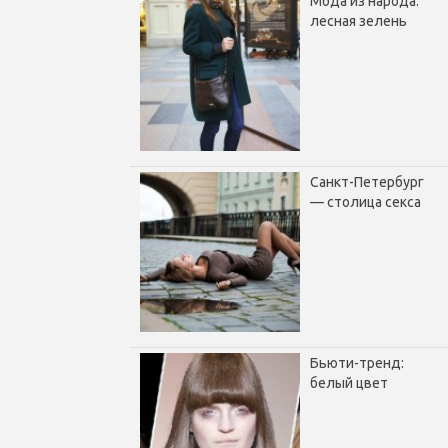
Мода из народа:
лесная зелень
Санкт-Петербург
— столица секса
Бьюти-тренд:
белый цвет