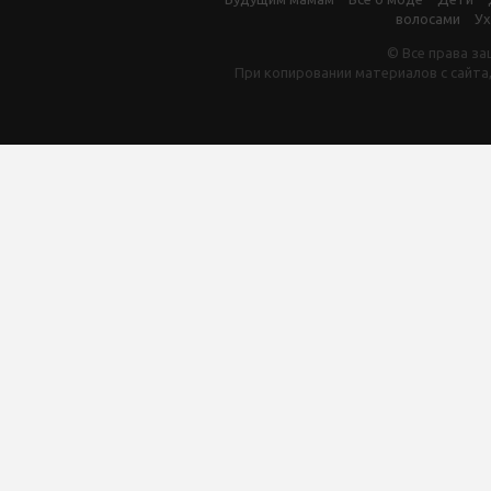
волосами
Ух
© Все права за
При копировании материалов с сайта