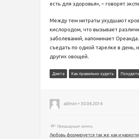
есть для здоровья», – говорят эксп
Между тем нитраты ухудшают кро
кислородом, что вызывает различн
заболеваний, напоминает Ореанда.r
съедать по одной тарелке в день, 
других овощей.
Диета
Как правильно худеть
Похудеть
admin • 30.04.2014
↞
Предыдущая запись
Любовь формируется так же, как и наркоти