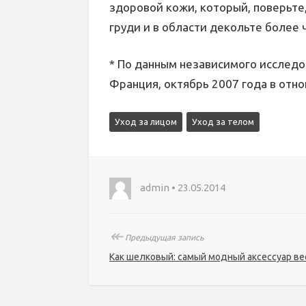
здоровой кожи, который, поверьте,
груди и в области декольте более 
* По данным независимого исследов
Франция, октябрь 2007 года в отн
Уход за лицом
Уход за телом
admin • 23.05.2014
↞
Предыдущая запись
Как шелковый: самый модный аксессуар в