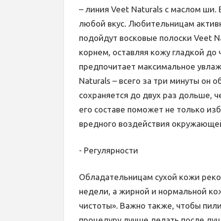
– линия Veet Naturals с маслом ши.
любой вкус. Любительницам активн
подойдут восковые полоски Veet Na
корнем, оставляя кожу гладкой до 
предпочитает максимальное увлаж
Naturals – всего за три минуты он
сохраняется до двух раз дольше, ч
его составе поможет не только изб
вредного воздействия окружающе
- Регулярности
Обладательницам сухой кожи реком
недели, а жирной и нормальной ко
чистоты». Важно также, чтобы пил
процедуру лучше делать после душа