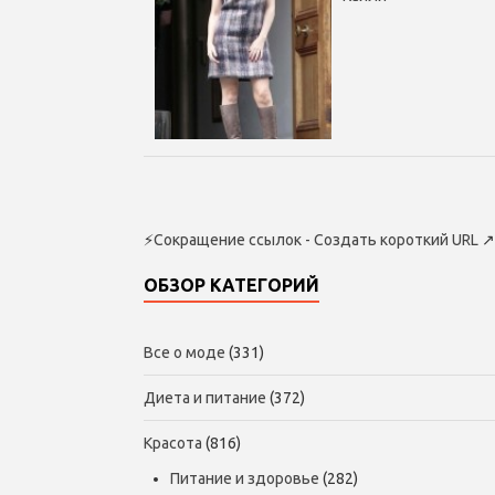
⚡
Сокращение ссылок - Создать короткий URL
↗
ОБЗОР КАТЕГОРИЙ
Все о моде
(331)
Диета и питание
(372)
Красота
(816)
Питание и здоровье
(282)