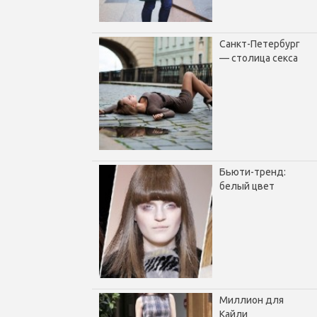
Санкт-Петербург
— столица секса
Бьюти-тренд:
белый цвет
Миллион для
Кайли