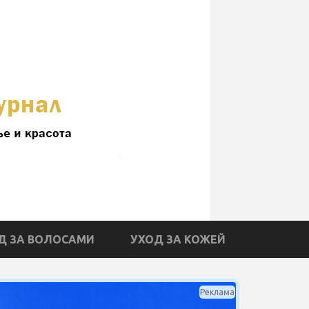
Д ЗА ВОЛОСАМИ
УХОД ЗА КОЖЕЙ
Реклама