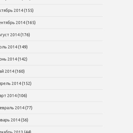
ктябрь 2014
(155)
ентябрь 2014
(165)
вгуст 2014
(176)
юль 2014
(149)
юнь 2014
(142)
ай 2014
(160)
прель 2014
(152)
арт 2014
(106)
евраль 2014
(77)
нварь 2014
(56)
екабрь 2013
(44)