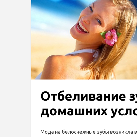
Отбеливание з
домашних усл
Мода на белоснежные зубы возникла в