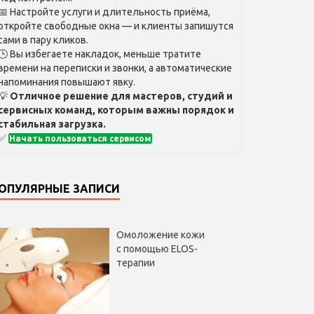
📅 Настройте услуги и длительность приёма,
откройте свободные окна — и клиенты запишутся
сами в пару кликов.
🕒 Вы избегаете накладок, меньше тратите
времени на переписки и звонки, а автоматические
напоминания повышают явку.
💡
Отличное решение для мастеров, студий и
сервисных команд, которым важны порядок и
стабильная загрузка.
✅
Начать пользоваться сервисом
ОПУЛЯРНЫЕ ЗАПИСИ
Омоложение кожи
с помощью ELOS-
терапии