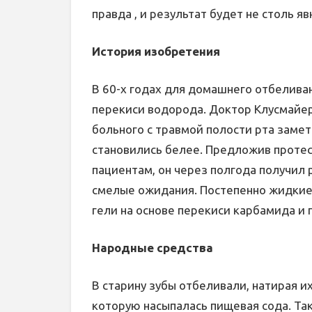
правда , и результат будет не столь 
История изобретения
В 60-х годах для домашнего отбелива
перекиси водорода. Доктор Клусмайер
больного с травмой полости рта замет
становились белее. Предложив протес
пациентам, он через полгода получил
смелые ожидания. Постепенно жидкие
гели на основе перекиси карбамида и 
Народные средства
В старину зубы отбеливали, натирая и
которую насыпалась пищевая сода. Та