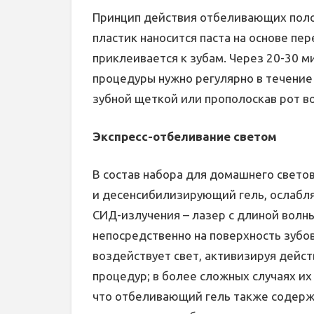
Принцип действия отбеливающих полос
пластик наносится паста на основе пе
приклеивается к зубам. Через 20-30 м
процедуры нужно регулярно в течение
зубной щеткой или прополоскав рот в
Экспресс-отбеливание светом
В состав набора для домашнего свет
и десенсибилизирующий гель, ослабля
СИД-излучения – лазер с длиной волны 
непосредственно на поверхность зубов,
воздействует свет, активизируя дейст
процедур; в более сложных случаях их
что отбеливающий гель также содержи