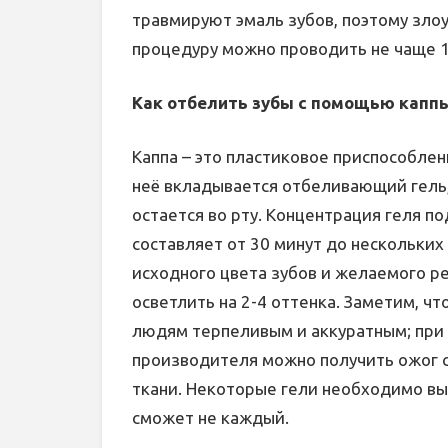
травмируют эмаль зубов, поэтому зло
процедуру можно проводить не чаще 1 
Как отбелить зубы с помощью капп
Каппа – это пластиковое приспособлен
неё вкладывается отбеливающий гель,
остается во рту. Концентрация геля п
составляет от 30 минут до нескольких 
исходного цвета зубов и желаемого р
осветлить на 2-4 оттенка. Заметим, 
людям терпеливым и аккуратным; пр
производителя можно получить ожог с
ткани. Некоторые гели необходимо выд
сможет не каждый.