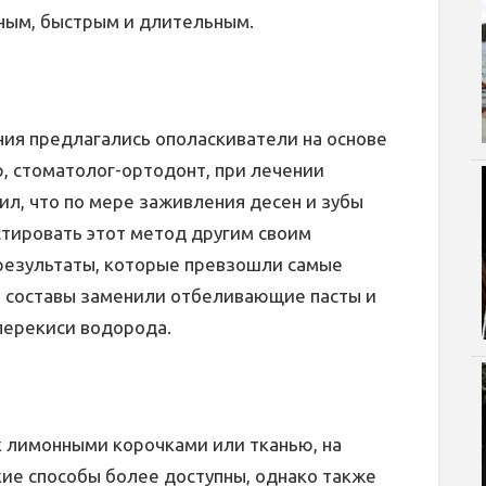
явным, быстрым и длительным.
ния предлагались ополаскиватели на основе
, стоматолог-ортодонт, при лечении
ил, что по мере заживления десен и зубы
тировать этот метод другим своим
 результаты, которые превзошли самые
 составы заменили отбеливающие пасты и
перекиси водорода.
х лимонными корочками или тканью, на
кие способы более доступны, однако также