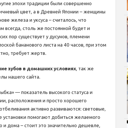
 другие эпохи традиции были совершенно
ричневый цвет, а в Древней Японии – женщины
ове железа и уксуса – считалось, что
м всегда, столь же постоянной будет и
сих пор существует у дусунов, племени
оской бананового листа на 40 часов, при этом
стно, требует жертв.
ие зубов в домашних условиях
, так же
елы нашего сайта.
ыбка» — показатель высокого статуса и
ии, расположения и просто хорошего
отбеливания активно развиваются: световые,
е установки помогают добиться желаемого
 и дома – стоит это значительно дешевле,