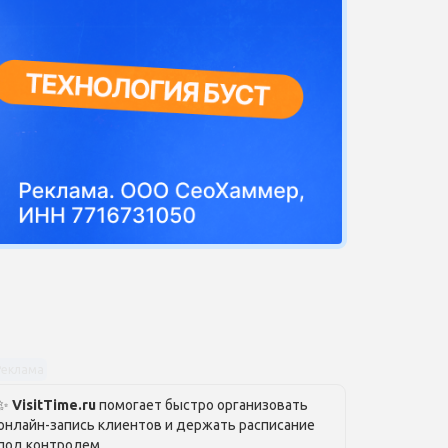
Реклама
✨
VisitTime.ru
помогает быстро организовать
онлайн-запись клиентов и держать расписание
под контролем.