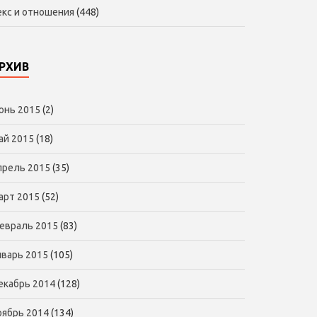
екс и отношения
(448)
РХИВ
юнь 2015
(2)
ай 2015
(18)
прель 2015
(35)
арт 2015
(52)
евраль 2015
(83)
нварь 2015
(105)
екабрь 2014
(128)
оябрь 2014
(134)