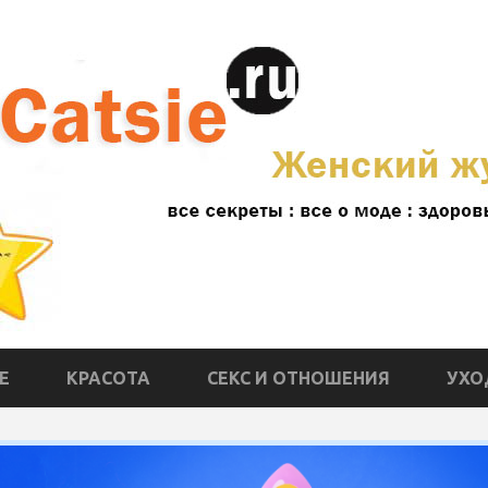
Е
КРАСОТА
СЕКС И ОТНОШЕНИЯ
УХО