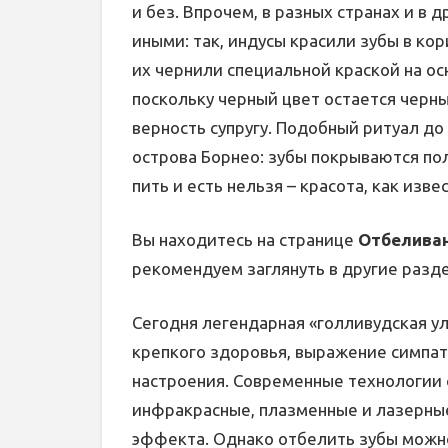
и без. Впрочем, в разных странах и в
иными: так, индусы красили зубы в ко
их чернили специальной краской на осн
поскольку черный цвет остается черны
верность супругу. Подобный ритуал до 
острова Борнео: зубы покрываются пол
пить и есть нельзя – красота, как изве
Вы находитесь на странице
Отбеливан
рекомендуем заглянуть в другие разд
Сегодня легендарная «голливудская ул
крепкого здоровья, выражение симпат
настроения. Современные технологии 
инфракрасные, плазменные и лазерны
эффекта. Однако отбелить зубы можно