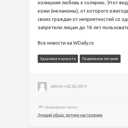
излишняя любовь к солярию. Этот вид 
кожи (меланомы), от которого ежегод
своих граждан от неприятностей со з
запретили лицам до 18 лет пользовать
Все новости на WDaily.ru
Здоровье и красота
Правильное питание
admin • 02.02.2014
↞
Предыдущая запись
Лучший образ: летнее настроение