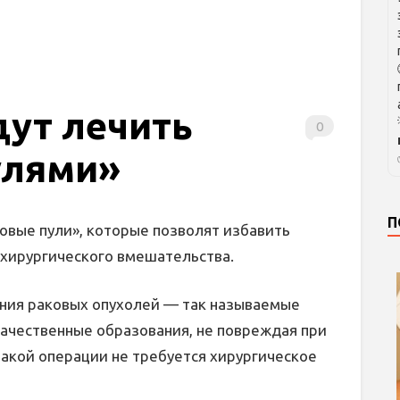
ут лечить
0
улями»
П
овые пули», которые позволят избавить
 хирургического вмешательства.
ения раковых опухолей — так называемые
качественные образования, не повреждая при
 такой операции не требуется хирургическое