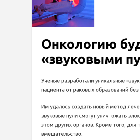
Онкологию буд
«звуковыми п
Ученые разработали уникальные «звук
пациента от раковых образований без
Им удалось создать новый метод леч
звуковые пули смогут уничтожать зло
этом других органов. Кроме того, для
вмешательство.