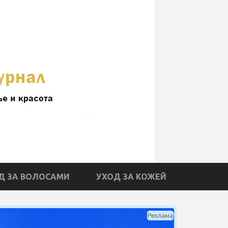
Д ЗА ВОЛОСАМИ
УХОД ЗА КОЖЕЙ
Реклама