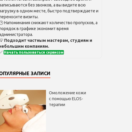
записываются без звонков, а вы видите всю
загрузку в одном месте, быстро подтверждаете и
переносите визиты.
🕒 Напоминания снижают количество пропусков, а
порядок в графике экономит время
администратора.
💡
Подходит частным мастерам, студиям и
небольшим компаниям.
✅
Начать пользоваться сервисом
ОПУЛЯРНЫЕ ЗАПИСИ
Омоложение кожи
с помощью ELOS-
терапии