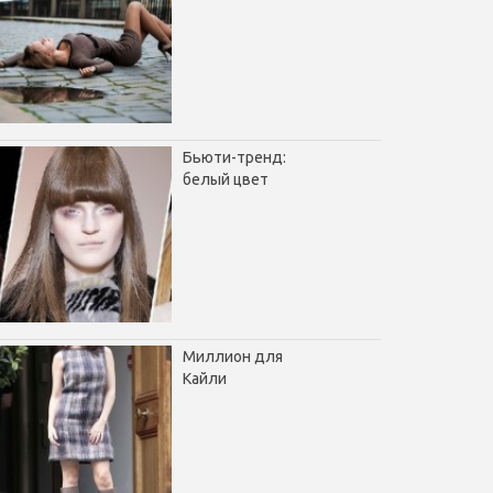
Бьюти-тренд:
белый цвет
Миллион для
Кайли