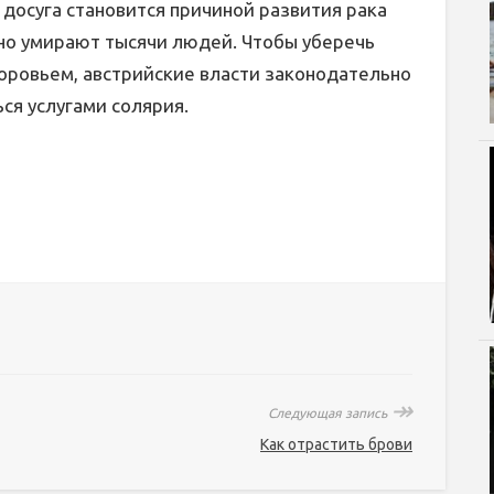
досуга становится причиной развития рака
но умирают тысячи людей. Чтобы уберечь
доровьем, австрийские власти законодательно
ся услугами солярия.
↠
Следующая запись
Как отрастить брови