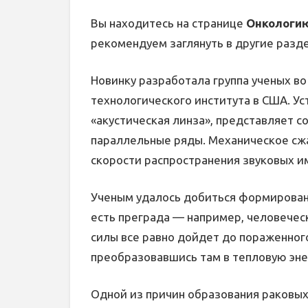
Вы находитесь на странице
Онкологию
рекомендуем заглянуть в другие разд
Новинку разработала группа ученых во
технологического института в США. У
«акустическая линза», представляет 
параллельные ряды. Механическое сж
скорости распространения звуковых им
Ученым удалось добиться формирования
есть преграда — например, человечес
силы все равно дойдет до пораженног
преобразовавшись там в тепловую эне
Одной из причин образования раковых