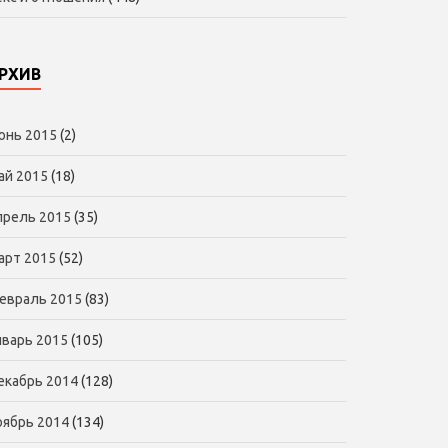
РХИВ
юнь 2015
(2)
ай 2015
(18)
прель 2015
(35)
арт 2015
(52)
евраль 2015
(83)
нварь 2015
(105)
екабрь 2014
(128)
оябрь 2014
(134)