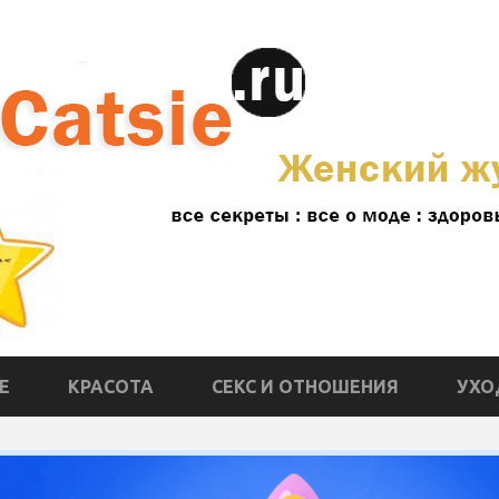
Е
КРАСОТА
СЕКС И ОТНОШЕНИЯ
УХО