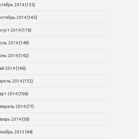
ктябрь 2014
(155)
ентябрь 2014
(165)
вгуст 2014
(176)
юль 2014
(149)
юнь 2014
(142)
ай 2014
(160)
прель 2014
(152)
арт 2014
(106)
евраль 2014
(77)
нварь 2014
(56)
екабрь 2013
(44)