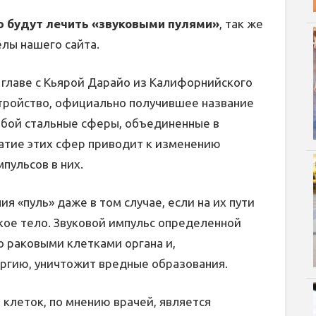
 будут лечить «звуковыми пулями»
, так же
елы нашего сайта.
 главе с Кьярой Дарайо из Калифорнийского
стройство, официально получившее название
собой стальные сферы, объединенные в
атие этих сфер приводит к изменению
пульсов в них.
 «пуль» даже в том случае, если на их пути
кое тело. Звуковой импульс определенной
о раковыми клетками органа и,
ргию, уничтожит вредные образования.
 клеток, по мнению врачей, является