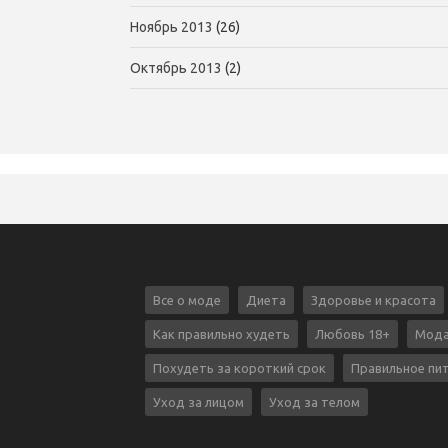
Ноябрь 2013
(26)
Октябрь 2013
(2)
Все о моде
Диета
Здоровье и красота
Как правильно худеть
Любовь 18+
Мода
Похудеть за короткий срок
Правильное пи
Уход за лицом
Уход за телом