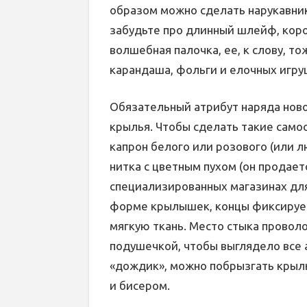
образом можно сделать нарукавник
забудьте про длинный шлейф, кор
волшебная палочка, ее, к слову, т
карандаша, фольги и елочных игру
Обязательный атрибут наряда нов
крылья. Чтобы сделать такие само
капрон белого или розового (или л
нитка с цветным пухом (он продает
специализированных магазинах для
форме крылышек, концы фиксируем
мягкую ткань. Место стыка провол
подушечкой, чтобы выглядело все 
«дождик», можно побрызгать крыль
и бисером.