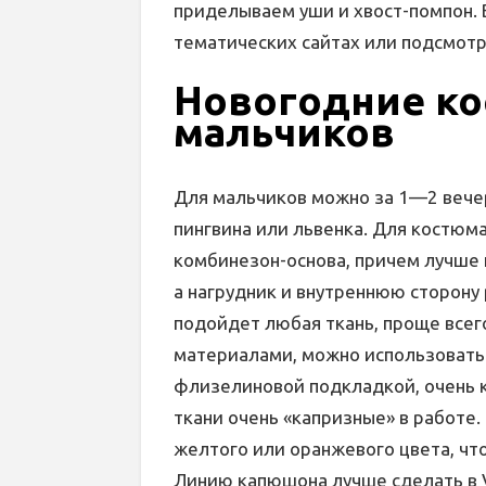
приделываем уши и хвост-помпон. 
тематических сайтах или подсмотр
Новогодние к
мальчиков
Для мальчиков можно за 1—2 вече
пингвина или львенка. Для костюм
комбинезон-основа, причем лучше 
а нагрудник и внутреннюю сторону
подойдет любая ткань, проще всег
материалами, можно использовать 
флизелиновой подкладкой, очень к
ткани очень «капризные» в работе
желтого или оранжевого цвета, что
Линию капюшона лучше сделать в 