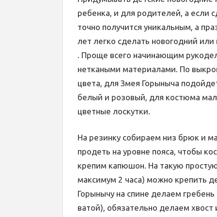
ребенка, и для родителей, а если 
точно получится уникальным, а пр
лет легко сделать новогодний или
. Проще всего начинающим рукоде
неткаными материалами. По выкрой
цвета, для Змея Горыныча подойде
белый и розовый, для костюма ма
цветные лоскутки.
На резинку собираем низ брюк и м
продеть на уровне пояса, чтобы к
крепим капюшон. На такую простую
максимум 2 часа) можно крепить д
Горынычу на спине делаем гребень 
ватой), обязательно делаем хвост и