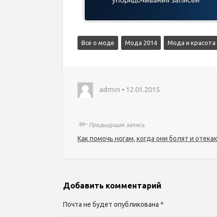
Все о моде
Мода 2014
Мода и красота
admin • 12.01.2015
↞
Предыдущая запись
Как помочь ногам, когда они болят и отека
Добавить комментарий
Почта не будет опубликована *