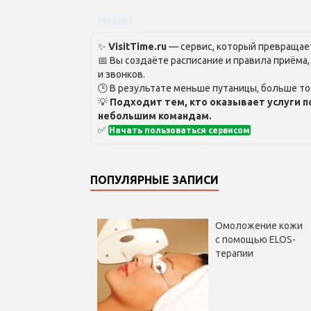
Реклама
✨
VisitTime.ru
— сервис, который превращает
📅 Вы создаёте расписание и правила приёма
и звонков.
🕒 В результате меньше путаницы, больше то
💡
Подходит тем, кто оказывает услуги п
небольшим командам.
✅
Начать пользоваться сервисом
ПОПУЛЯРНЫЕ ЗАПИСИ
Омоложение кожи
с помощью ELOS-
терапии