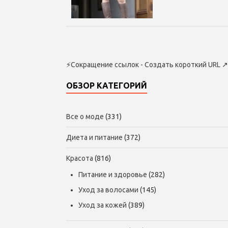
⚡
Сокращение ссылок - Создать короткий URL
↗
ОБЗОР КАТЕГОРИЙ
Все о моде
(331)
Диета и питание
(372)
Красота
(816)
Питание и здоровье
(282)
Уход за волосами
(145)
Уход за кожей
(389)