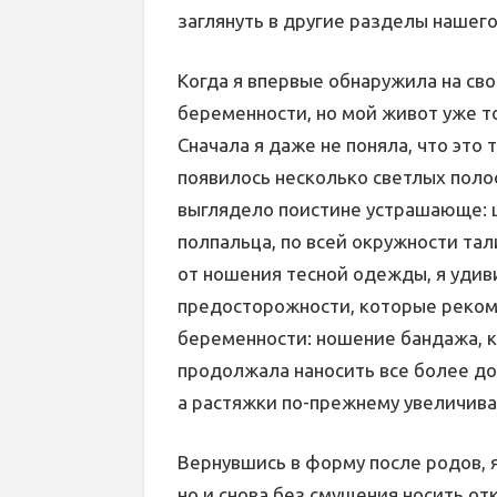
заглянуть в другие разделы нашего
Когда я впервые обнаружила на сво
беременности, но мой живот уже т
Сначала я даже не поняла, что это 
появилось несколько светлых полосо
выглядело поистине устрашающе: 
полпальца, по всей окружности тал
от ношения тесной одежды, я удив
предосторожности, которые реком
беременности: ношение бандажа, к
продолжала наносить все более до
а растяжки по-прежнему увеличива
Вернувшись в форму после родов, я
но и снова без смущения носить о