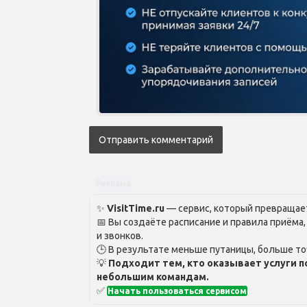
Реклама
✨
VisitTime.ru
— сервис, который превращает
📅 Вы создаёте расписание и правила приёма
и звонков.
🕒 В результате меньше путаницы, больше то
💡
Подходит тем, кто оказывает услуги п
небольшим командам.
✅
Начать пользоваться сервисом