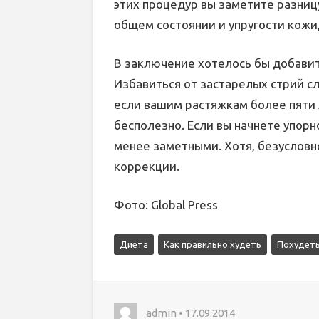
этих процедур вы заметите разниц
общем состоянии и упругости кожи
В заключение хотелось бы добавить
Избавиться от застарелых стрий сл
если вашим растяжкам более пяти ле
бесполезно. Если вы начнете упорн
менее заметными. Хотя, безусловн
коррекции.
Фото: Global Press
Диета
Как правильно худеть
Похудеть
admin • 17.09.2014