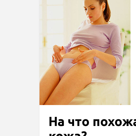
На что похож
кожа?