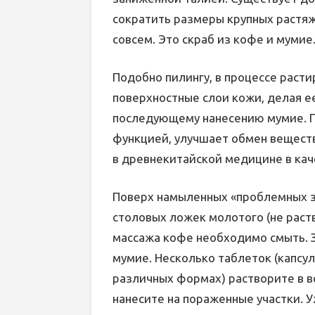
сократить размеры крупных растяж
совсем. Это скраб из кофе и мумие
Подобно пилингу, в процессе раст
поверхностные слои кожи, делая ее
последующему нанесению мумие. 
функцией, улучшает обмен веществ
в древнекитайской медицине в кач
Поверх намыленных «проблемных з
столовых ложек молотого (не раст
массажа кофе необходимо смыть. 
мумие. Несколько таблеток (капсул
различных формах) растворите в в
нанесите на пораженные участки. 