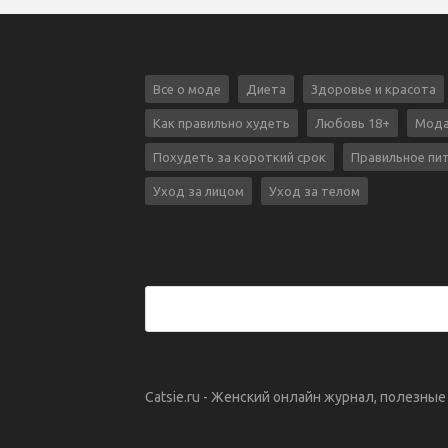
Все о моде
Диета
Здоровье и красота
Как правильно худеть
Любовь 18+
Мода
Похудеть за короткий срок
Правильное пи
Уход за лицом
Уход за телом
Catsie.ru - Женский онлайн журнал, полезны