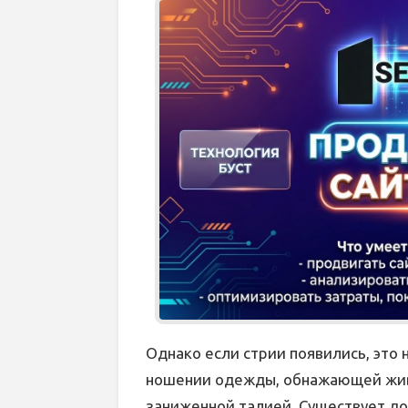
Однако если стрии появились, это н
ношении одежды, обнажающей живо
заниженной талией. Существует д