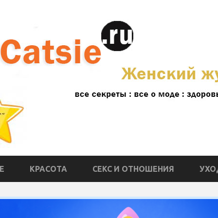
Е
КРАСОТА
СЕКС И ОТНОШЕНИЯ
УХО