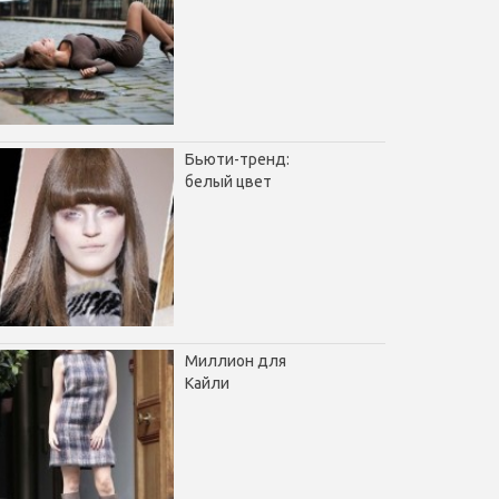
Бьюти-тренд:
белый цвет
Миллион для
Кайли