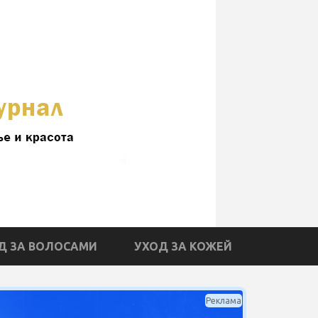
Д ЗА ВОЛОСАМИ
УХОД ЗА КОЖЕЙ
Реклама