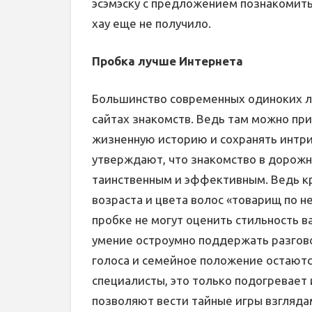
эсэмэску с предложением познакомитьс
хау еще не получило.
Пробка лучше Интернета
Большинство современных одиноких л
сайтах знакомств. Ведь там можно при
жизненную историю и сохранять интри
утверждают, что знакомство в дорож
таинственным и эффективным. Ведь к
возраста и цвета волос «товарищ по не
пробке не могут оценить стильность в
умение остроумно поддержать разговор
голоса и семейное положение остаются
специалисты, это только подогревает
позволяют вести тайные игры взгляда