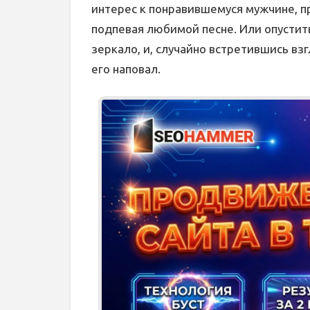
интерес к понравившемуся мужчине, п
подпевая любимой песне. Или опустит
зеркало, и, случайно встретившись вз
его наповал.