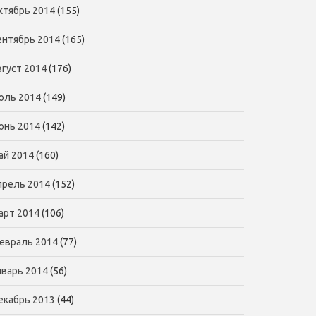
ктябрь 2014
(155)
ентябрь 2014
(165)
вгуст 2014
(176)
юль 2014
(149)
юнь 2014
(142)
ай 2014
(160)
прель 2014
(152)
арт 2014
(106)
евраль 2014
(77)
нварь 2014
(56)
екабрь 2013
(44)