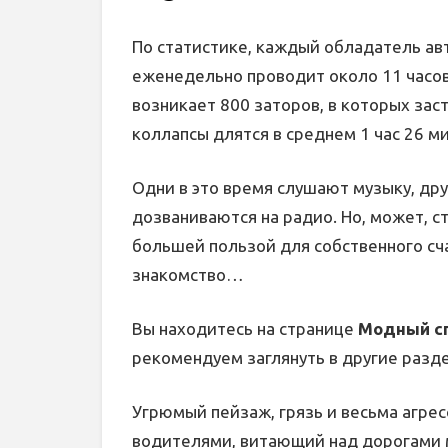
По статистике, каждый обладатель ав
еженедельно проводит около 11 часов 
возникает 800 заторов, в которых за
коллапсы длятся в среднем 1 час 26 ми
Одни в это время слушают музыку, дру
дозваниваются на радио. Но, может, с
большей пользой для собственного сч
знакомство…
Вы находитесь на странице
Модный сп
рекомендуем заглянуть в другие разд
Угрюмый пейзаж, грязь и весьма агре
водителями, витающий над дорогами м