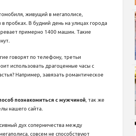
томобиля, живущий в мегаполисе,
в пробках. В будний день на улицах города
стревает примерно 1400 машин. Такие
нут.
гие говорят по телефону, третьи
тоит использовать драгоценные часы с
астья? Например, завязать романтическое
особ познакомиться с мужчиной
, так же
елы нашего сайта.
ссивный дух соперничества между
егаполиса, совсем не способствуют