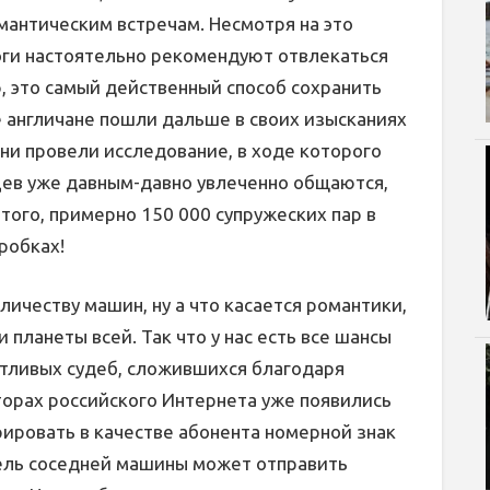
антическим встречам. Несмотря на это
ги настоятельно рекомендуют отвлекаться
ю, это самый действенный способ сохранить
е англичане пошли дальше в своих изысканиях
Они провели исследование, в ходе которого
цев уже давным-давно увлеченно общаются,
того, примерно 150 000 супружеских пар в
робках!
личеству машин, ну а что касается романтики,
 планеты всей. Так что у нас есть все шансы
стливых судеб, сложившихся благодаря
торах российского Интернета уже появились
ировать в качестве абонента номерной знак
тель соседней машины может отправить