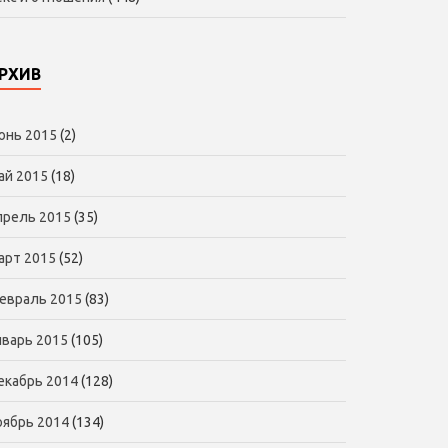
РХИВ
юнь 2015
(2)
ай 2015
(18)
прель 2015
(35)
арт 2015
(52)
евраль 2015
(83)
нварь 2015
(105)
екабрь 2014
(128)
оябрь 2014
(134)