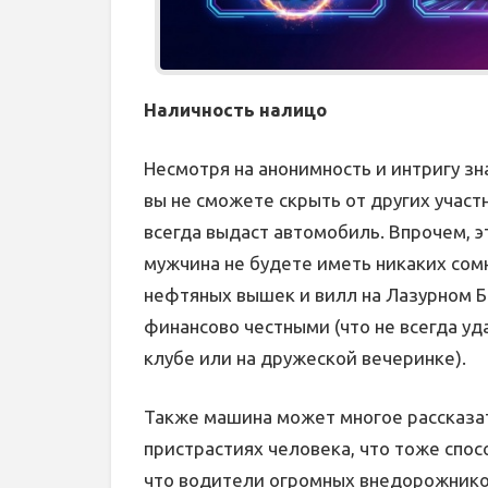
Наличность налицо
Несмотря на анонимность и интригу зн
вы не сможете скрыть от других участ
всегда выдаст автомобиль. Впрочем, э
мужчина не будете иметь никаких сом
нефтяных вышек и вилл на Лазурном Б
финансово честными (что не всегда уд
клубе или на дружеской вечеринке).
Также машина может многое рассказат
пристрастиях человека, что тоже спос
что водители огромных внедорожнико