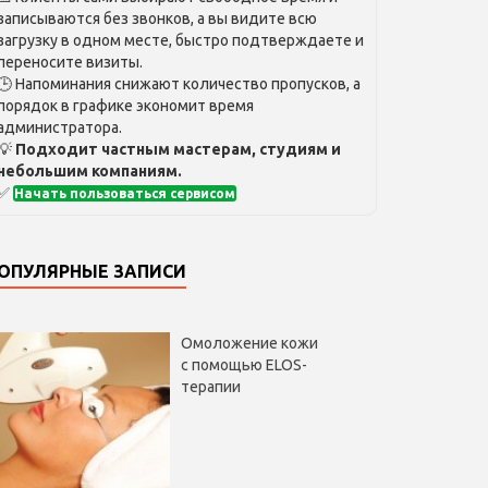
записываются без звонков, а вы видите всю
загрузку в одном месте, быстро подтверждаете и
переносите визиты.
🕒 Напоминания снижают количество пропусков, а
порядок в графике экономит время
администратора.
💡
Подходит частным мастерам, студиям и
небольшим компаниям.
✅
Начать пользоваться сервисом
ОПУЛЯРНЫЕ ЗАПИСИ
Омоложение кожи
с помощью ELOS-
терапии