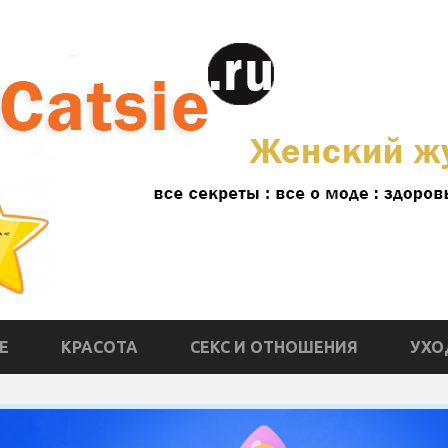
Е
КРАСОТА
СЕКС И ОТНОШЕНИЯ
УХО