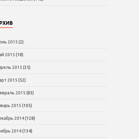
РХИВ
юнь 2015
(2)
ай 2015
(18)
прель 2015
(35)
арт 2015
(52)
евраль 2015
(83)
нварь 2015
(105)
екабрь 2014
(128)
оябрь 2014
(134)