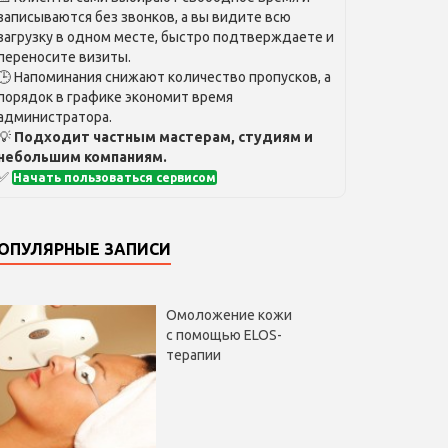
записываются без звонков, а вы видите всю
загрузку в одном месте, быстро подтверждаете и
переносите визиты.
🕒 Напоминания снижают количество пропусков, а
порядок в графике экономит время
администратора.
💡
Подходит частным мастерам, студиям и
небольшим компаниям.
✅
Начать пользоваться сервисом
ОПУЛЯРНЫЕ ЗАПИСИ
Омоложение кожи
с помощью ELOS-
терапии