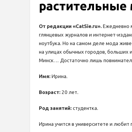
растительные
От редакции «CatSie.ru».
Ежедневно м
глянцевых журналов и интернет-издани
ноутбука. Но на самом деле мода живе
на улицах обычных городов, больших и
Минск… Достаточно лишь повниматель
Имя:
Ирина.
Возраст:
20 лет.
Род занятий:
студентка.
Ирина учится в университете и любит