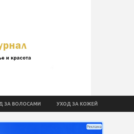
Д ЗА ВОЛОСАМИ
УХОД ЗА КОЖЕЙ
Реклама