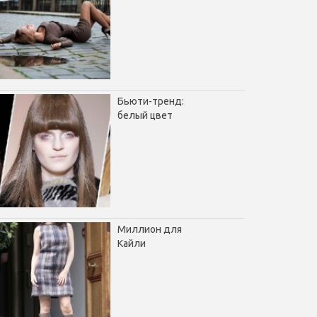
Бьюти-тренд:
белый цвет
Миллион для
Кайли