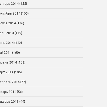
ктябрь 2014
(155)
ентябрь 2014
(165)
вгуст 2014
(176)
юль 2014
(149)
юнь 2014
(142)
ай 2014
(160)
прель 2014
(152)
арт 2014
(106)
евраль 2014
(77)
нварь 2014
(56)
екабрь 2013
(44)