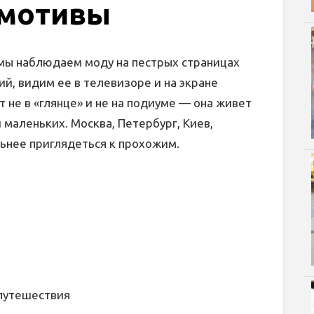
 мотивы
ы наблюдаем моду на пестрых страницах
й, видим ее в телевизоре и на экране
т не в «глянце» и не на подиуме — она живет
 маленьких. Москва, Петербург, Киев,
нее приглядеться к прохожим.
 путешествия