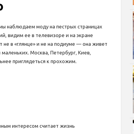
о
мы наблюдаем моду на пестрых страницах
й, видим ее в телевизоре и на экране
т не в «глянце» и не на подиуме — она живет
 маленьких. Москва, Петербург, Киев,
нее приглядеться к прохожим.
авным интересом считает жизнь