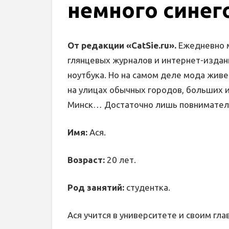
немного синег
От редакции «CatSie.ru».
Ежедневно 
глянцевых журналов и интернет-издани
ноутбука. Но на самом деле мода живе
на улицах обычных городов, больших и
Минск… Достаточно лишь повниматель
Имя:
Ася.
Возраст:
20 лет.
Род занятий:
студентка.
Ася учится в университете и своим гл