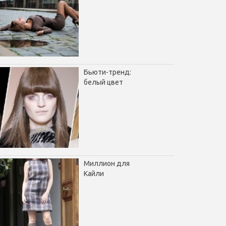
Бьюти-тренд:
белый цвет
Миллион для
Кайли