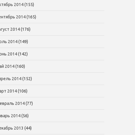
ктябрь 2014
(155)
ентябрь 2014
(165)
вгуст 2014
(176)
юль 2014
(149)
юнь 2014
(142)
ай 2014
(160)
прель 2014
(152)
арт 2014
(106)
евраль 2014
(77)
нварь 2014
(56)
екабрь 2013
(44)