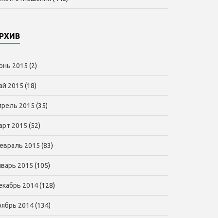
РХИВ
юнь 2015
(2)
ай 2015
(18)
прель 2015
(35)
арт 2015
(52)
евраль 2015
(83)
нварь 2015
(105)
екабрь 2014
(128)
оябрь 2014
(134)