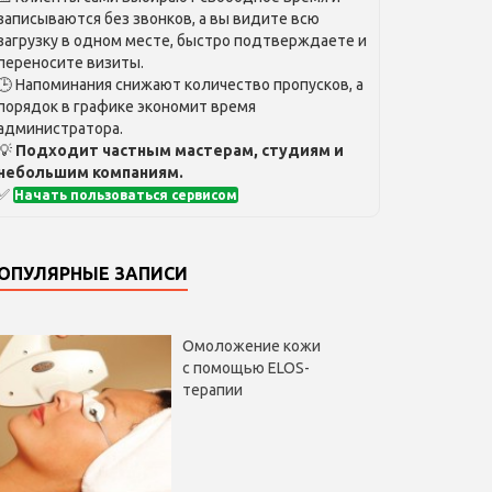
записываются без звонков, а вы видите всю
загрузку в одном месте, быстро подтверждаете и
переносите визиты.
🕒 Напоминания снижают количество пропусков, а
порядок в графике экономит время
администратора.
💡
Подходит частным мастерам, студиям и
небольшим компаниям.
✅
Начать пользоваться сервисом
ОПУЛЯРНЫЕ ЗАПИСИ
Омоложение кожи
с помощью ELOS-
терапии