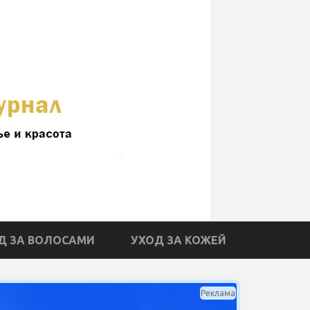
Д ЗА ВОЛОСАМИ
УХОД ЗА КОЖЕЙ
Реклама