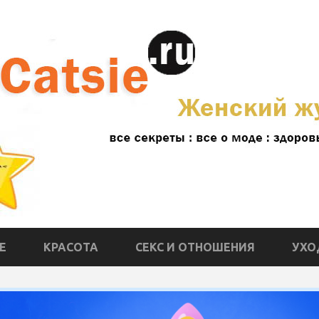
Е
КРАСОТА
СЕКС И ОТНОШЕНИЯ
УХО