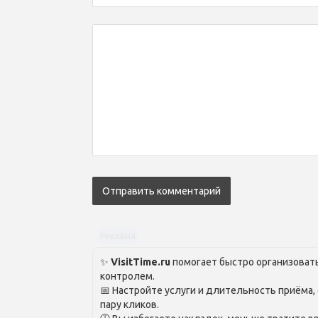
Реклама
✨
VisitTime.ru
помогает быстро организовать
контролем.
📅 Настройте услуги и длительность приёма,
пару кликов.