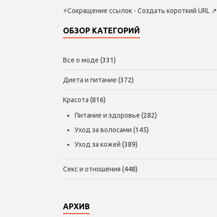
⚡
Сокращение ссылок - Создать короткий URL
↗
ОБЗОР КАТЕГОРИЙ
Все о моде
(331)
Диета и питание
(372)
Красота
(816)
Питание и здоровье
(282)
Уход за волосами
(145)
Уход за кожей
(389)
Секс и отношения
(448)
АРХИВ