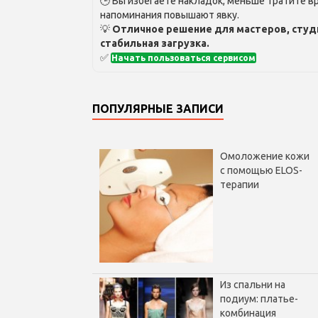
🕒 Вы избегаете накладок, меньше тратите вр
напоминания повышают явку.
💡
Отличное решение для мастеров, студ
стабильная загрузка.
✅
Начать пользоваться сервисом
ПОПУЛЯРНЫЕ ЗАПИСИ
Омоложение кожи
с помощью ELOS-
терапии
Из спальни на
подиум: платье-
комбинация