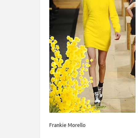
Frankie Morello