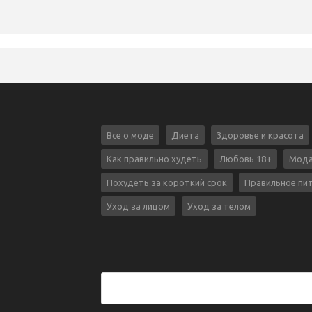
Все о моде
Диета
Здоровье и красота
Как правильно худеть
Любовь 18+
Мода
Похудеть за короткий срок
Правильное пи
Уход за лицом
Уход за телом