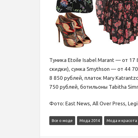
Туника Etoile Isabel Marant — от 17
скидки), сумка Smythson — от 44 700
8 850 рублей, платок Mary Katrantz
750 рублей, ботильоны Tabitha Si
Фото: East News, All Over Press, Le
Все о моде
Мода 2014
Мода и красота