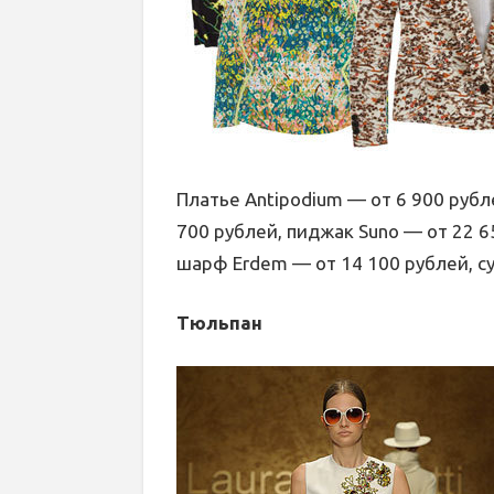
Платье Antipodium — от 6 900 рубле
700 рублей, пиджак Suno — от 22 6
шарф Erdem — от 14 100 рублей, су
Тюльпан