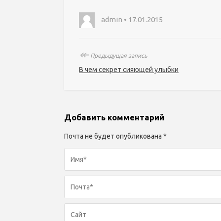
admin • 17.01.2015
↞
Предыдущая запись
В чем секрет сияющей улыбки
Добавить комментарий
Почта не будет опубликована *