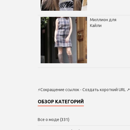
Миллион для
Кайли
⚡
Сокращение ссылок - Создать короткий URL
↗
ОБЗОР КАТЕГОРИЙ
Все о моде
(331)