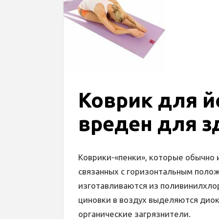
Коврик для й
вреден для з
Коврики-«пенки», которые обычно 
связанных с горизонтальным полож
изготавливаются из поливинилхлор
циновки в воздух выделяются диок
органические загрязнители.