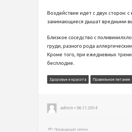
Воздействие идет с двух сторон: с
занимающиеся дышат вредными в
Близкое соседство с поливинилхл
груди, разного рода аллергически
Кроме того, при ежедневных трен
бесплодие.
Здоровье и красота
Правильное питание
admin • 06.11.2014
↞
Предыдущая запись