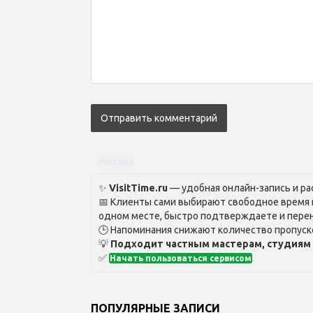
Реклама
✨
VisitTime.ru
— удобная онлайн-запись и рас
📅 Клиенты сами выбирают свободное время и
одном месте, быстро подтверждаете и перен
🕒 Напоминания снижают количество пропуско
💡
Подходит частным мастерам, студиям 
✅
Начать пользоваться сервисом
ПОПУЛЯРНЫЕ ЗАПИСИ