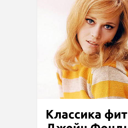
Классика фит
Джейн Фонд