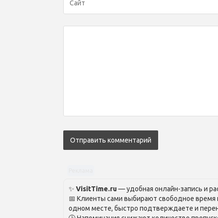
Реклама
✨
VisitTime.ru
— удобная онлайн-запись и рас
📅 Клиенты сами выбирают свободное время и
одном месте, быстро подтверждаете и перен
🕒 Напоминания снижают количество пропуско