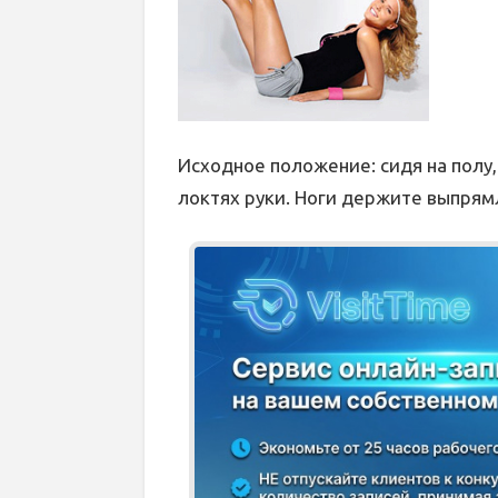
Исходное положение: сидя на полу,
локтях руки. Ноги держите выпря