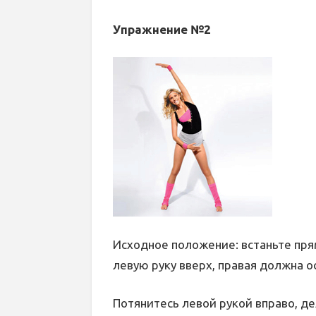
Упражнение №2
Исходное положение: встаньте пря
левую руку вверх, правая должна ос
Потянитесь левой рукой вправо, де