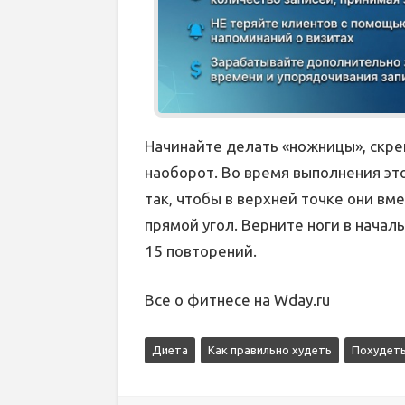
Начинайте делать «ножницы», скре
наоборот. Во время выполнения эт
так, чтобы в верхней точке они в
прямой угол. Верните ноги в начал
15 повторений.
Все о фитнесе на Wday.ru
Диета
Как правильно худеть
Похудеть