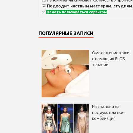
💡
Подходит частным мастерам, студиям 
✅
Начать пользоваться сервисом
ПОПУЛЯРНЫЕ ЗАПИСИ
Омоложение кожи
с помощью ELOS-
терапии
Из спальни на
подиум: платье-
комбинация