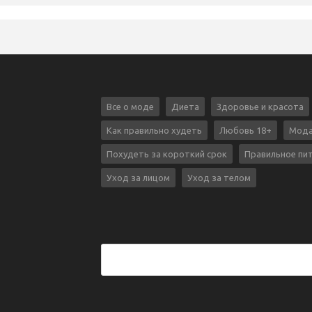
Все о моде
Диета
Здоровье и красота
Как правильно худеть
Любовь 18+
Мода
Похудеть за короткий срок
Правильное пи
Уход за лицом
Уход за телом