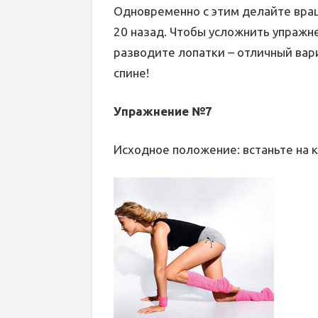
Одновременно с этим делайте вращ
20 назад. Чтобы усложнить упражне
разводите лопатки – отличный вари
спине!
Упражнение №7
Исходное положение: встаньте на 