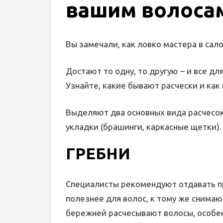
вашим волоса
Вы замечали, как ловко мастера в сал
Достают то одну, то другую – и все дл
Узнайте, какие бывают расчески и как
Выделяют два основных вида расчесок:
укладки (брашинги, каркасные щетки).
ГРЕБНИ
Специалисты рекомендуют отдавать п
полезнее для волос, к тому же снимаю
бережней расчесывают волосы, особен