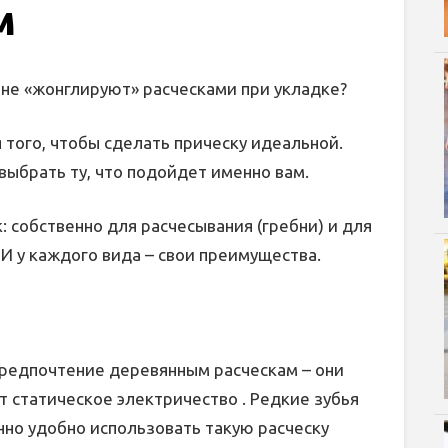
м
оне «жонглируют» расческами при укладке?
я того, чтобы сделать прическу идеальной.
 выбрать ту, что подойдет именно вам.
 собственно для расчесывания (гребни) и для
 И у каждого вида – свои преимущества.
редпочтение деревянным расческам – они
т статическое электричество . Редкие зубья
но удобно использовать такую расческу