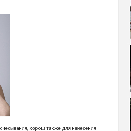
счесывания, хорош также для нанесения