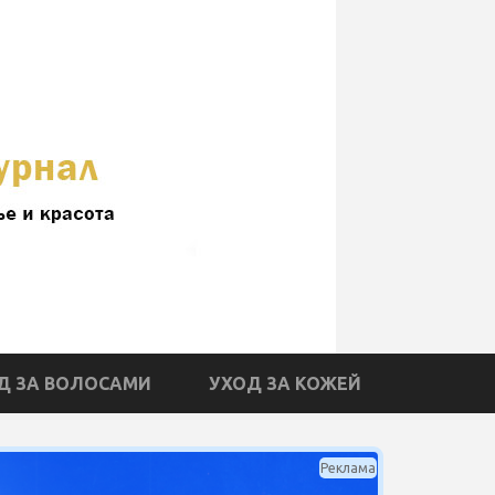
Д ЗА ВОЛОСАМИ
УХОД ЗА КОЖЕЙ
Реклама