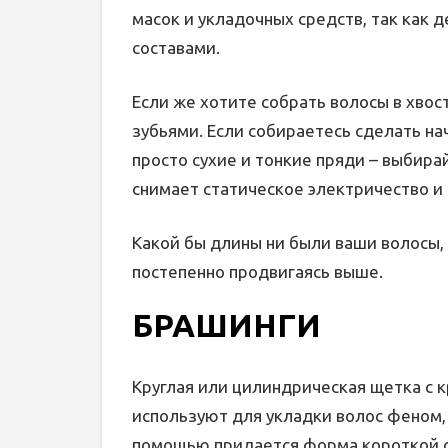
масок и укладочных средств, так как 
составами.
Если же хотите собрать волосы в хвос
зубьями. Если собираетесь сделать нач
просто сухие и тонкие пряди – выбира
снимает статическое электричество и
Какой бы длины ни были ваши волосы, 
постепенно продвигаясь выше.
БРАШИНГИ
Круглая или цилиндрическая щетка с к
используют для укладки волос феном, 
помощью придается форма короткой 