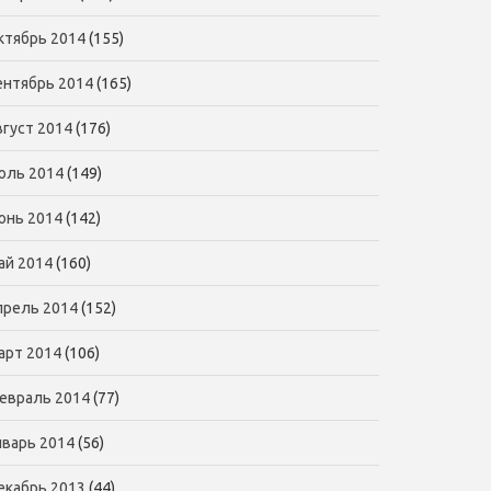
ктябрь 2014
(155)
ентябрь 2014
(165)
вгуст 2014
(176)
юль 2014
(149)
юнь 2014
(142)
ай 2014
(160)
прель 2014
(152)
арт 2014
(106)
евраль 2014
(77)
нварь 2014
(56)
екабрь 2013
(44)