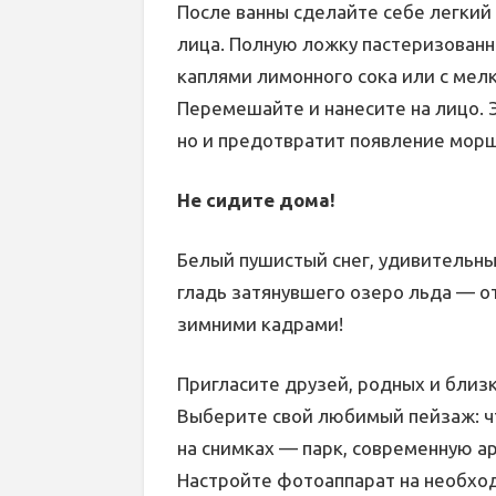
После ванны сделайте себе легкий
лица. Полную ложку пастеризованн
каплями лимонного сока или с мел
Перемешайте и нанесите на лицо. Э
но и предотвратит появление морщ
Не сидите дома!
Белый пушистый снег, удивительн
гладь затянувшего озеро льда — о
зимними кадрами!
Пригласите друзей, родных и близ
Выберите свой любимый пейзаж: чт
на снимках — парк, современную а
Настройте фотоаппарат на необход