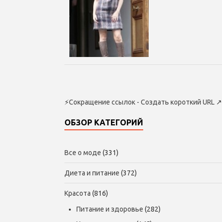
⚡
Сокращение ссылок - Создать короткий URL
↗
ОБЗОР КАТЕГОРИЙ
Все о моде
(331)
Диета и питание
(372)
Красота
(816)
Питание и здоровье
(282)