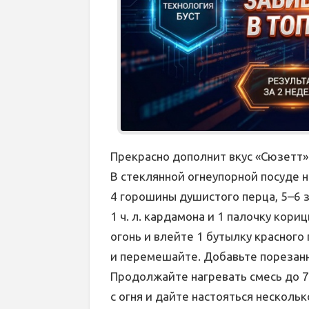
Прекрасно дополнит вкус «Сюзетт»
В стеклянной огнеупорной посуде н
4 горошины душистого перца, 5–6 зу
1 ч. л. кардамона и 1 палочку кори
огонь и влейте 1 бутылку красного п
и перемешайте. Добавьте порезанн
Продолжайте нагревать смесь до 7
с огня и дайте настояться несколь