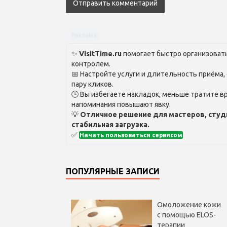
Реклама
✨
VisitTime.ru
помогает быстро организовать
контролем.
📅 Настройте услуги и длительность приёма,
пару кликов.
🕒 Вы избегаете накладок, меньше тратите вр
напоминания повышают явку.
💡
Отличное решение для мастеров, студ
стабильная загрузка.
✅
Начать пользоваться сервисом
ПОПУЛЯРНЫЕ ЗАПИСИ
Омоложение кожи
с помощью ELOS-
терапии