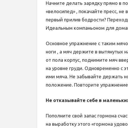
Начните делать зарядку прямо в п
«велосипед» , покачайте пресс, не
первый прилив бодрости? Переход
Идеальным компаньоном для домаш
Основное упражнение с таким мячом
ноги , а мяч держите в вытянутых 
от пола корпус, поднимите мяч вве
на уровне груди. Одновременно с э
ими мяча. Не забывайте держать н
положение. Повторите упражнение 
Не отказывайте себе в маленьки
Пополните свой запас гормона сча
на выработку этого «гормона удово