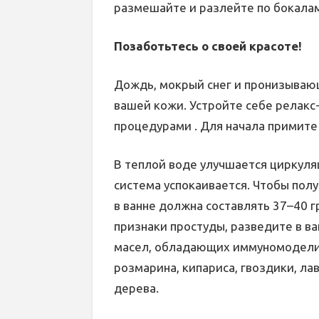
размешайте и разлейте по бокалам
Позаботьтесь о своей красоте!
Дождь, мокрый снег и пронизывающ
вашей кожи. Устройте себе релакс
процедурами . Для начала примите
В теплой воде улучшается циркуля
система успокаивается. Чтобы по
в ванне должна составлять 37–40 г
признаки простуды, разведите в в
масел, обладающих иммуномодели
розмарина, кипариса, гвоздики, ла
дерева.