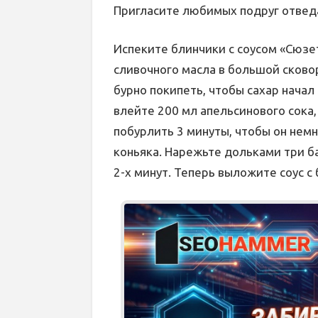
Пригласите любимых подруг отвед
Испеките блинчики с соусом «Сюзет
сливочного масла в большой сковор
бурно покипеть, чтобы сахар начал
влейте 200 мл апельсинового сока,
побурлить 3 минуты, чтобы он немно
коньяка. Нарежьте дольками три ба
2-х минут. Теперь выложите соус с 