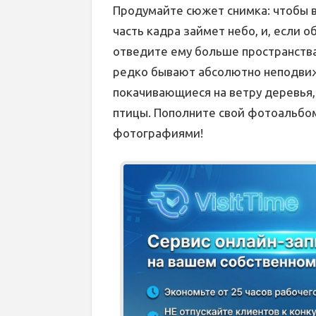
Продумайте сюжет снимка: чтобы в
часть кадра займет небо, и, если 
отведите ему больше пространства
редко бывают абсолютно неподвиж
покачивающиеся на ветру деревья,
птицы. Пополните свой фотоальб
фотографиями!