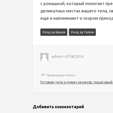
с ромашкой, который помогает пр
деликатных местах вашего тела, с
еще и напоминают о скором приход
Уход за лицом
Уход за телом
admin • 07.08.2014
↞
Предыдущая запись
Готовим тело к пляжу за месяц: пошаговый
Добавить комментарий