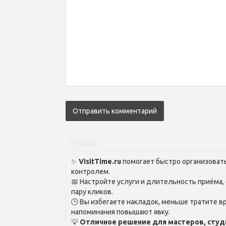
Реклама
✨
VisitTime.ru
помогает быстро организовать
контролем.
📅 Настройте услуги и длительность приёма,
пару кликов.
🕒 Вы избегаете накладок, меньше тратите вр
напоминания повышают явку.
💡
Отличное решение для мастеров, студ