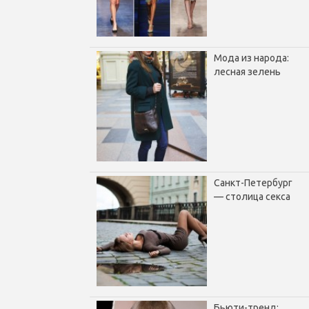
Мода из народа:
лесная зелень
Санкт-Петербург
— столица секса
Бьюти-тренд: