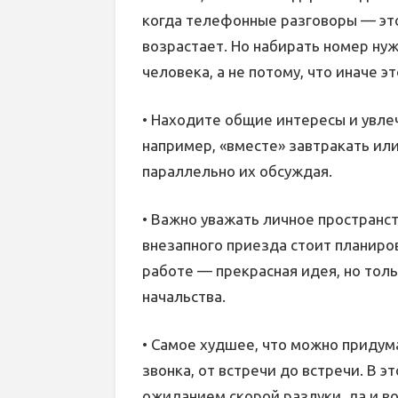
когда телефонные разговоры — это
возрастает. Но набирать номер ну
человека, а не потому, что иначе э
• Находите общие интересы и увле
например, «вместе» завтракать ил
параллельно их обсуждая.
• Важно уважать личное пространс
внезапного приезда стоит планиро
работе — прекрасная идея, но тол
начальства.
• Самое худшее, что можно придума
звонка, от встречи до встречи. В 
ожиданием скорой разлуки, да и в