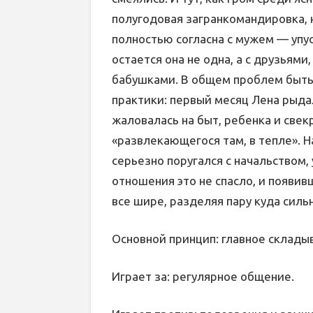
полугодовая загранкомандировка, н
полностью согласна с мужем — упус
остается она не одна, а с друзья
бабушками. В общем проблем быть 
практики: первый месяц Лена рыда
жаловалась на быт, ребенка и свек
«развлекающегося там, в тепле». 
серьезно поругался с начальством, 
отношения это не спасло, и появи
все шире, разделяя пару куда силь
Основной принцип: главное склады
Играет за: регулярное общение.