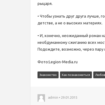
рыцаря.
• Чтобы узнать друг друга лучше, г
детстве, а не о высоких материях.
• И, конечно, неожиданный роман н
необдуманному сжиганию всех мос
Подождите, возможно, через пару 
Фото:Legion-Media.ru
Знакомство
Как познакомиться
Любов
admin • 29.01.2015