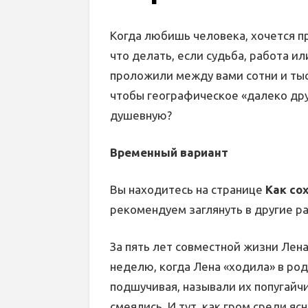
Когда любишь человека, хочется п
что делать, если судьба, работа и
проложили между вами сотни и тыс
чтобы географическое «далеко дру
душевную?
Временный вариант
Вы находитесь на странице
Как со
рекомендуем заглянуть в другие р
За пять лет совместной жизни Лена
неделю, когда Лена «ходила» в ро
подшучивая, называли их попугайч
смеялись. И тут, как гром среди яс