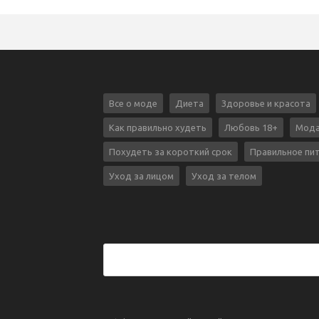
Все о моде
Диета
Здоровье и красота
Как правильно худеть
Любовь 18+
Мода
Похудеть за короткий срок
Правильное пи
Уход за лицом
Уход за телом