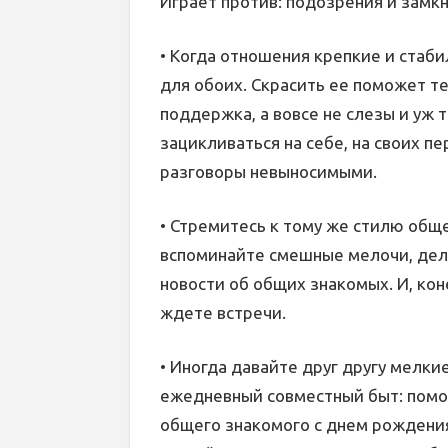
Играет против: подозрения и замкн
• Когда отношения крепкие и стаби
для обоих. Скрасить ее поможет т
поддержка, а вовсе не слезы и уж 
зацикливаться на себе, на своих п
разговоры невыносимыми.
• Стремитесь к тому же стилю обще
вспоминайте смешные мелочи, дел
новости об общих знакомых. И, кон
ждете встречи.
• Иногда давайте друг другу мелки
ежедневный совместный быт: помоч
общего знакомого с днем рождения