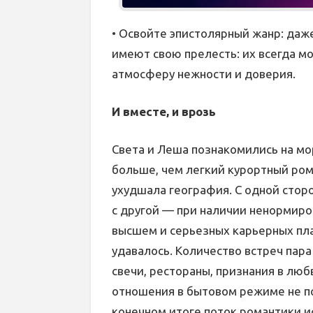
• Освойте эпистолярный жанр: даже
имеют свою прелесть: их всегда м
атмосферу нежности и доверия.
И вместе, и врозь
Света и Леша познакомились на мор
больше, чем легкий курортный ром
ухудшала география. С одной сторо
с другой — при наличии ненормиро
высшем и серьезных карьерных план
удавалось. Количество встреч пара
свечи, рестораны, признания в люб
отношения в бытовом режиме не п
конечном итоге поток романтики исс