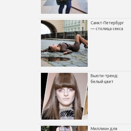
Санкт-Петербург
— столица секса
Бьюти-тренд:
белый цвет
Миллион для