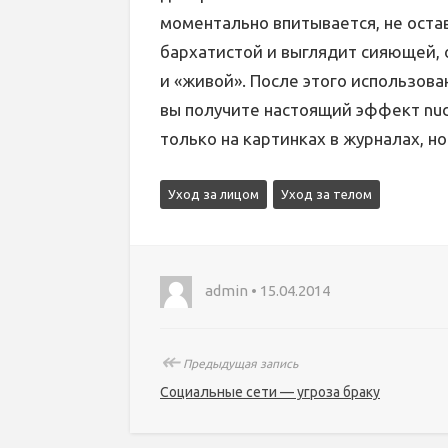
моментально впитывается, не оста
бархатистой и выглядит сияющей, 
и «живой». После этого использова
вы получите настоящий эффект nud
только на картинках в журналах, но
Уход за лицом
Уход за телом
admin • 15.04.2014
↞
Предыдущая запись
Социальные сети — угроза браку