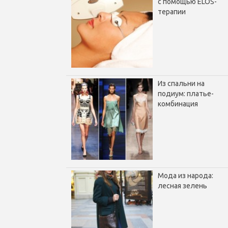
с помощью ELOS-
терапии
Из спальни на
подиум: платье-
комбинация
Мода из народа:
лесная зелень