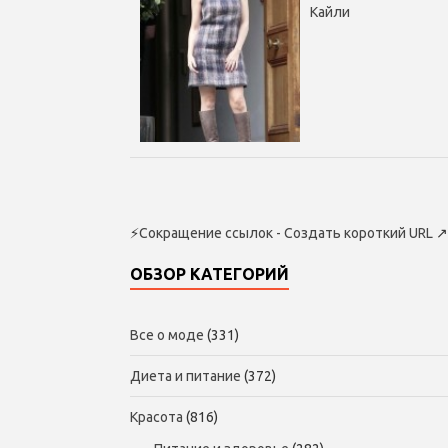
Кайли
⚡
Сокращение ссылок - Создать короткий URL
↗
ОБЗОР КАТЕГОРИЙ
Все о моде
(331)
Диета и питание
(372)
Красота
(816)