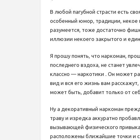
В любой пагубной страсти есть сво
особенный юмор, традиции, некое 
разумеется, тоже достаточно фише
иллюзии некоего закрытого и един
Я прошу понять, что наркоман, про
последнего вздоха, не станет увлеч
классно — наркотики . Он может рас
вид и вся его жизнь вам расскажут, 
может быть, добавит только от себ
Ну а декоративный наркоман прежд
траву и изредка аккуратно пробавл
вызывающей физического привыкани
расположены ближайшие точки и ск