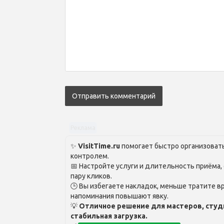
Реклама
✨
VisitTime.ru
помогает быстро организовать
контролем.
📅 Настройте услуги и длительность приёма,
пару кликов.
🕒 Вы избегаете накладок, меньше тратите вр
напоминания повышают явку.
💡
Отличное решение для мастеров, студ
стабильная загрузка.