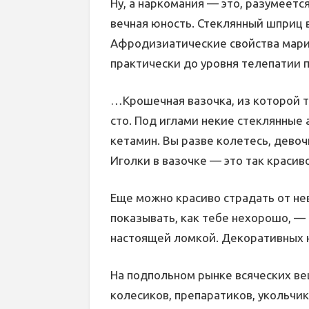
Ну, а наркомания — это, разумеется
вечная юность. Стеклянный шприц 
Афродизиатические свойства марих
практически до уровня телепатии п
…Крошечная вазочка, из которой т
сто. Под иглами некие стеклянные ам
кетамин. Вы разве колетесь, девочк
Иголки в вазочке — это так красиво
Еще можно красиво страдать от не
показывать, как тебе нехорошо, — 
настоящей ломкой. Декоративных 
На подпольном рынке всяческих в
колесиков, препаратиков, укольчи