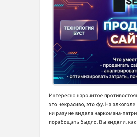
Интересно нарочитое противостоян
это некрасиво, это фу. На алкоголе
ни разу не видела наркомана-патри
порабощать быдло. Вы видели, как