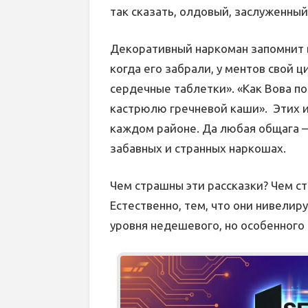
так сказать, олдовый, заслуженный
Декоративный наркоман запомнит в
когда его забрали, у ментов свой ц
сердечные таблетки». «Как Вова п
кастрюлю гречневой каши». Этих и
каждом районе. Да любая общага —
забавных и странных наркошах.
Чем страшны эти рассказки? Чем 
Естественно, тем, что они нивелир
уровня недешевого, но особенного