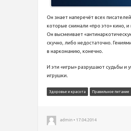
Он знает наперечёт всех писателей
которые снимали «про это» кино, и
Он высмеивает «антинаркотическую
скучно, либо недостаточно. Гениям
в наркоманию, конечно.
И эти «игры» разрушают судьбы и у
игрушки.
Здоровье и красота
Правильное питание
admin • 17.04.2014