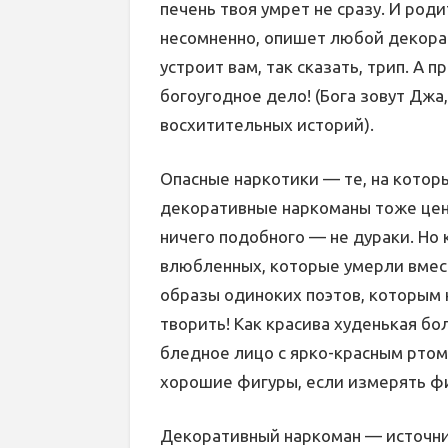
печень твоя умрет не сразу. И род
несомненно, опишет любой декорат
устроит вам, так сказать, трип. А
богоугодное дело! (Бога зовут Джа
восхитительных историй).
Опасные наркотики — те, на котор
декоративные наркоманы тоже ценя
ничего подобного — не дураки. Но 
влюбленных, которые умерли вмест
образы одиноких поэтов, которым 
творить! Как красива худенькая бо
бледное лицо с ярко-красным ртом!
хорошие фигуры, если измерять ф
Декоративный наркоман — источник