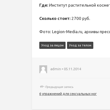
Где:
Институт растительной космети
Сколько стоит:
2700 руб.
Фото: Legion-Media.ru, архивы пре
Уход за лицом
Уход за телом
admin • 05.11.2014
↞
Предыдущая запись
6 упражнений для сексуальных ног