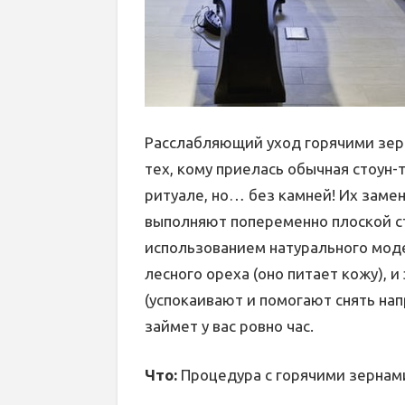
Расслабляющий уход горячими зер
тех, кому приелась обычная стоун-
ритуале, но… без камней! Их заме
выполняют попеременно плоской ст
использованием натурального мод
лесного ореха (оно питает кожу), 
(успокаивают и помогают снять на
займет у вас ровно час.
Что:
Процедура с горячими зернам