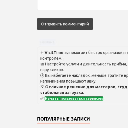
Реклама
✨
VisitTime.ru
помогает быстро организовать
контролем.
📅 Настройте услуги и длительность приёма,
пару кликов.
🕒 Вы избегаете накладок, меньше тратите вр
напоминания повышают явку.
💡
Отличное решение для мастеров, студ
стабильная загрузка.
✅
Начать пользоваться сервисом
ПОПУЛЯРНЫЕ ЗАПИСИ