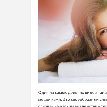
Один из самых древних видов тайс
мешочками. Это своеобразный сим
основан на мягком воздействии те