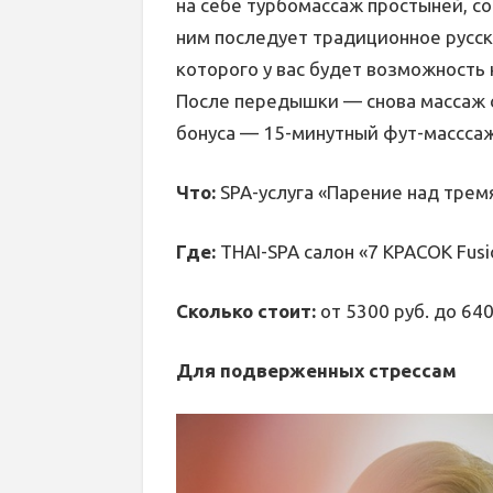
на себе турбомассаж простыней, с
ним последует традиционное русск
которого у вас будет возможность 
После передышки — снова массаж с
бонуса — 15-минутный фут-масссаж
Что:
SPA-услуга «Парение над тре
Где:
THAI-SPA салон «7 КРАСОК Fusi
Сколько стоит:
от 5300 руб. до 640
Для подверженных стрессам