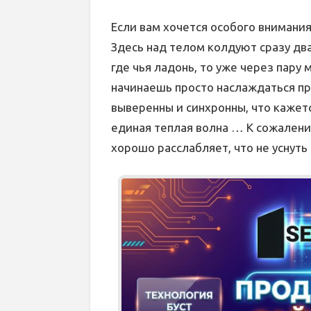
Если вам хочется особого внимания
Здесь над телом колдуют сразу два
где чья ладонь, то уже через пару
начинаешь просто наслаждаться п
выверенны и синхронны, что кажетс
единая теплая волна … К сожалени
хорошо расслабляет, что не уснуть