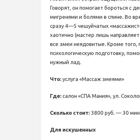
Говорят, он помогает бороться с д
мигренями и болями в спине. Во вр
сразу 4—5 чешуйчатых «массажисто
хаотично (мастер лишь направляет
все змеи неядовитые. Кроме того,
психологическую подготовку, помо
нужный лад.
Что:
услуга «Массаж змеями»
Где:
салон «СПА Мания», ул. Сокол
Сколько стоит:
3800 руб. — 30 мин.
Для искушенных