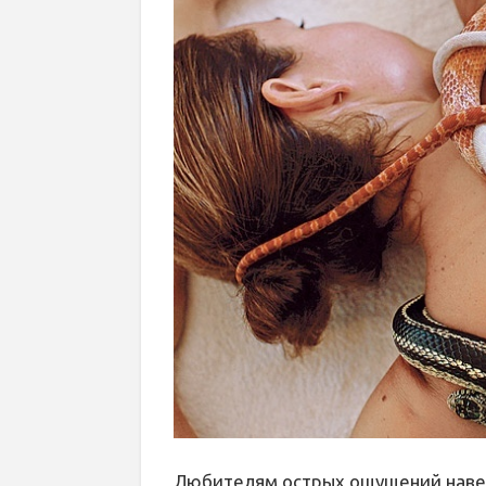
Любителям острых ощущений навер