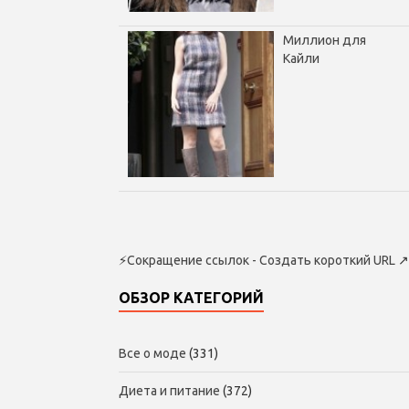
Миллион для
Кайли
⚡
Сокращение ссылок - Создать короткий URL
↗
ОБЗОР КАТЕГОРИЙ
Все о моде
(331)
Диета и питание
(372)