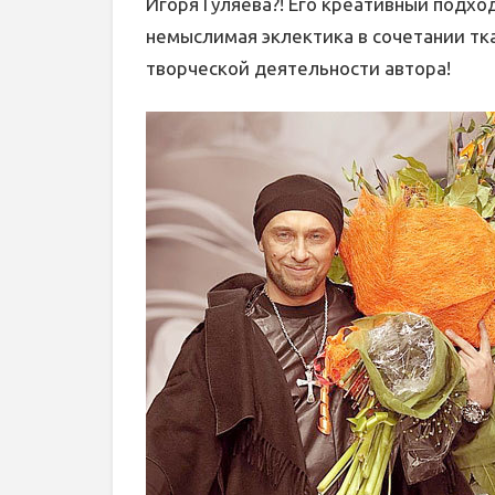
Игоря Гуляева?! Его креативный подхо
немыслимая эклектика в сочетании тк
творческой деятельности автора!