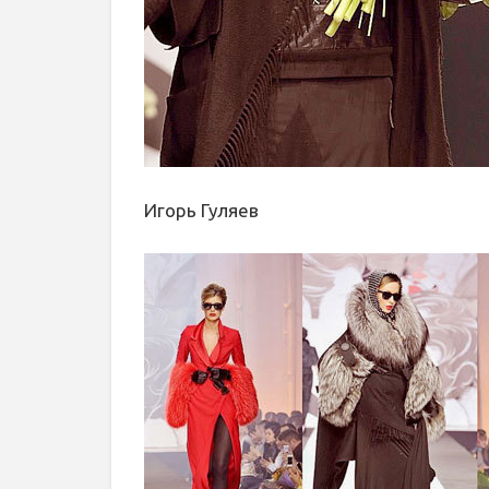
Игорь Гуляев