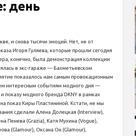
: день
ве, и снова тысячи эмоций. Нет, не от
оказа Игоря Гуляева, которые прошли сегодня
чера, конечно, была демонстрация коллекции
оялась в экс-гараже — Бахметьевском
риятие показалось нам самым провокационным
сем интересным событиям модного дня —
 и показу модного бренда DKNY в рамках
на показ Киры Пластининой. Кстати, не мы
вания сделали Алена Долецкая (Interview),
на Пенева (Grazia), Катя Мухина (Vogue),
ова (Glamour), Оксана Он (Glamour),