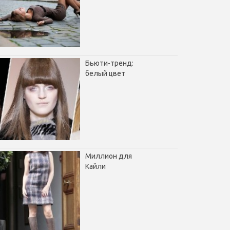
Бьюти-тренд:
белый цвет
Миллион для
Кайли