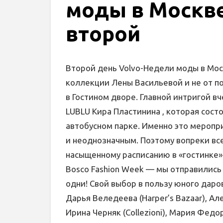
моды в Москве
второй
Второй день Volvo-Недели моды в Моск
коллекции Лены Васильевой и не от п
в Гостином дворе. Главной интригой в
LUBLU Кира Пластинина , которая сост
автобусном парке. Именно это мероп
и неоднозначным. Поэтому вопреки в
насыщенному расписанию в «гостинке»
Bosco Fashion Week — мы отправились 
одни! Свой выбор в пользу юного даро
Дарья Веледеева (Harper’s Bazaar), Але
Ирина Черняк (Collezioni), Мария Федор