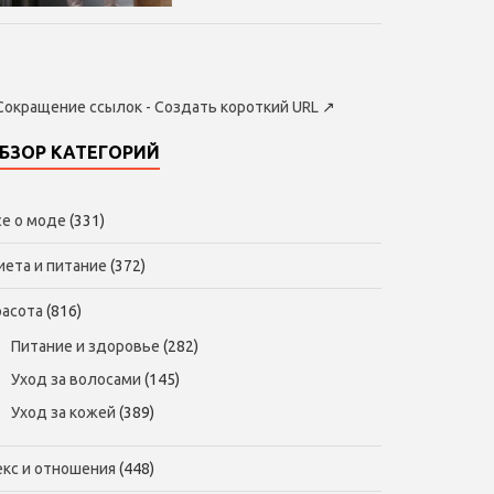
Сокращение ссылок - Создать короткий URL
↗
БЗОР КАТЕГОРИЙ
се о моде
(331)
иета и питание
(372)
расота
(816)
Питание и здоровье
(282)
Уход за волосами
(145)
Уход за кожей
(389)
екс и отношения
(448)