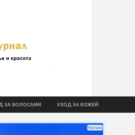
Д ЗА ВОЛОСАМИ
УХОД ЗА КОЖЕЙ
Реклама