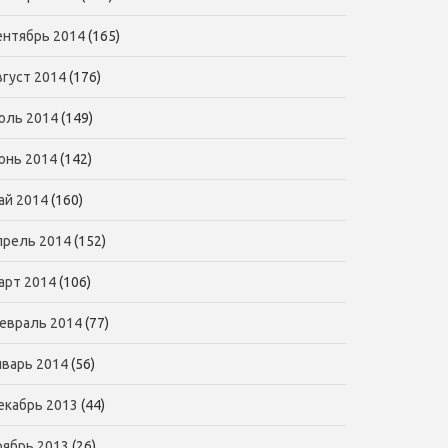
ентябрь 2014
(165)
вгуст 2014
(176)
юль 2014
(149)
юнь 2014
(142)
ай 2014
(160)
прель 2014
(152)
арт 2014
(106)
евраль 2014
(77)
нварь 2014
(56)
екабрь 2013
(44)
оябрь 2013
(26)