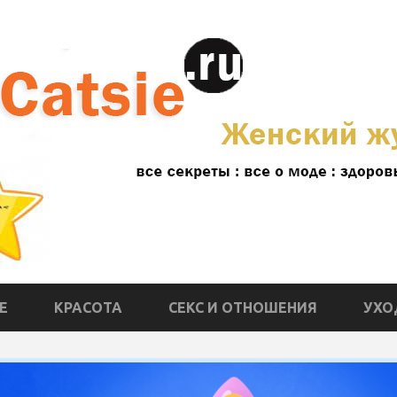
Е
КРАСОТА
СЕКС И ОТНОШЕНИЯ
УХО