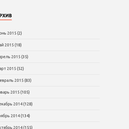
РХИВ
юнь 2015
(2)
ай 2015
(18)
прель 2015
(35)
арт 2015
(52)
евраль 2015
(83)
нварь 2015
(105)
екабрь 2014
(128)
оябрь 2014
(134)
ктябрь 2014
(155)