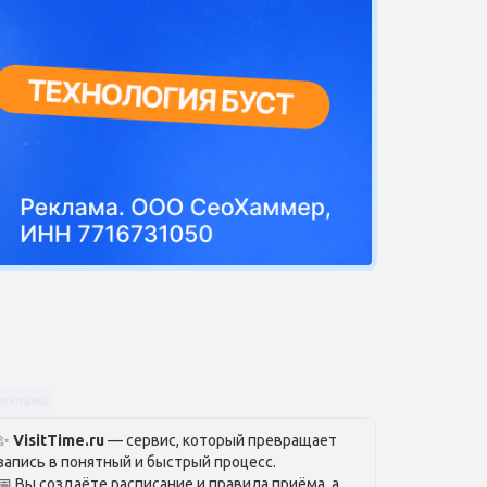
Реклама
✨
VisitTime.ru
— сервис, который превращает
запись в понятный и быстрый процесс.
📅 Вы создаёте расписание и правила приёма, а