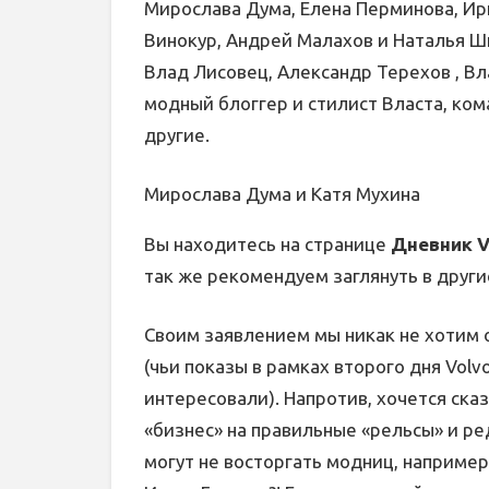
Мирослава Дума, Елена Перминова, Ир
Винокур, Андрей Малахов и Наталья Шку
Влад Лисовец, Александр Терехов , Вл
модный блоггер и стилист Власта, ком
другие.
Мирослава Дума и Катя Мухина
Вы находитесь на странице
Дневник V
так же рекомендуем заглянуть в други
Своим заявлением мы никак не хотим о
(чьи показы в рамках второго дня Vol
интересовали). Напротив, хочется ска
«бизнес» на правильные «рельсы» и р
могут не восторгать модниц, наприме