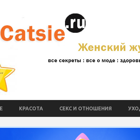
Е
КРАСОТА
СЕКС И ОТНОШЕНИЯ
УХО