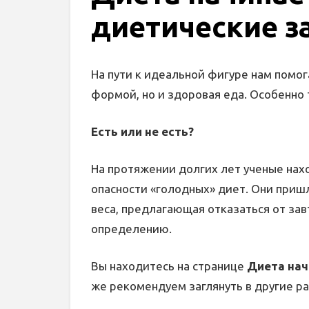
диетические з
На пути к идеальной фигуре нам помог
формой, но и здоровая еда. Особенно т
Есть или не есть?
На протяжении долгих лет ученые нах
опасности «голодных» диет. Они пришл
веса, предлагающая отказаться от за
определению.
Вы находитесь на странице
Диета нач
же рекомендуем заглянуть в другие р