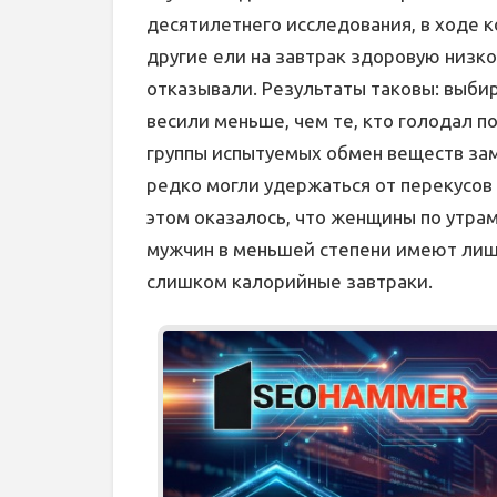
десятилетнего исследования, в ходе 
другие ели на завтрак здоровую низко
отказывали. Результаты таковы: выб
весили меньше, чем те, кто голодал п
группы испытуемых обмен веществ зам
редко могли удержаться от перекусов 
этом оказалось, что женщины по утрам 
мужчин в меньшей степени имеют лишн
слишком калорийные завтраки.