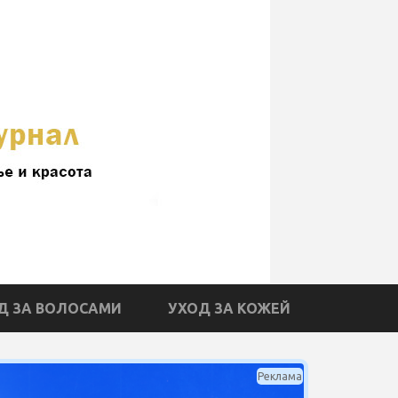
Д ЗА ВОЛОСАМИ
УХОД ЗА КОЖЕЙ
Реклама