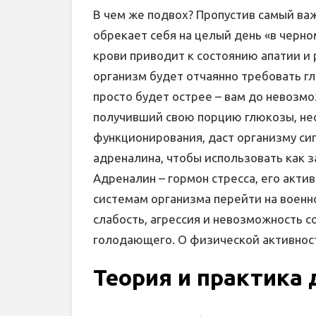
В чем же подвох? Пропустив самый ва
обрекает себя на целый день «в черно
крови приводит к состоянию апатии и 
организм будет отчаянно требовать глю
просто будет острее – вам до невозмо
получивший свою порцию глюкозы, не
функционирования, даст организму си
адреналина, чтобы использовать как 
Адреналин – гормон стресса, его актив
системам организма перейти на военн
слабость, агрессия и невозможность 
голодающего. О физической активност
Теория и практика 