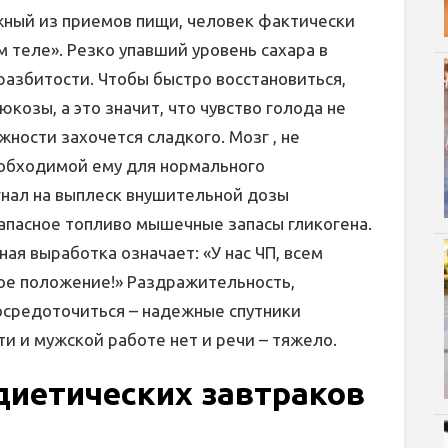
жный из приемов пищи, человек фактически
м теле». Резко упавший уровень сахара в
разбитости. Чтобы быстро восстановиться,
козы, а это значит, что чувство голода не
жности захочется сладкого. Мозг , не
обходимой ему для нормального
гнал на выплеск внушительной дозы
запасное топливо мышечные запасы гликогена.
ная выработка означает: «У нас ЧП, всем
ое положение!» Раздражительность,
сосредоточиться – надежные спутники
и и мужской работе нет и речи – тяжело.
диетических завтраков