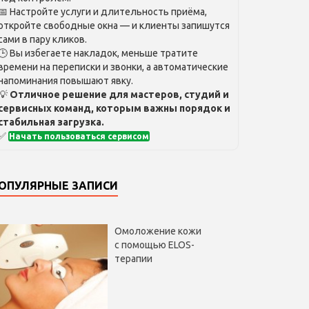
📅 Настройте услуги и длительность приёма,
откройте свободные окна — и клиенты запишутся
сами в пару кликов.
🕒 Вы избегаете накладок, меньше тратите
времени на переписки и звонки, а автоматические
напоминания повышают явку.
💡
Отличное решение для мастеров, студий и
сервисных команд, которым важны порядок и
стабильная загрузка.
✅
Начать пользоваться сервисом
ОПУЛЯРНЫЕ ЗАПИСИ
Омоложение кожи
с помощью ELOS-
терапии