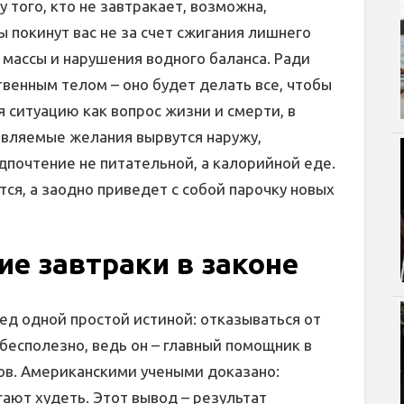
 того, кто не завтракает, возможна,
 покинут вас не за счет сжигания лишнего
 массы и нарушения водного баланса. Ради
ственным телом – оно будет делать все, чтобы
 ситуацию как вопрос жизни и смерти, в
авляемые желания вырвутся наружу,
дпочтение не питательной, а калорийной еде.
тся, а заодно приведет с собой парочку новых
е завтраки в законе
ед одной простой истиной: отказываться от
есполезно, ведь он – главный помощник в
ов. Американскими учеными доказано:
ают худеть. Этот вывод – результат