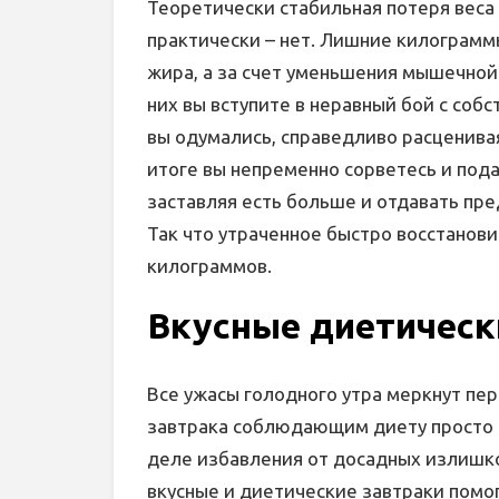
Теоретически стабильная потеря веса у
практически – нет. Лишние килограммы
жира, а за счет уменьшения мышечной
них вы вступите в неравный бой с соб
вы одумались, справедливо расценивая
итоге вы непременно сорветесь и под
заставляя есть больше и отдавать пре
Так что утраченное быстро восстанови
килограммов.
Вкусные диетически
Все ужасы голодного утра меркнут пер
завтрака соблюдающим диету просто б
деле избавления от досадных излишк
вкусные и диетические завтраки помог