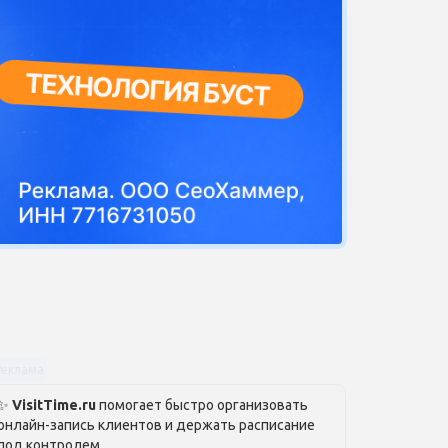
Реклама
✨
VisitTime.ru
помогает быстро организовать
онлайн-запись клиентов и держать расписание
под контролем.