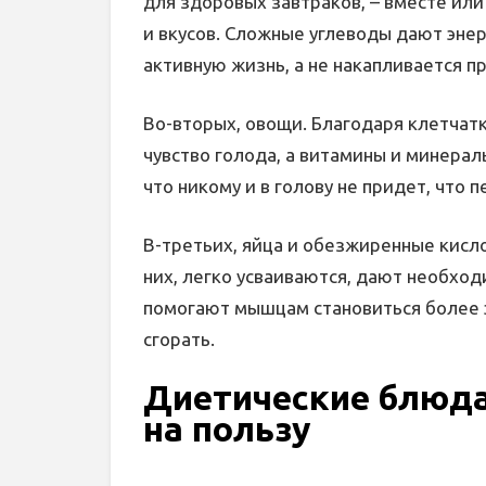
для здоровых завтраков, – вместе или
и вкусов. Сложные углеводы дают эне
активную жизнь, а не накапливается пр
Во-вторых, овощи. Благодаря клетчат
чувство голода, а витамины и минера
что никому и в голову не придет, что
В-третьих, яйца и обезжиренные кисл
них, легко усваиваются, дают необход
помогают мышцам становиться более 
сгорать.
Диетические блюда 
на пользу