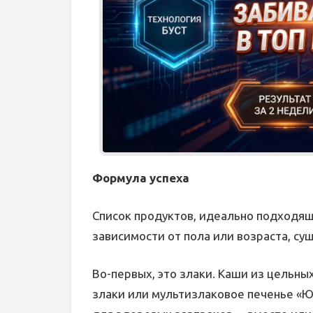
Формула успеха
Список продуктов, идеально подходящ
зависимости от пола или возраста, су
Во-первых, это злаки. Каши из цельн
злаки или мультизлаковое печенье «Ю