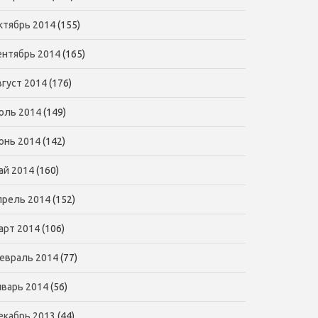
ктябрь 2014
(155)
ентябрь 2014
(165)
вгуст 2014
(176)
юль 2014
(149)
юнь 2014
(142)
ай 2014
(160)
прель 2014
(152)
арт 2014
(106)
евраль 2014
(77)
нварь 2014
(56)
екабрь 2013
(44)