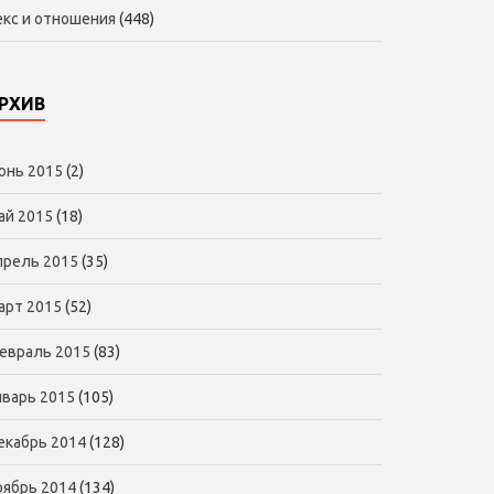
екс и отношения
(448)
РХИВ
юнь 2015
(2)
ай 2015
(18)
прель 2015
(35)
арт 2015
(52)
евраль 2015
(83)
нварь 2015
(105)
екабрь 2014
(128)
оябрь 2014
(134)