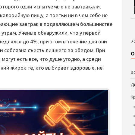
которого одни испытуемые не завтракали,
калорийную пищу, а третьи ни в чем себе не
ирающие завтрак в подавляющем большинстве
о утрам. Ученые обнаружили, что у первой
едлялся до 4%, при этом в течение дня они
⚡
и соблазна съесть лишнего за обедом. При
О
могут есть все, что душе угодно, а среди
ий жирок те, кто выбирает здоровые, не
В
Д
К