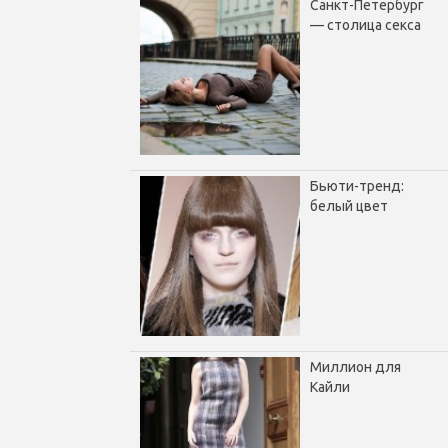
Санкт-Петербург
— столица секса
Бьюти-тренд:
белый цвет
Миллион для
Кайли