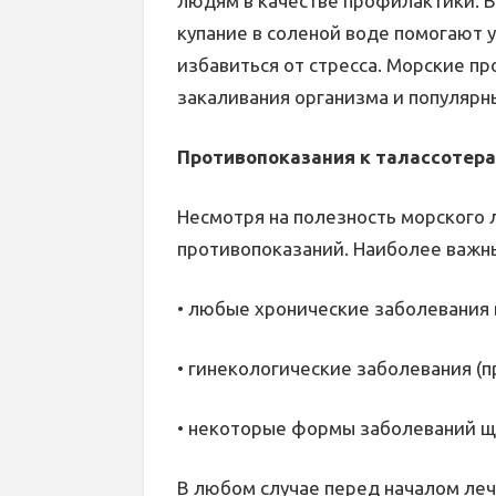
людям в качестве профилактики. В
купание в соленой воде помогают у
избавиться от стресса. Морские п
закаливания организма и популярн
Противопоказания к талассотер
Несмотря на полезность морского 
противопоказаний. Наиболее важн
• любые хронические заболевания 
• гинекологические заболевания (п
• некоторые формы заболеваний 
В любом случае перед началом леч