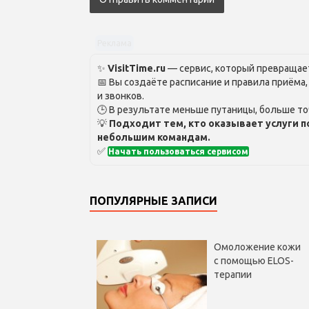
Реклама
✨
VisitTime.ru
— сервис, который превращает
📅 Вы создаёте расписание и правила приёма
и звонков.
🕒 В результате меньше путаницы, больше то
💡
Подходит тем, кто оказывает услуги п
небольшим командам.
✅
Начать пользоваться сервисом
ПОПУЛЯРНЫЕ ЗАПИСИ
Омоложение кожи
с помощью ELOS-
терапии