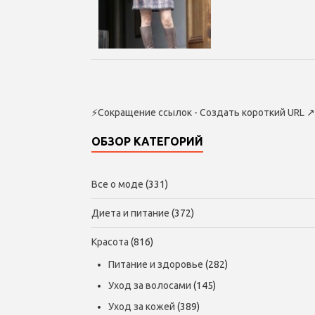
⚡
Сокращение ссылок - Создать короткий URL
↗
ОБЗОР КАТЕГОРИЙ
Все о моде
(331)
Диета и питание
(372)
Красота
(816)
Питание и здоровье
(282)
Уход за волосами
(145)
Уход за кожей
(389)