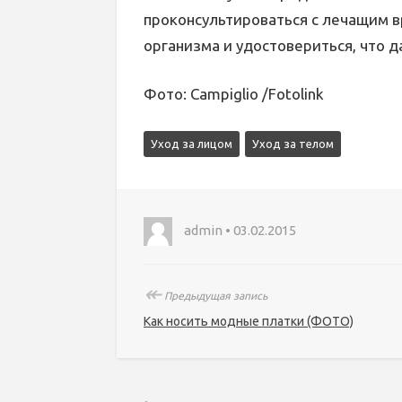
проконсультироваться с лечащим 
организма и удостовериться, что 
Фото: Campiglio /Fotolink
Уход за лицом
Уход за телом
admin • 03.02.2015
↞
Предыдущая запись
Как носить модные платки (ФОТО)