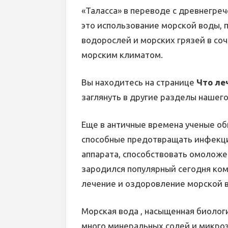
«Таласса» в переводе с древнегреч
это использование морской воды, 
водорослей и морских грязей в со
морским климатом.
Вы находитесь на странице
Что ле
заглянуть в другие разделы нашего
Еще в античные времена ученые о
способные предотвращать инфекци
аппарата, способствовать омолож
зародился популярный сегодня ком
лечение и оздоровление морской 
Морская вода , насыщенная биоло
много минеральных солей и микроэ