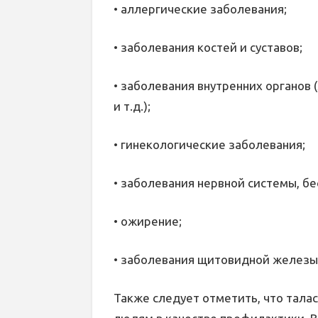
• аллергические заболевания;
• заболевания костей и суставов;
• заболевания внутренних органов 
и т.д.);
• гинекологические заболевания;
• заболевания нервной системы, бе
• ожирение;
• заболевания щитовидной железы
Также следует отметить, что тал