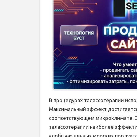
В процедурах талассотерапии исп
Максимальный эффект достигается 
соответствующем микроклимате. Эт
талассотерапии наиболее эффектив
«добыча» ценных морских продукто