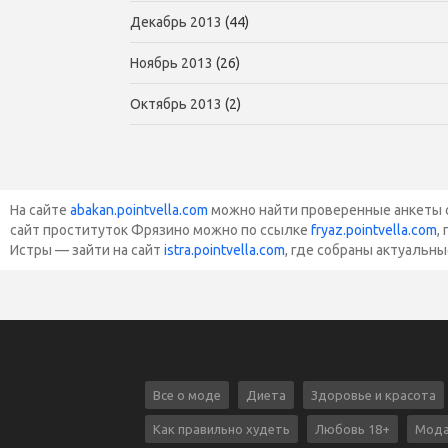
Декабрь 2013
(44)
Ноябрь 2013
(26)
Октябрь 2013
(2)
На сайте
abakan.pointvella.com
можно найти проверенные анкеты с 
сайт проституток Фрязино можно по ссылке
fryaz.pointvella.com
,
Истры — зайти на сайт
istra.pointvella.com
, где собраны актуальны
Все о моде
Диета
Здоровье и красота
Как правильно худеть
Любовь 18+
Мода