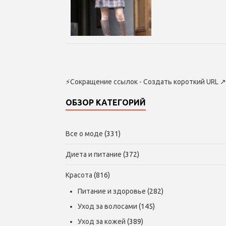
⚡
Сокращение ссылок - Создать короткий URL
↗
ОБЗОР КАТЕГОРИЙ
Все о моде
(331)
Диета и питание
(372)
Красота
(816)
Питание и здоровье
(282)
Уход за волосами
(145)
Уход за кожей
(389)