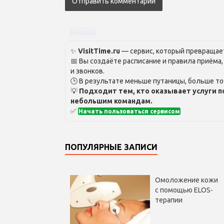
Реклама
✨
VisitTime.ru
— сервис, который превращает
📅 Вы создаёте расписание и правила приёма
и звонков.
🕒 В результате меньше путаницы, больше то
💡
Подходит тем, кто оказывает услуги п
небольшим командам.
✅
Начать пользоваться сервисом
ПОПУЛЯРНЫЕ ЗАПИСИ
Омоложение кожи
с помощью ELOS-
терапии