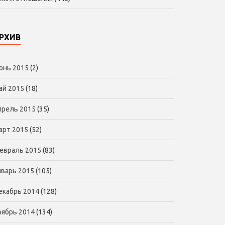
РХИВ
юнь 2015
(2)
ай 2015
(18)
прель 2015
(35)
арт 2015
(52)
евраль 2015
(83)
нварь 2015
(105)
екабрь 2014
(128)
оябрь 2014
(134)