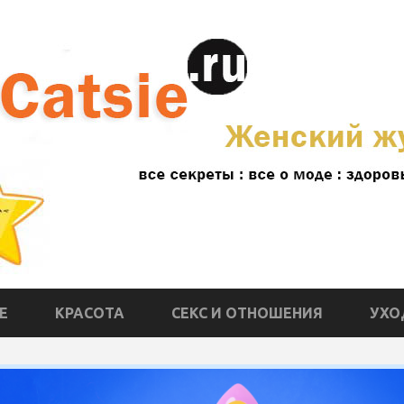
Е
КРАСОТА
СЕКС И ОТНОШЕНИЯ
УХО