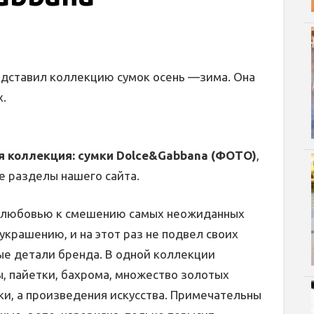
едставил коллекцию сумок осень —зима. Она
х.
 коллекция: сумки Dolce&Gabbana (ФОТО)
,
е разделы нашего сайта.
й любовью к смешению самых неожиданных
украшению, и на этот раз не подвел своих
ые детали бренда. В одной коллекции
, пайетки, бахрома, множество золотых
ки, а произведения искусства. Примечательны