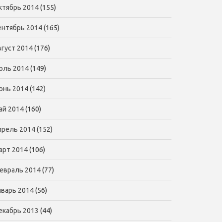
ктябрь 2014
(155)
ентябрь 2014
(165)
вгуст 2014
(176)
юль 2014
(149)
юнь 2014
(142)
ай 2014
(160)
прель 2014
(152)
арт 2014
(106)
евраль 2014
(77)
нварь 2014
(56)
екабрь 2013
(44)