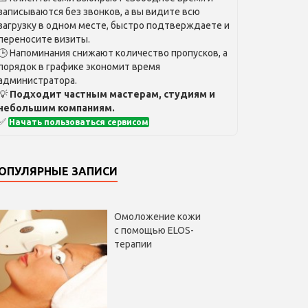
записываются без звонков, а вы видите всю
загрузку в одном месте, быстро подтверждаете и
переносите визиты.
🕒 Напоминания снижают количество пропусков, а
порядок в графике экономит время
администратора.
💡
Подходит частным мастерам, студиям и
небольшим компаниям.
✅
Начать пользоваться сервисом
ОПУЛЯРНЫЕ ЗАПИСИ
Омоложение кожи
с помощью ELOS-
терапии