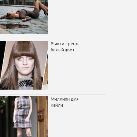
Бьюти-тренд:
белый цвет
Миллион для
Кайли