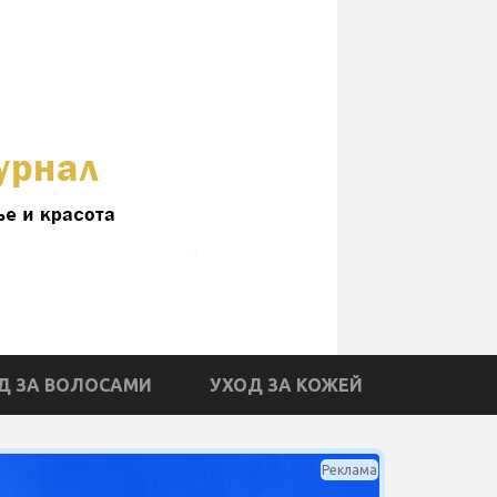
Д ЗА ВОЛОСАМИ
УХОД ЗА КОЖЕЙ
Реклама