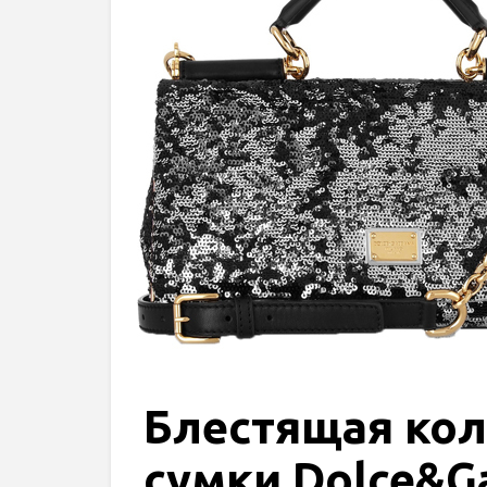
Блестящая кол
сумки Dolce&G