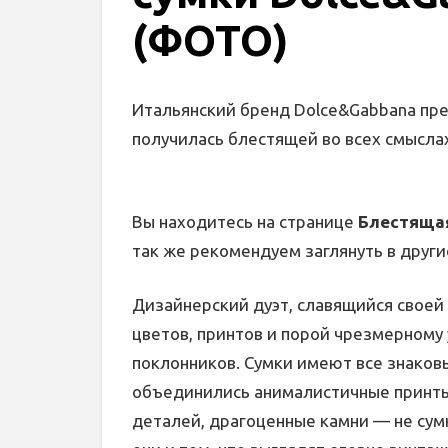
(ФОТО)
Итальянский бренд Dolce&Gabbana пр
получилась блестящей во всех смысла
Вы находитесь на странице
Блестящая
так же рекомендуем заглянуть в други
Дизайнерский дуэт, славящийся свое
цветов, принтов и порой чрезмерному 
поклонников. Сумки имеют все знаков
объединились анималистичные принты
деталей, драгоценные камни — не сум