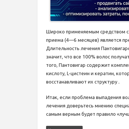
Широко применяемым средством с
приема (4—6 месяцев) является пр
Длительность лечения Пантовигар
значит, что все 100% волос получ
того, Пантовигар содержит компле
кислоту, L-цистеин и кератин, кот
восстанавливают их структуру .
Итак, если проблема выпадения вол
лечения доверьтесь мнению специа
самым верным будет правило «лучш