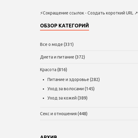
⚡
Сокращение ссылок - Создать короткий URL
↗
ОБЗОР КАТЕГОРИЙ
Все о моде
(331)
Диета и питание
(372)
Красота
(816)
Питание и здоровье
(282)
Уход за волосами
(145)
Уход за кожей
(389)
Секс и отношения
(448)
АРХИВ