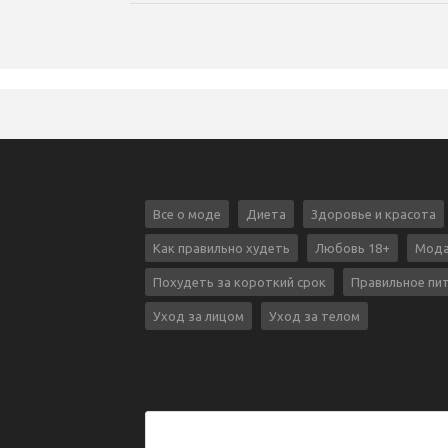
Все о моде
Диета
Здоровье и красота
Как правильно худеть
Любовь 18+
Мода
Похудеть за короткий срок
Правильное пи
Уход за лицом
Уход за телом