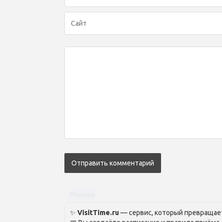
Реклама
✨
VisitTime.ru
— сервис, который превращает