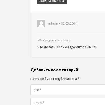
Уход за волосами
admin • 02.03.2014
↞
Предыдущая запись
Что делать, если он дружит с бывшей
Добавить комментарий
Почта не будет опубликована *