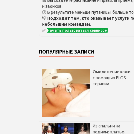
📅 Вы создаёте расписание и правила приёма
и звонков.
🕒 В результате меньше путаницы, больше то
💡
Подходит тем, кто оказывает услуги п
небольшим командам.
✅
Начать пользоваться сервисом
ПОПУЛЯРНЫЕ ЗАПИСИ
Омоложение кожи
с помощью ELOS-
терапии
Из спальни на
подиум: платье-