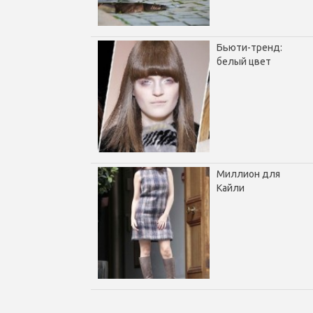
Бьюти-тренд:
белый цвет
Миллион для
Кайли