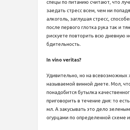
спецы по питанию считают, что луч
заедать стресс всем, чем ни попадя
алкоголь, заглушая стресс, способе
после первого глотка рука так и т
рискуете повторить всю дневную н
бдительность.
In vino veritas?
Удивительно, но на всевозможных 
называемой винной диете. Мол, чт
понадобится бутылка качественног
приговорить в течение дня: то ест
мл. А закусывать это дело зелены
огурцами по определенной схеме и