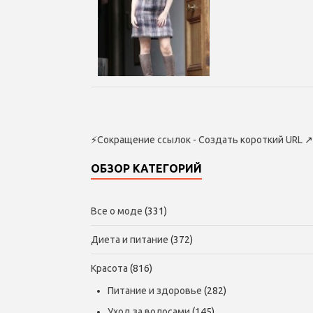
⚡
Сокращение ссылок - Создать короткий URL
↗
ОБЗОР КАТЕГОРИЙ
Все о моде
(331)
Диета и питание
(372)
Красота
(816)
Питание и здоровье
(282)
Уход за волосами
(145)