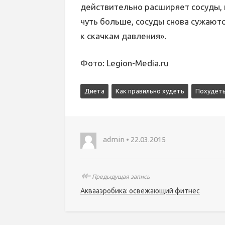
действительно расширяет сосуды, 
чуть больше, сосуды снова сужаютс
к скачкам давления».
Фото: Legion-Media.ru
Диета
Как правильно худеть
Похудеть
admin • 22.03.2015
↞
Предыдущая запись
Аквааэробика: освежающий фитнес