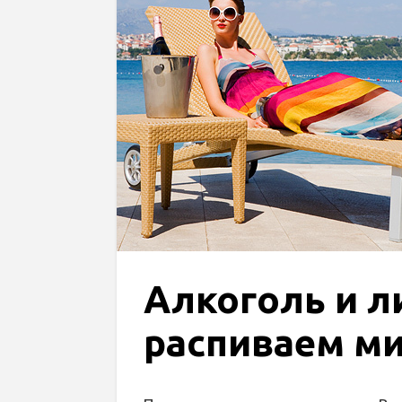
Алкоголь и л
распиваем м