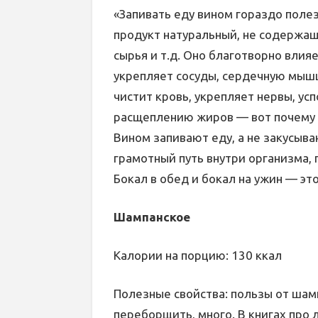
«Запивать еду вином гораздо поле
продукт натуральный, не содержащи
сырья и т.д. Оно благотворно влия
укрепляет сосуды, сердечную мыш
чистит кровь, укрепляет нервы, ус
расщеплению жиров — вот почему 
Вином запивают еду, а не закусыв
грамотный путь внутри организма, 
Бокал в обед и бокал на ужин — это
Шампанское
Калории на порцию: 130 ккал
Полезные свойства: пользы от шамп
переборщить, много. В книгах про 