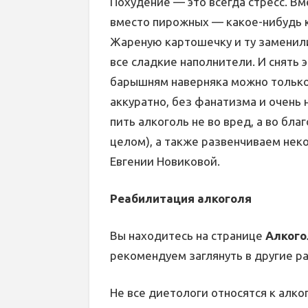
Похудение — это всегда стресс. В
вместо пирожных — какое-нибудь к
Жареную картошечку и ту заменили
все сладкие наполнители. И снять
барышням наверняка можно только 
аккуратно, без фанатизма и очень
пить алкоголь не во вред, а во благ
целом), а также развенчиваем не
Евгении Новиковой.
Реабилитация алкоголя
Вы находитесь на странице
Алкого
рекомендуем заглянуть в другие р
Не все диетологи относятся к алк