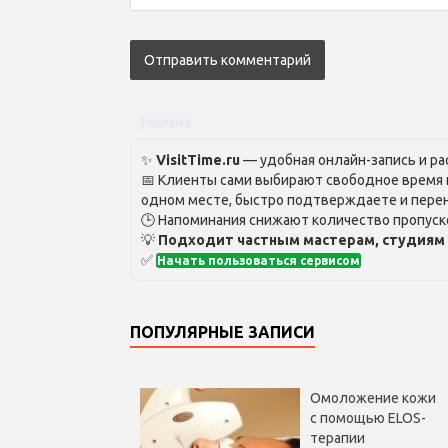
Реклама
✨
VisitTime.ru
— удобная онлайн-запись и рас
📅 Клиенты сами выбирают свободное время и
одном месте, быстро подтверждаете и перен
🕒 Напоминания снижают количество пропуско
💡
Подходит частным мастерам, студиям 
✅
Начать пользоваться сервисом
ПОПУЛЯРНЫЕ ЗАПИСИ
Омоложение кожи
с помощью ELOS-
терапии