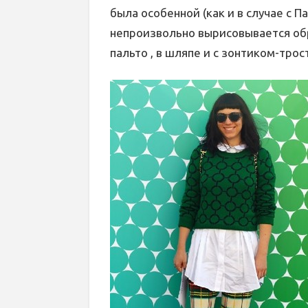
была особенной (как и в случае с П
непроизвольно вырисовывается об
пальто , в шляпе и с зонтиком-трос