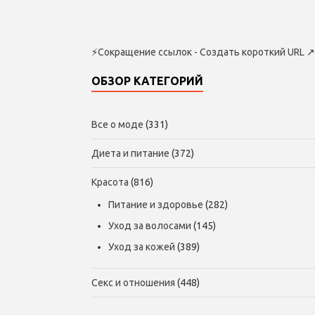
⚡
Сокращение ссылок - Создать короткий URL
↗
ОБЗОР КАТЕГОРИЙ
Все о моде
(331)
Диета и питание
(372)
Красота
(816)
Питание и здоровье
(282)
Уход за волосами
(145)
Уход за кожей
(389)
Секс и отношения
(448)