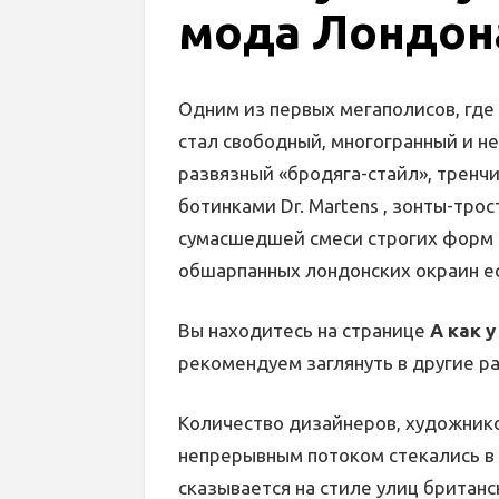
мода Лондон
Одним из первых мегаполисов, где
стал свободный, многогранный и н
развязный «бродяга-стайл», тренчи
ботинками Dr. Martens , зонты-трос
сумасшедшей смеси строгих форм 
обшарпанных лондонских окраин ес
Вы находитесь на странице
А как 
рекомендуем заглянуть в другие р
Количество дизайнеров, художнико
непрерывным потоком стекались в 
сказывается на стиле улиц британс