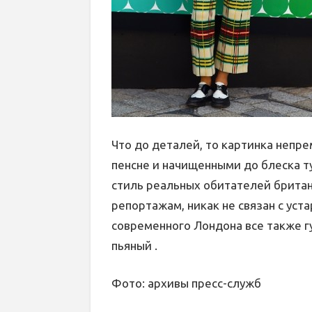
Что до деталей, то картинка непр
пенсне и начищенными до блеска т
стиль реальных обитателей британс
репортажам, никак не связан с ус
современного Лондона все также г
пьяный .
Фото: архивы пресс-служб