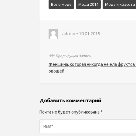
Все о моде
Мода 2014
Мода и красота
admin • 10.01.2015
↞
Предыдущая запись
Женщина, которая никогда не ела фруктов
овощей
Добавить комментарий
Почта не будет опубликована *