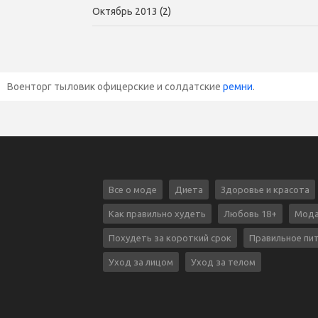
Октябрь 2013
(2)
Военторг тыловик офицерские и солдатские
ремни
.
Все о моде
Диета
Здоровье и красота
Как правильно худеть
Любовь 18+
Мода
Похудеть за короткий срок
Правильное пи
Уход за лицом
Уход за телом