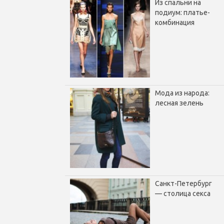
Из спальни на
подиум: платье-
комбинация
Мода из народа:
лесная зелень
Санкт-Петербург
— столица секса