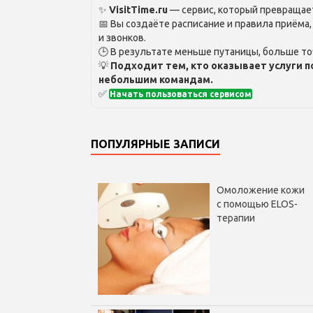
✨
VisitTime.ru
— сервис, который превращает
📅 Вы создаёте расписание и правила приёма
и звонков.
🕒 В результате меньше путаницы, больше то
💡
Подходит тем, кто оказывает услуги п
небольшим командам.
✅
Начать пользоваться сервисом
ПОПУЛЯРНЫЕ ЗАПИСИ
Омоложение кожи
с помощью ELOS-
терапии