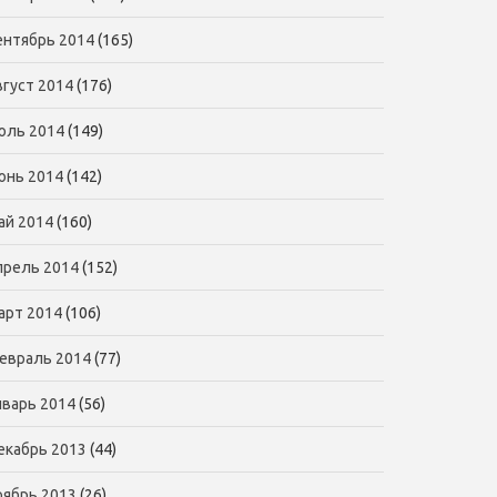
ентябрь 2014
(165)
вгуст 2014
(176)
юль 2014
(149)
юнь 2014
(142)
ай 2014
(160)
прель 2014
(152)
арт 2014
(106)
евраль 2014
(77)
нварь 2014
(56)
екабрь 2013
(44)
оябрь 2013
(26)