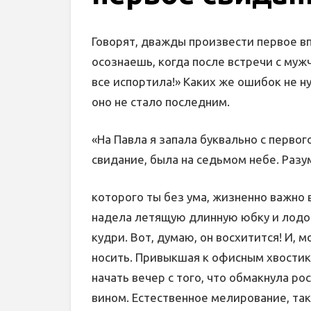
Говорят, дважды произвести первое вп
осознаешь, когда после встречи с муж
все испортила!» Каких же ошибок не н
оно не стало последним.
«На Павла я запала буквально с первого
свидание, была на седьмом небе. Разу
которого ты без ума, жизненно важно 
надела летящую длинную юбку и лодо
кудри. Вот, думаю, он восхитится! И, 
носить. Привыкшая к офисным хвостик
начать вечер с того, что обмакнула р
вином. Естественное мелирование, так