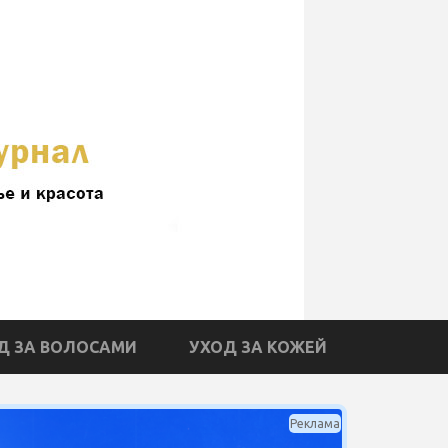
Д ЗА ВОЛОСАМИ
УХОД ЗА КОЖЕЙ
Реклама