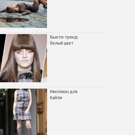
Бьюти-тренд:
белый цвет
Миллион для
Кайли