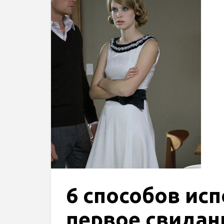
6 способов ис
первое свидан