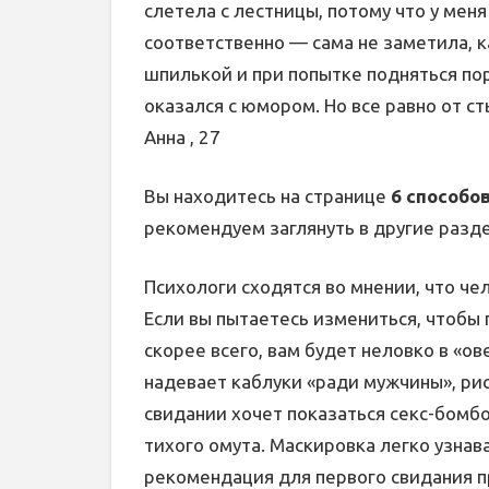
слетела с лестницы, потому что у мен
соответственно — сама не заметила, к
шпилькой и при попытке подняться пор
оказался с юмором. Но все равно от с
Анна , 27
Вы находитесь на странице
6 способо
рекомендуем заглянуть в другие разд
Психологи сходятся во мнении, что че
Если вы пытаетесь измениться, чтобы 
скорее всего, вам будет неловко в «о
надевает каблуки «ради мужчины», рис
свидании хочет показаться секс-бомб
тихого омута. Маскировка легко узнав
рекомендация для первого свидания пр