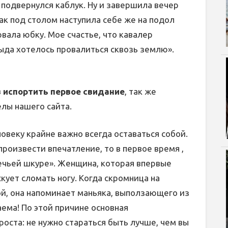
я подвернулся каблук. Ну и завершила вечер
ак под столом наступила себе же на подол
вала юбку. Мое счастье, что кавалер
тыда хотелось провалиться сквозь землю».
в испортить первое свидание
, так же
елы нашего сайта.
ловеку крайне важно всегда оставаться собой.
произвести впечатление, то в первое время ,
вечьей шкуре». Женщина, которая впервые
кует сломать ногу. Когда скромница на
ой, она напоминает маньяка, выползающего из
аема! По этой причине основная
оста: не нужно стараться быть лучше, чем вы