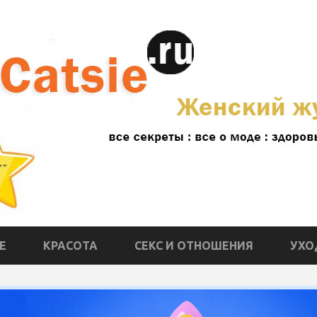
Е
КРАСОТА
СЕКС И ОТНОШЕНИЯ
УХО