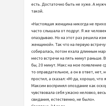
есть. Достаточно быть не хуже. А мужч
такой.
«Настоящая женщина никогда не приход
часто слышала от подруг. Я же челове
опаздываю. Но на этот раз решила из
женщиной». Так что на первую встречу
собиралась, потом ехала длинным мар
место встречи на пять минут раньше. 
бы, 20 минут. Макс на мое появление 
то оправдательное, а он в ответ, нет,
простил, а сказал: «М-да, хорошо, что 
Максим воспринял опоздание как оско
чувствовала себя ужасно неловко, вес
свидания, естественно, не было».