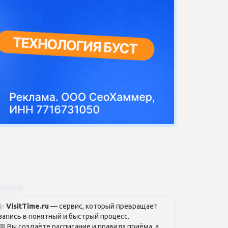
Реклама
✨
VisitTime.ru
— сервис, который превращает
запись в понятный и быстрый процесс.
📅 Вы создаёте расписание и правила приёма, а