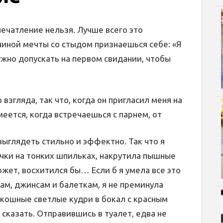
ечатление нельзя. Лучше всего это
чиной мечты со стыдом признаешься себе: «Я
ужно допускать на первом свидании, чтобы
 взгляда, так что, когда он пригласил меня на
меется, когда встречаешься с парнем, от
выглядеть стильно и эффектно. Так что я
чки на тонких шпильках, накрутила пышные
может, восхитился бы… Если б я умела все это
ам, джинсам и балеткам, я не преминула
оскошные светлые кудри в бокал с красным
 сказать. Отправившись в туалет, едва не