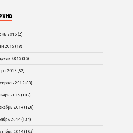
РХИВ
юнь 2015
(2)
ай 2015
(18)
прель 2015
(35)
арт 2015
(52)
евраль 2015
(83)
нварь 2015
(105)
екабрь 2014
(128)
оябрь 2014
(134)
ктябрь 2014
(155)