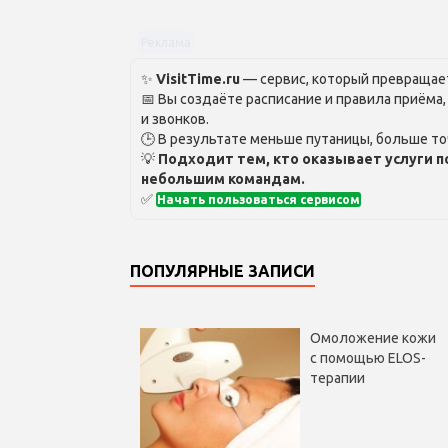
Реклама
✨
VisitTime.ru
— сервис, который превращает
📅 Вы создаёте расписание и правила приёма
и звонков.
🕒 В результате меньше путаницы, больше то
💡
Подходит тем, кто оказывает услуги п
небольшим командам.
✅
Начать пользоваться сервисом
ПОПУЛЯРНЫЕ ЗАПИСИ
Омоложение кожи
с помощью ELOS-
терапии