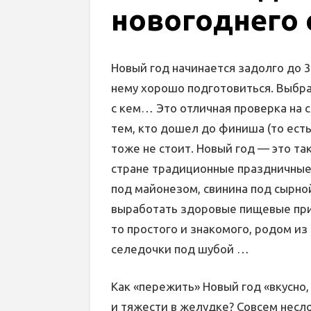
новогоднего 
Новый год начинается задолго до 3
нему хорошо подготовиться. Выбра
с кем… Это отличная проверка на 
тем, кто дошел до финиша (то есть
тоже не стоит. Новый год — это та
стране традиционные праздничны
под майонезом, свинина под сырно
выработать здоровые пищевые прив
то простого и знакомого, родом из
селедочки под шубой …
Как «пережить» Новый год «вкусно,
и тяжести в желудке? Совсем несл