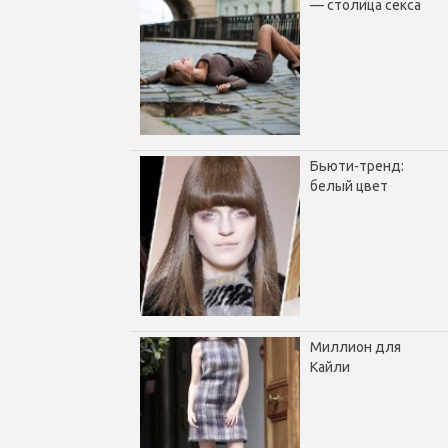
— столица секса
Бьюти-тренд:
белый цвет
Миллион для
Кайли