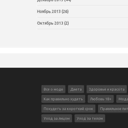
Ноябрь 2013
(26)
Октябрь 2013
(2)
Все о моде
Диета
Здоровье и красота
Как правильно худеть
Любовь 18+
Мода
Похудеть за короткий срок
Правильное пи
Уход за лицом
Уход за телом