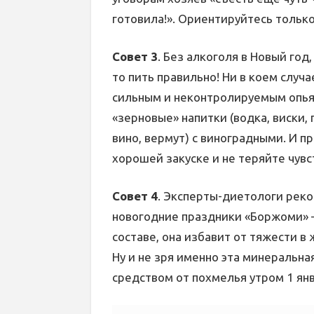
готовила!». Ориентируйтесь тольк
Совет 3
. Без алкоголя в Новый год,
то пить правильно! Ни в коем случ
сильным и неконтролируемым опья
«зерновые» напитки (водка, виски, 
вино, вермут) с виноградными. И п
хорошей закуске и не теряйте чувс
Совет 4
. Эксперты-диетологи рек
новогодние праздники «Боржоми» 
составе, она избавит от тяжести 
Ну и не зря именно эта минеральна
средством от похмелья утром 1 янв