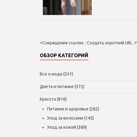
⚡
Сокращение ссылок - Создать короткий URL
↗
ОБЗОР КАТЕГОРИЙ
Все о моде
(331)
Диета и питание
(372)
Красота
(816)
Питание и здоровье
(282)
Уход за волосами
(145)
Уход за кожей
(389)