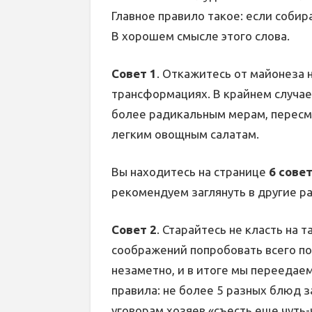
Главное правило такое: если собира
В хорошем смысле этого слова.
Совет 1
. Откажитесь от майонеза 
трансформациях. В крайнем случае 
более радикальным мерам, пересм
легким овощным салатам.
Вы находитесь на странице
6 сове
рекомендуем заглянуть в другие р
Совет 2
. Старайтесь не класть на 
соображений попробовать всего п
незаметно, и в итоге мы перееда
правила: не более 5 разных блюд за
уговорам хозяев «съесть еще чуть-