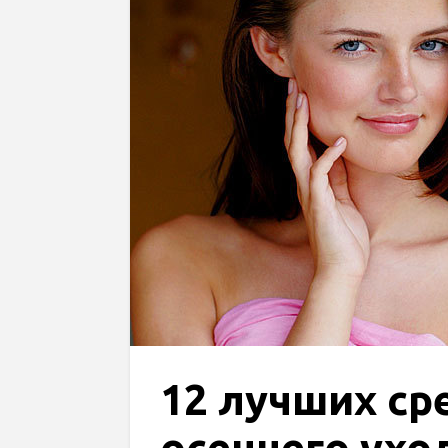
12 лучших ср
осеннего ухо