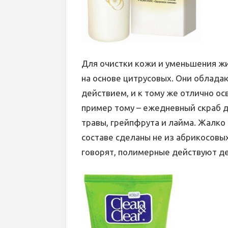
Для очистки кожи и уменьшения жи
на основе цитрусовых. Они облад
действием, и к тому же отлично о
пример тому – ежедневный скраб 
травы, грейпфрута и лайма. Жалко
составе сделаны не из абрикосовых
говорят, полимерные действуют д