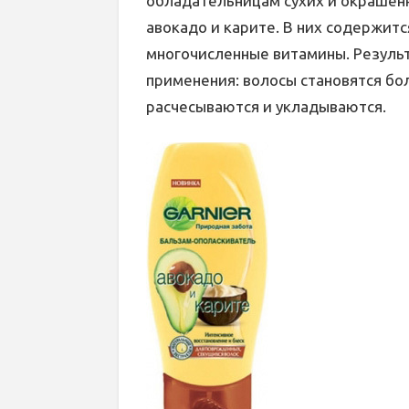
обладательницам сухих и окрашен
авокадо и карите. В них содержит
многочисленные витамины. Резуль
применения: волосы становятся бо
расчесываются и укладываются.