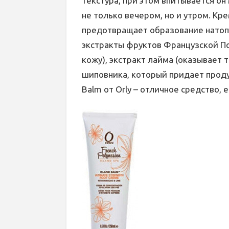
текстура, при этом впитывается он
не только вечером, но и утром. Кр
предотвращает образование натопт
экстракты фруктов Французской П
кожу), экстракт лайма (оказывает
шиповника, который придает проду
Balm от Orly – отличное средство, 