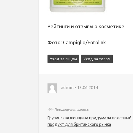
Рейтинги и отзывы о косметике
Фото: Campiglio/Fotolink
Уход за лицом
Уход за телом
admin • 13.06.2014
↞
Предыдущая запись
Грузинская женщина придумала полезный
продукт для британского рынка