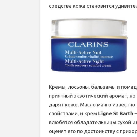
средства кожа становится удивите
Кремы, лосьоны, бальзамы и помад
приятный экзотический аромат, но
дарят коже. Масло манго известн
свойствами, и крем
Ligne St Barth
–
влюбятся обладательницы сухой ил
оценят его по достоинству с прихо