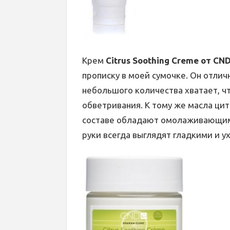
Крем
Citrus Soothing Creme от CN
прописку в моей сумочке. Он отлич
небольшого количества хватает, чт
обветривания. К тому же масла цит
составе обладают омолаживающим
руки всегда выглядят гладкими и 