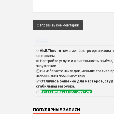
Реклама
✨
VisitTime.ru
помогает быстро организовать
контролем.
📅 Настройте услуги и длительность приёма,
пару кликов.
🕒 Вы избегаете накладок, меньше тратите вр
напоминания повышают явку.
💡
Отличное решение для мастеров, студ
стабильная загрузка.
✅
Начать пользоваться сервисом
ПОПУЛЯРНЫЕ ЗАПИСИ