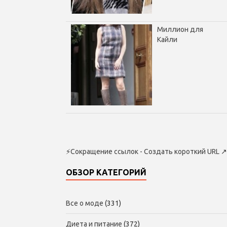
Миллион для
Кайли
⚡
Сокращение ссылок - Создать короткий URL
↗
ОБЗОР КАТЕГОРИЙ
Все о моде
(331)
Диета и питание
(372)