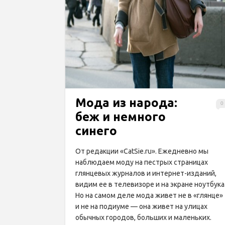
admin • 12.03.2015
Мода из народа:
0
беж и немного
синего
От редакции «CatSie.ru». Ежедневно мы
наблюдаем моду на пестрых страницах
глянцевых журналов и интернет-изданий,
видим ее в телевизоре и на экране ноутбука
Но на самом деле мода живет не в «глянце»
и не на подиуме — она живет на улицах
обычных городов, больших и маленьких.