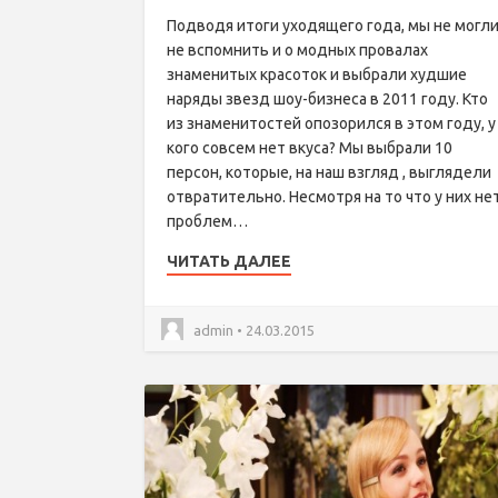
Подводя итоги уходящего года, мы не могл
не вспомнить и о модных провалах
знаменитых красоток и выбрали худшие
наряды звезд шоу-бизнеса в 2011 году. Кто
из знаменитостей опозорился в этом году, у
кого совсем нет вкуса? Мы выбрали 10
персон, которые, на наш взгляд , выглядели
отвратительно. Несмотря на то что у них не
проблем…
ЧИТАТЬ ДАЛЕЕ
admin • 24.03.2015