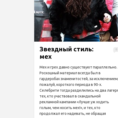
Звездный стиль:
0
мех
Мех и грех давно существуют параллельно.
Роскошный материал всегда был в
гардеробах знаменитостей, за исключением
пожалуй, короткого периода в 90-х.
Селебрити тогда разделились на два лагеря
тех, кто участвовал в скандальной
рекламной кампании «Лучше уж ходить
голым, чем носить мех!», и тех, кто
продолжал его надевать, не обращая