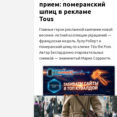
прием: померанский
шпиц в рекламе
Tous
Главные герои рекламной кампании новой
весенне-летней коллекции украшений —
французская модель Лулу Роберт и
померанский шпиц по кличке Tito the Pom.
Автор беспардонно очаровательных
снимков — знаменитый Марио Сорренти.
Рекл