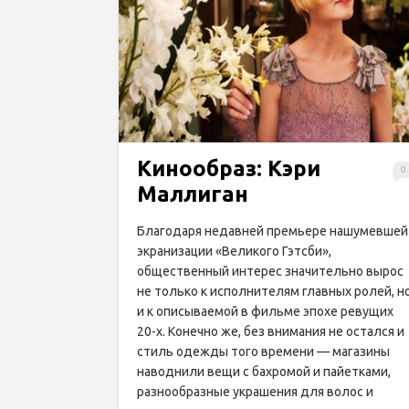
Кинообраз: Кэри
0
Маллиган
Благодаря недавней премьере нашумевшей
экранизации «Великого Гэтсби»,
общественный интерес значительно вырос
не только к исполнителям главных ролей, н
и к описываемой в фильме эпохе ревущих
20-х. Конечно же, без внимания не остался и
стиль одежды того времени — магазины
наводнили вещи с бахромой и пайетками,
разнообразные украшения для волос и