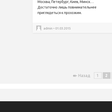
Москва, Петербург, Киев, Минск…
Достаточно лишь повнимательнее
приглядеться к прохожим.
admin • 01.03.2015
↞
Назад
1
2