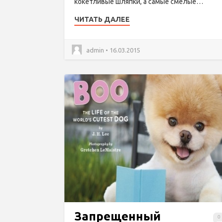
кокетливые шляпки, а самые смелые…
ЧИТАТЬ ДАЛЕЕ
admin • 16.03.2015
Запрещенный
0